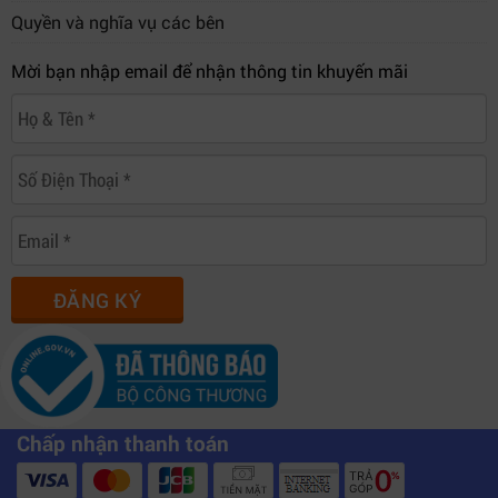
Quyền và nghĩa vụ các bên
Mời bạn nhập email để nhận thông tin khuyến mãi
ĐĂNG KÝ
Chấp nhận thanh toán