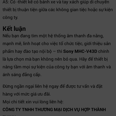
A5: Có -thiết kế có bánh xe và tay xách giúp di chuyển
thiết bị thuận tiện giữa các không gian tiệc hoặc sự kiện
công ty.
Kết luận
Nếu bạn đang tìm một hệ thống âm thanh đa năng,
mạnh mẽ, linh hoạt cho việc tổ chức tiệc, giới thiệu sản
phẩm hay đào tạo nội bộ – thì
Sony MHC-V43D
chính
là lựa chọn mà bạn không nên bỏ qua. Hãy để thiết bị
nâng tầm mọi sự kiện của công ty bạn với âm thanh và
ánh sáng đẳng cấp.
Đừng ngần ngại liên hệ ngay để được tư vấn và đặt
hàng với mức giá ưu đãi.
Mọi chi tiết xin vui lòng liên hệ:
CÔNG TY TNHH THƯƠNG MẠI DỊCH VỤ HỢP THÀNH