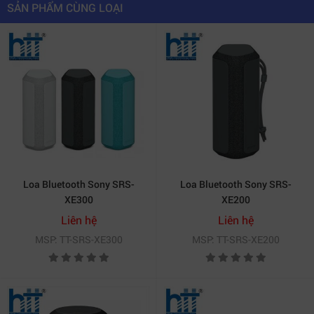
SẢN PHẨM CÙNG LOẠI
Loa Bluetooth Sony SRS-
Loa Bluetooth Sony SRS-
XE300
XE200
Liên hệ
Liên hệ
MSP: TT-SRS-XE300
MSP: TT-SRS-XE200