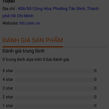
THỊNH
Địa chỉ :
406/55 Cộng Hòa, Phường Tân Bình, Thành
phố Hồ Chí Minh
Website:
htt.com.vn
ĐÁNH GIÁ SẢN PHẨM
Đánh giá trung bình
0 trung bình dựa trên 0 bài đánh giá.
5 star
0
4 star
0
3 star
0
2 star
0
1 star
0