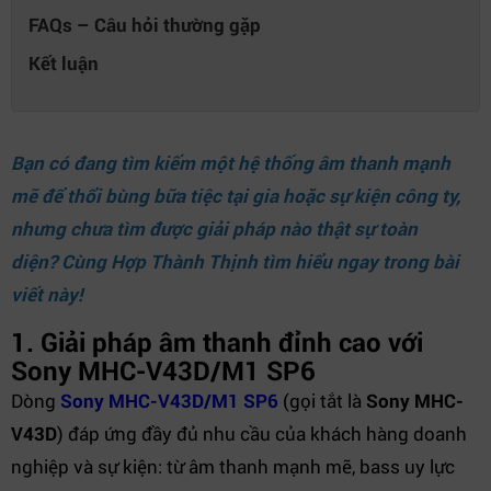
FAQs – Câu hỏi thường gặp
Kết luận
Bạn có đang tìm kiếm một hệ thống âm thanh mạnh
mẽ để thổi bùng bữa tiệc tại gia hoặc sự kiện công ty,
nhưng chưa tìm được giải pháp nào thật sự toàn
diện? Cùng
Hợp Thành Thịnh
tìm hiểu ngay trong bài
viết này!
1. Giải pháp âm thanh đỉnh cao với
Sony MHC-V43D/M1 SP6
Dòng
Sony MHC-V43D/M1 SP6
(gọi tắt là
Sony MHC-
V43D
) đáp ứng đầy đủ nhu cầu của khách hàng doanh
nghiệp và sự kiện: từ âm thanh mạnh mẽ, bass uy lực