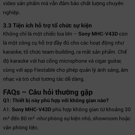
video sản phẩm mà vẫn đảm bảo chất lượng chuyên
nghiệp.
3.3 Tiện ích hỗ trợ tổ chức sự kiện
Không chỉ là một chiếc loa lớn –
Sony MHC-V43D
còn
là một công cụ hỗ trợ đầy đủ cho các hoạt động như
karaoke, tố chức team-building, ra mắt sản phẩm. Chế
độ karaoke với hai cổng microphone và cigar guitar,
cùng với app Fiestable cho phép quản lý ánh sáng, âm
nhạc và trò chơi tương tác dễ dàng.
FAQs – Câu hỏi thường gặp
Q1: Thiết bị này phù hợp với không gian nào?
A1:
Sony MHC-V43D
phù hợp không gian từ khoảng 30
m² đến 80 m² -như phòng sự kiện nhỏ, showroom hoặc
văn phòng tiệc.