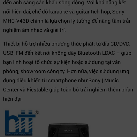
đến ánh sáng sân khấu sống động. Với khả năng kết
nối hiện đại, chế độ karaoke và guitar tích hợp, Sony
MHC-V43D chính là lựa chọn lý tưởng để nâng tầm trải
nghiệm âm nhạc và giải trí.
Thiết bị hỗ trợ nhiều phương thức phát: từ đĩa CD/DVD,
USB, FM đến kết nối không dây Bluetooth LDAC – giúp
bạn linh hoạt tổ chức sự kiện hoặc sử dụng tại văn
phòng, showroom công ty. Hơn nữa, việc sử dụng ứng
dụng điều khiển từ smartphone như Sony | Music
Center và Fiestable giúp toàn bộ trải nghiệm thêm phần
hiện đại.