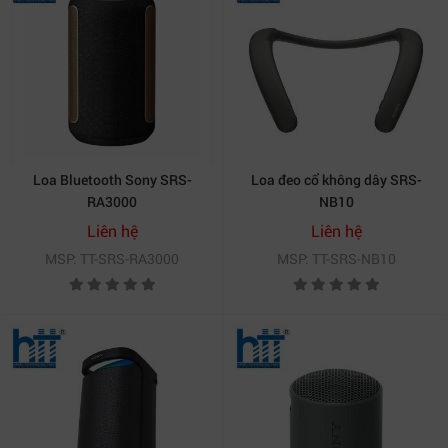
Loa Bluetooth Sony SRS-
Loa đeo cổ không dây SRS-
RA3000
NB10
Liên hệ
Liên hệ
MSP: TT-SRS-RA3000
MSP: TT-SRS-NB10