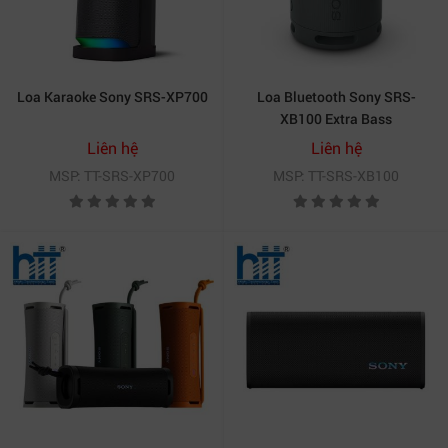
Loa Karaoke Sony SRS-XP700
Loa Bluetooth Sony SRS-
XB100 Extra Bass
Liên hệ
Liên hệ
MSP: TT-SRS-XP700
MSP: TT-SRS-XB100