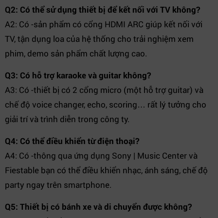
Q2: Có thể sử dụng thiết bị để kết nối với TV không?
A2: Có -sản phẩm có cổng HDMI ARC giúp kết nối với
TV, tận dụng loa của hệ thống cho trải nghiệm xem
phim, demo sản phẩm chất lượng cao.
Q3: Có hỗ trợ karaoke và guitar không?
A3: Có -thiết bị có 2 cổng micro (một hỗ trợ guitar) và
chế độ voice changer, echo, scoring… rất lý tưởng cho
giải trí và trình diễn trong công ty.
Q4: Có thể điều khiển từ điện thoại?
A4: Có -thông qua ứng dụng Sony | Music Center và
Fiestable bạn có thể điều khiển nhạc, ánh sáng, chế độ
party ngay trên smartphone.
Q5: Thiết bị có bánh xe và di chuyển được không?