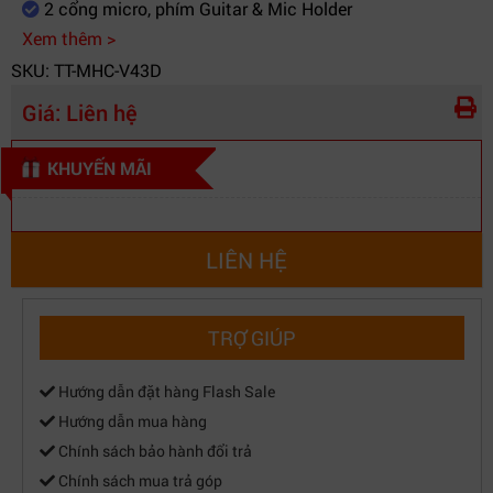
2 cổng micro, phím Guitar & Mic Holder
Xem thêm >
SKU: TT-MHC-V43D
Giá:
Liên hệ
KHUYẾN MÃI
LIÊN HỆ
TRỢ GIÚP
Hướng dẫn đặt hàng Flash Sale
Hướng dẫn mua hàng
Chính sách bảo hành đổi trả
Chính sách mua trả góp