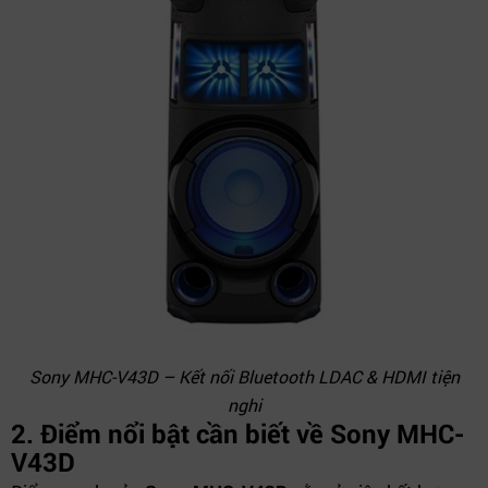
Sony MHC-V43D – Kết nối Bluetooth LDAC & HDMI tiện
nghi
2. Điểm nổi bật cần biết về Sony MHC-
V43D