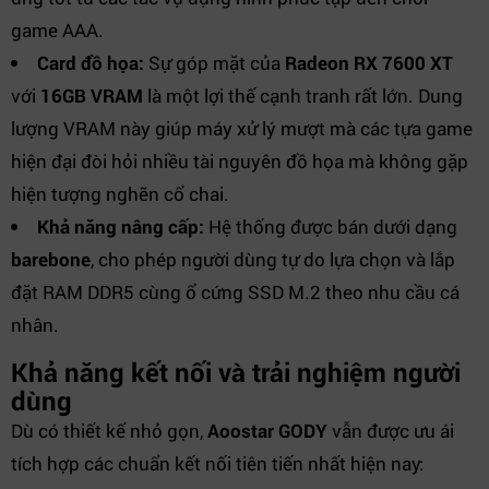
game AAA.
Card đồ họa:
Sự góp mặt của
Radeon RX 7600 XT
với
16GB VRAM
là một lợi thế cạnh tranh rất lớn. Dung
lượng VRAM này giúp máy xử lý mượt mà các tựa game
hiện đại đòi hỏi nhiều tài nguyên đồ họa mà không gặp
hiện tượng nghẽn cổ chai.
Khả năng nâng cấp:
Hệ thống được bán dưới dạng
barebone
, cho phép người dùng tự do lựa chọn và lắp
đặt RAM DDR5 cùng ổ cứng SSD M.2 theo nhu cầu cá
nhân.
Khả năng kết nối và trải nghiệm người
dùng
Dù có thiết kế nhỏ gọn,
Aoostar GODY
vẫn được ưu ái
tích hợp các chuẩn kết nối tiên tiến nhất hiện nay: