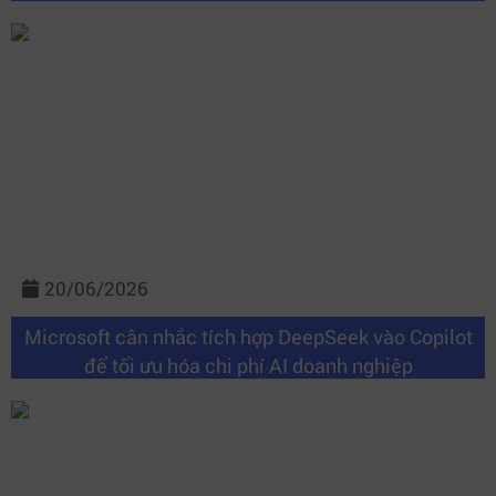
20/06/2026
Microsoft cân nhắc tích hợp DeepSeek vào Copilot
để tối ưu hóa chi phí AI doanh nghiệp