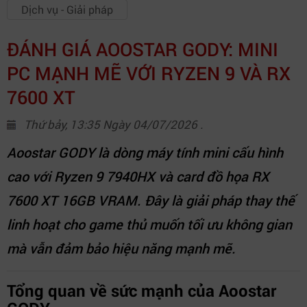
Dịch vụ - Giải pháp
ĐÁNH GIÁ AOOSTAR GODY: MINI
PC MẠNH MẼ VỚI RYZEN 9 VÀ RX
7600 XT
Thứ bảy, 13:35 Ngày 04/07/2026 .
Aoostar GODY là dòng máy tính mini cấu hình
cao với Ryzen 9 7940HX và card đồ họa RX
7600 XT 16GB VRAM. Đây là giải pháp thay thế
linh hoạt cho game thủ muốn tối ưu không gian
mà vẫn đảm bảo hiệu năng mạnh mẽ.
Tổng quan về sức mạnh của Aoostar