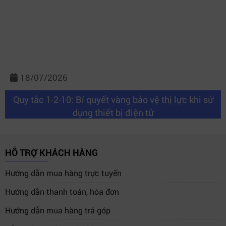
18/07/2026
Quy tắc 1-2-10: Bí quyết vàng bảo vệ thị lực khi sử
dụng thiết bị điện tử
HỖ TRỢ KHÁCH HÀNG
Hướng dẫn mua hàng trực tuyến
Hướng dẫn thanh toán, hóa đơn
Hướng dẫn mua hàng trả góp