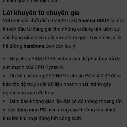
chiếm quá nhiều diện tích.
Lời khuyên từ chuyên gia
Với mức giá khởi điểm từ 849 USD,
Aoostar GODY
là một
khoản đầu tư đáng giá cho những ai đang tìm kiếm sự
cân bằng giữa hiệu suất và sự tinh gọn. Tuy nhiên, vì là
hệ thống
barebone
, bạn cần lưu ý:
Hãy chọn RAM DDR5 có bus cao để phát huy tối đa
sức mạnh của CPU Ryzen 9.
Ưu tiên sử dụng SSD NVMe chuẩn PCIe 4.0 để đảm
bảo tốc độ truy xuất dữ liệu nhanh nhất, tránh gây
nghẽn cho card đồ họa.
Đảm bảo không gian lắp đặt có độ thông thoáng tốt,
vì các dòng
mini PC
hiệu năng cao thường tỏa nhiệt
khá lớn khi hoạt động hết công suất.