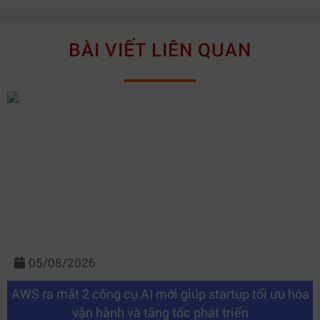
BÀI VIẾT LIÊN QUAN
05/08/2026
AWS ra mắt 2 công cụ AI mới giúp startup tối ưu hóa
vận hành và tăng tốc phát triển