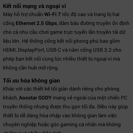
Kết nối mạng và ngoại vi
Máy hỗ trợ chuẩn
Wi-Fi 7
tốc độ cao và trang bị hai
cổng
Ethernet 2.5 Gbps
, đảm bảo đường truyền ổn định
cho cả nhu cầu chơi game trực tuyến lẫn truyền tải dữ
liệu lớn. Hệ thống cổng kết nối phong phú bao gồm
HDMI, DisplayPort, USB-C và năm cổng USB 3.2 cho
phép bạn kết nối cùng lúc nhiều thiết bị ngoại vi mà
không cần hub mở rộng.
Tối ưu hóa không gian
Khác với các thiết kế tối giản dành riêng cho phòng
khách,
Aoostar GODY
mang vẻ ngoài của một chiếc PC
truyền thống nhưng được thu gọn tối đa. Điều này giúp
thiết bị dễ dàng hòa nhập vào không gian làm việc
chuyên nghiệp hoặc góc gaming cá nhân mà không