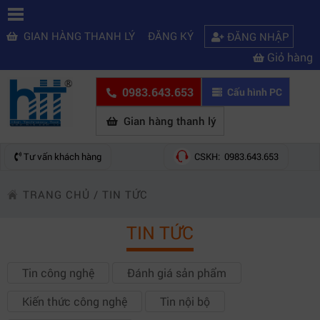
GIAN HÀNG THANH LÝ
ĐĂNG KÝ
ĐĂNG NHẬP
Giỏ hàng
0983.643.653
Cấu hình PC
Gian hàng thanh lý
Tư vấn khách hàng
CSKH: 0983.643.653
TRANG CHỦ
/
TIN TỨC
TIN TỨC
Tin công nghệ
Đánh giá sản phẩm
Kiến thức công nghệ
Tin nội bộ