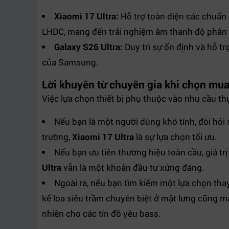
Xiaomi 17 Ultra:
Hỗ trợ toàn diện các chuẩn 
LHDC, mang đến trải nghiệm âm thanh độ phân giả
Galaxy S26 Ultra:
Duy trì sự ổn định và hỗ tr
của Samsung.
Lời khuyên từ chuyên gia khi chọn mu
Việc lựa chọn thiết bị phụ thuộc vào nhu cầu th
Nếu bạn là một người dùng khó tính, đòi hỏi 
trường,
Xiaomi 17 Ultra
là sự lựa chọn tối ưu.
Nếu bạn ưu tiên thương hiệu toàn cầu, giá trị
Ultra
vẫn là một khoản đầu tư xứng đáng.
Ngoài ra, nếu bạn tìm kiếm một lựa chọn thay
kế loa siêu trầm chuyên biệt ở mặt lưng cũng 
nhiên cho các tín đồ yêu bass.