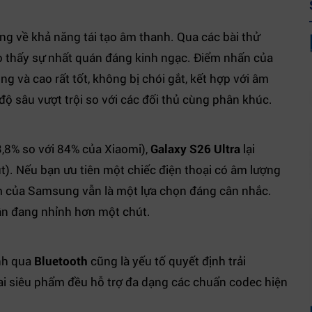
g về khả năng tái tạo âm thanh. Qua các bài thử
ho thấy sự nhất quán đáng kinh ngạc. Điểm nhấn của
 và cao rất tốt, không bị chói gắt, kết hợp với âm
độ sâu vượt trội so với các đối thủ cùng phân khúc.
83,8% so với 84% của Xiaomi),
Galaxy S26 Ultra
lại
). Nếu bạn ưu tiên một chiếc điện thoại có âm lượng
m của Samsung vẫn là một lựa chọn đáng cân nhắc.
 vẫn đang nhỉnh hơn một chút.
anh qua
Bluetooth
cũng là yếu tố quyết định trải
ai siêu phẩm đều hỗ trợ đa dạng các chuẩn codec hiện