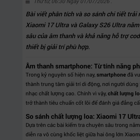
Thứ tư, 06:30 Ngày 01/07/2026 .
Bài viết phân tích và so sánh chi tiết trả
Xiaomi 17 Ultra và Galaxy S26 Ultra năm
sâu của âm thanh và khả năng hỗ trợ cod
thiết bị giải trí phù hợp.
Âm thanh smartphone: Từ tính năng ph
Trong kỷ nguyên số hiện nay,
smartphone
đã vượ
thành trung tâm giải trí di động, nơi người dù
nhạc chất lượng cao. Chính vì vậy,
chất lượng l
trở thành tiêu chuẩn cốt lõi để đánh giá đẳng c
So sánh chất lượng loa: Xiaomi 17 Ultr
Dựa trên các bài kiểm tra chuyên sâu trong nă
diễn ra vô cùng khốc liệt giữa hai ông lớn Xiao