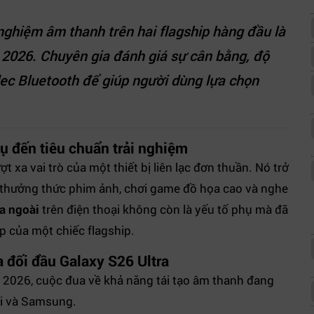
i nghiệm âm thanh trên hai flagship hàng đầu là
 2026. Chuyên gia đánh giá sự cân bằng, độ
ec Bluetooth để giúp người dùng lựa chọn
ụ đến tiêu chuẩn trải nghiệm
t xa vai trò của một thiết bị liên lạc đơn thuần. Nó trở
ng thưởng thức phim ảnh, chơi game đồ họa cao và nghe
oa ngoài
trên điện thoại không còn là yếu tố phụ mà đã
ấp của một chiếc flagship.
a đối đầu Galaxy S26 Ultra
m 2026, cuộc đua về khả năng tái tạo âm thanh đang
mi và Samsung.