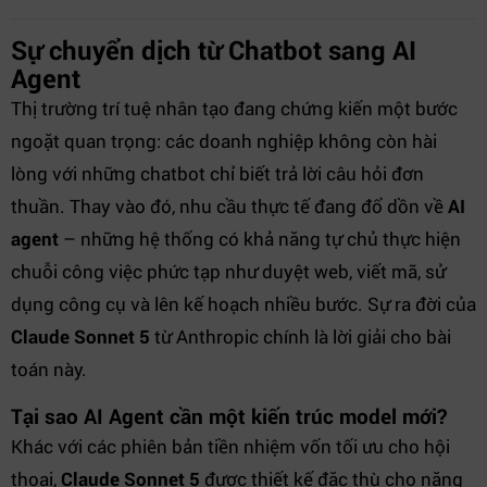
Sự chuyển dịch từ Chatbot sang AI
Agent
Thị trường trí tuệ nhân tạo đang chứng kiến một bước
ngoặt quan trọng: các doanh nghiệp không còn hài
lòng với những chatbot chỉ biết trả lời câu hỏi đơn
thuần. Thay vào đó, nhu cầu thực tế đang đổ dồn về
AI
agent
– những hệ thống có khả năng tự chủ thực hiện
chuỗi công việc phức tạp như duyệt web, viết mã, sử
dụng công cụ và lên kế hoạch nhiều bước. Sự ra đời của
Claude Sonnet 5
từ Anthropic chính là lời giải cho bài
toán này.
Tại sao AI Agent cần một kiến trúc model mới?
Khác với các phiên bản tiền nhiệm vốn tối ưu cho hội
thoại,
Claude Sonnet 5
được thiết kế đặc thù cho năng