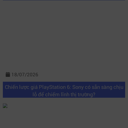
18/07/2026
Chiến lược giá PlayStation 6: Sony có sẵn sàng chịu
lỗ để chiếm lĩnh thị trường?