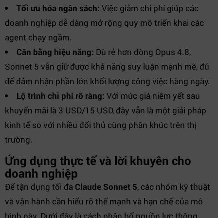
Tối ưu hóa ngân sách:
Việc giảm chi phí giúp các
doanh nghiệp dễ dàng mở rộng quy mô triển khai các
agent chạy ngầm.
Cân bằng hiệu năng:
Dù rẻ hơn dòng Opus 4.8,
Sonnet 5 vẫn giữ được khả năng suy luận mạnh mẽ, đủ
để đảm nhận phần lớn khối lượng công việc hàng ngày.
Lộ trình chi phí rõ ràng:
Với mức giá niêm yết sau
khuyến mãi là 3 USD/15 USD, đây vẫn là một giải pháp
kinh tế so với nhiều đối thủ cùng phân khúc trên thị
trường.
Ứng dụng thực tế và lời khuyên cho
doanh nghiệp
Để tận dụng tối đa
Claude Sonnet 5
, các nhóm kỹ thuật
và vận hành cần hiểu rõ thế mạnh và hạn chế của mô
hình này. Dưới đây là cách phân bổ nguồn lực thông