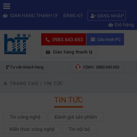
GIAN HÀNG THANH LÝ
ĐĂNG KÝ
ĐĂNG NHẬP
Giỏ hàng
0983.643.653
Cấu hình PC
Gian hàng thanh lý
Tư vấn khách hàng
CSKH: 0983.643.653
TRANG CHỦ
/
TIN TỨC
TIN TỨC
Tin công nghệ
Đánh giá sản phẩm
Kiến thức công nghệ
Tin nội bộ