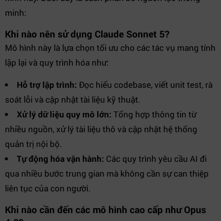
minh:
Khi nào nên sử dụng Claude Sonnet 5?
Mô hình này là lựa chọn tối ưu cho các tác vụ mang tính
lặp lại và quy trình hóa như:
Hỗ trợ lập trình:
Đọc hiểu codebase, viết unit test, rà
soát lỗi và cập nhật tài liệu kỹ thuật.
Xử lý dữ liệu quy mô lớn:
Tổng hợp thông tin từ
nhiều nguồn, xử lý tài liệu thô và cập nhật hệ thống
quản trị nội bộ.
Tự động hóa vận hành:
Các quy trình yêu cầu AI đi
qua nhiều bước trung gian mà không cần sự can thiệp
liên tục của con người.
Khi nào cần đến các mô hình cao cấp như Opus