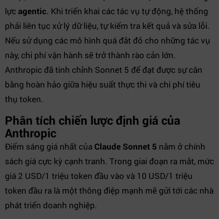
lực
agentic
. Khi triển khai các tác vụ tự động, hệ thống
phải liên tục xử lý dữ liệu, tự kiểm tra kết quả và sửa lỗi.
Nếu sử dụng các mô hình quá đắt đỏ cho những tác vụ
này, chi phí vận hành sẽ trở thành rào cản lớn.
Anthropic đã tinh chỉnh Sonnet 5 để đạt được sự cân
bằng hoàn hảo giữa hiệu suất thực thi và chi phí tiêu
thụ token.
Phân tích chiến lược định giá của
Anthropic
Điểm sáng giá nhất của
Claude Sonnet 5
nằm ở chính
sách giá cực kỳ cạnh tranh. Trong giai đoạn ra mắt, mức
giá 2 USD/1 triệu token đầu vào và 10 USD/1 triệu
token đầu ra là một thông điệp mạnh mẽ gửi tới các nhà
phát triển doanh nghiệp.