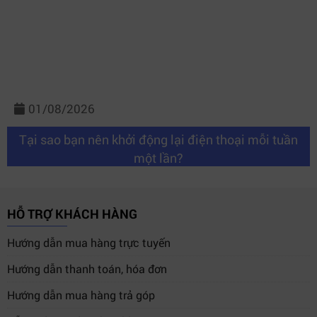
01/08/2026
Tại sao bạn nên khởi động lại điện thoại mỗi tuần
một lần?
HỖ TRỢ KHÁCH HÀNG
Hướng dẫn mua hàng trực tuyến
Hướng dẫn thanh toán, hóa đơn
Hướng dẫn mua hàng trả góp