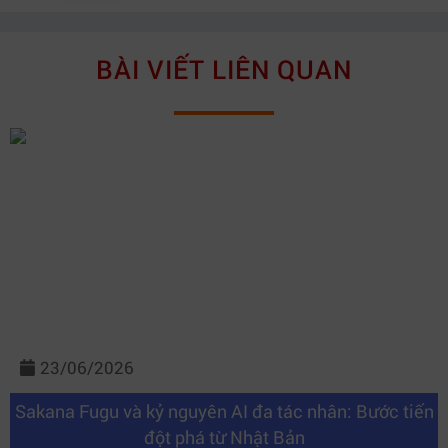
BÀI VIẾT LIÊN QUAN
23/06/2026
Sakana Fugu và kỷ nguyên AI đa tác nhân: Bước tiến
đột phá từ Nhật Bản