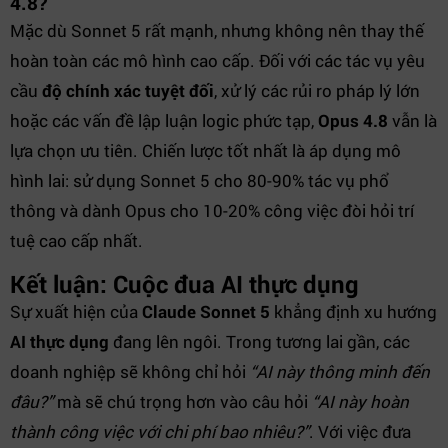
4.8?
Mặc dù Sonnet 5 rất mạnh, nhưng không nên thay thế
hoàn toàn các mô hình cao cấp. Đối với các tác vụ yêu
cầu
độ chính xác tuyệt đối
, xử lý các rủi ro pháp lý lớn
hoặc các vấn đề lập luận logic phức tạp,
Opus 4.8
vẫn là
lựa chọn ưu tiên. Chiến lược tốt nhất là áp dụng mô
hình lai: sử dụng Sonnet 5 cho 80-90% tác vụ phổ
thông và dành Opus cho 10-20% công việc đòi hỏi trí
tuệ cao cấp nhất.
Kết luận: Cuộc đua AI thực dụng
Sự xuất hiện của
Claude Sonnet 5
khẳng định xu hướng
AI thực dụng
đang lên ngôi. Trong tương lai gần, các
doanh nghiệp sẽ không chỉ hỏi
“AI này thông minh đến
đâu?”
mà sẽ chú trọng hơn vào câu hỏi
“AI này hoàn
thành công việc với chi phí bao nhiêu?”
. Với việc đưa