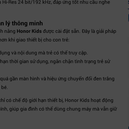
n Hi-Res 24 bit/192 kHz, đáp ứng tốt nhu cầu nghe
ản lý thông minh
ính năng
Honor Kids
được cài đặt sẵn. Đây là giải pháp
 khi giao thiết bị cho con trẻ:
ụng và nội dung mà trẻ có thể truy cập.
 hạn thời gian sử dụng, ngăn chặn tình trạng trẻ sử
 quá gần màn hình và hiệu ứng chuyển đổi đen trắng
 bé.
ỉ có chế độ giới hạn thiết bị, Honor Kids hoạt động
ính, giúp gia đình có thể dùng chung máy mà vẫn giữ