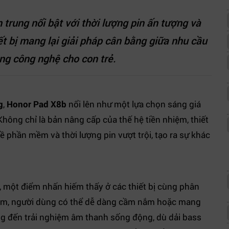
rung nổi bật với thời lượng pin ấn tượng và
t bị mang lại giải pháp cân bằng giữa nhu cầu
dụng công nghệ cho con trẻ.
g
,
Honor Pad X8b
nổi lên như một lựa chọn sáng giá
 Không chỉ là bản nâng cấp của thế hệ tiền nhiệm, thiết
ề phần mềm và thời lượng pin vượt trội, tạo ra sự khác
một điểm nhấn hiếm thấy ở các thiết bị cùng phân
am, người dùng có thể dễ dàng cầm nắm hoặc mang
ng đến trải nghiệm âm thanh sống động, dù dải bass