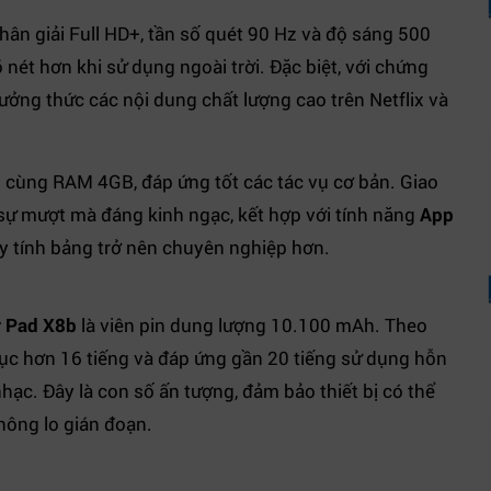
phân giải Full HD+, tần số quét 90 Hz và độ sáng 500
 nét hơn khi sử dụng ngoài trời. Đặc biệt, với chứng
hưởng thức các nội dung chất lượng cao trên Netflix và
 cùng RAM 4GB, đáp ứng tốt các tác vụ cơ bản. Giao
sự mượt mà đáng kinh ngạc, kết hợp với tính năng
App
y tính bảng trở nên chuyên nghiệp hơn.
 Pad X8b
là viên pin dung lượng 10.100 mAh. Theo
 tục hơn 16 tiếng và đáp ứng gần 20 tiếng sử dụng hỗn
ạc. Đây là con số ấn tượng, đảm bảo thiết bị có thể
hông lo gián đoạn.