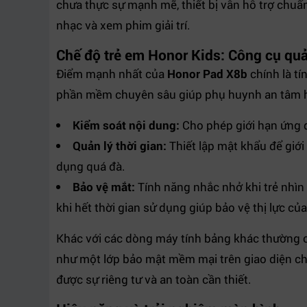
chưa thực sự mạnh mẽ, thiết bị vẫn hỗ trợ chuẩ
nhạc và xem phim giải trí.
Chế độ trẻ em Honor Kids: Công cụ qu
Điểm mạnh nhất của
Honor Pad X8b
chính là t
phần mềm chuyên sâu giúp phụ huynh an tâm hơn
Kiểm soát nội dung:
Cho phép giới hạn ứng d
Quản lý thời gian:
Thiết lập mật khẩu để giới
dụng quá đà.
Bảo vệ mắt:
Tính năng nhắc nhở khi trẻ nhìn
khi hết thời gian sử dụng giúp bảo vệ thị lực của
Khác với các dòng máy tính bảng khác thường ch
như một lớp bảo mật mềm mại trên giao diện ch
được sự riêng tư và an toàn cần thiết.