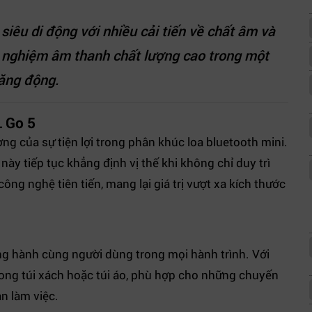
siêu di động với nhiều cải tiến về chất âm và
i nghiệm âm thanh chất lượng cao trong một
năng động.
L Go 5
ng của sự tiện lợi trong phân khúc loa bluetooth mini.
này tiếp tục khẳng định vị thế khi không chỉ duy trì
ông nghệ tiên tiến, mang lại giá trị vượt xa kích thước
ng hành cùng người dùng trong mọi hành trình. Với
rong túi xách hoặc túi áo, phù hợp cho những chuyến
àn làm việc.