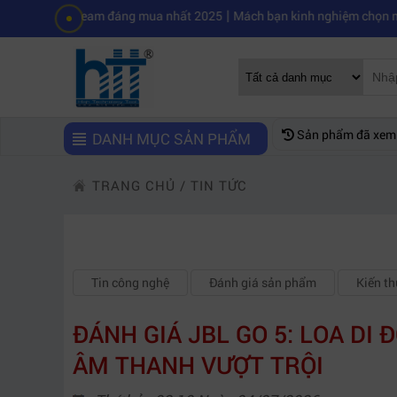
|
vestream đáng mua nhất 2025
Mách bạn kinh nghiệm chọn mua máy qua
Sản phẩm đã xem
DANH MỤC SẢN PHẨM
TRANG CHỦ
/
TIN TỨC
Tin công nghệ
Đánh giá sản phẩm
Kiến t
ĐÁNH GIÁ JBL GO 5: LOA DI
ÂM THANH VƯỢT TRỘI