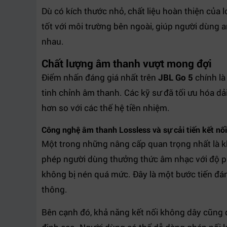
Dù có kích thước nhỏ, chất liệu hoàn thiện của
tốt với môi trường bên ngoài, giúp người dùng a
nhau.
Chất lượng âm thanh vượt mong đợi
Điểm nhấn đáng giá nhất trên
JBL Go 5
chính là
tinh chỉnh âm thanh. Các kỹ sư đã tối ưu hóa dải
hơn so với các thế hệ tiền nhiệm.
Công nghệ âm thanh Lossless và sự cải tiến kết nối
Một trong những nâng cấp quan trọng nhất là k
phép người dùng thưởng thức âm nhạc với độ phâ
không bị nén quá mức. Đây là một bước tiến đán
thông.
Bên cạnh đó, khả năng kết nối không dây cũng 