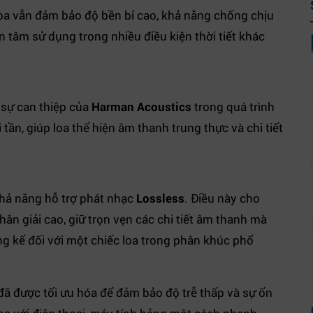
 loa vẫn đảm bảo độ bền bỉ cao, khả năng chống chịu
n tâm sử dụng trong nhiều điều kiện thời tiết khác
 sự can thiệp của
Harman Acoustics
trong quá trình
 tần, giúp loa thể hiện âm thanh trung thực và chi tiết
hả năng hỗ trợ phát nhạc
Lossless
. Điều này cho
n giải cao, giữ trọn vẹn các chi tiết âm thanh mà
g kể đối với một chiếc loa trong phân khúc phổ
đã được tối ưu hóa để đảm bảo độ trễ thấp và sự ổn