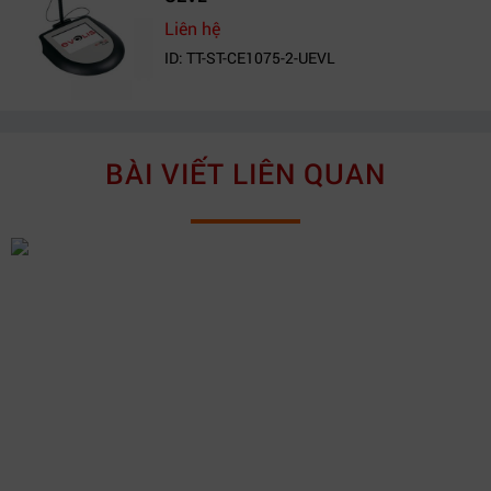
Liên hệ
ID: TT-ST-CE1075-2-UEVL
BÀI VIẾT LIÊN QUAN