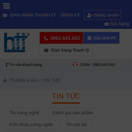
GIAN HÀNG THANH LÝ
ĐĂNG KÝ
ĐĂNG NHẬP
Giỏ hàng
0983.643.653
Cấu hình PC
Gian hàng thanh lý
Tư vấn khách hàng
CSKH: 0983.643.653
TRANG CHỦ
/
TIN TỨC
TIN TỨC
Tin công nghệ
Đánh giá sản phẩm
Kiến thức công nghệ
Tin nội bộ