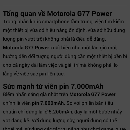
Tổng quan về Motorola G77 Power
Trong phân khúc smartphone tầm trung, việc tìm kiếm
một thiết bị vừa có hiệu năng ổn định, vừa sở hữu dung
lượng pin vượt trội không phải là điều dễ dàng.
Motorola G77 Power
xuất hiện như một làn gió mới,
hướng đến đối tượng người dùng cần một thiết bị bền bỉ
cho cả ngày dài làm việc và giải trí mà không phải lo
lắng về việc sạc pin liên tục.
Sức mạnh từ viên pin 7.000mAh
Điểm nhấn sáng giá nhất trên
Motorola G77 Power
chính là viên
pin 7.000mAh
. So với phiên bản tiêu
chuẩn chỉ dừng lại ở 5.200mAh, đây là một bước nhảy
vọt đáng kể. Với dung lượng này, người dùng có thể
thoải mái sử dụng các tác vụ nặng như chơi game, quay