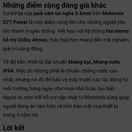
Những điểm cộng đáng giá khác
Sự trở lại của
jack cắm tai nghe 3.5mm
trên
Motorola
G77 Power
là một điểm cộng lớn cho những người yêu
âm thanh truyền thống. Kết hợp với hệ thống
loa stereo
hỗ trợ Dolby Atmos
, máy hứa hẹn mang đến trải nghiệm
giải trí sống động.
Về độ bền, thiết bị đạt chuẩn
kháng bụi, kháng nước
IP64
. Mặc dù không phải là chuẩn chống nước cao
nhất, nhưng nó đủ để bảo vệ máy trước các tác động từ
môi trường hàng ngày như mưa nhỏ hoặc bụi bẩn.
Ngoài ra, cam kết hỗ trợ cập nhật từ Motorola cũng giúp
người dùng an tâm hơn về tính bảo mật của thiết bị
trong 3 năm tới.
Lời kết