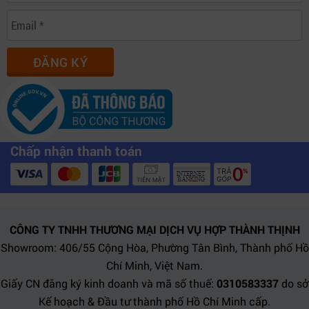
ĐĂNG KÝ
Chấp nhận thanh toán
CÔNG TY TNHH THƯƠNG MẠI DỊCH VỤ HỢP THÀNH THỊNH
Showroom: 406/55 Cộng Hòa, Phường Tân Bình, Thành phố Hồ
Chí Minh, Việt Nam.
Giấy CN đăng ký kinh doanh và mã số thuế:
0310583337
do sở
Kế hoạch & Đầu tư thành phố Hồ Chí Minh cấp.