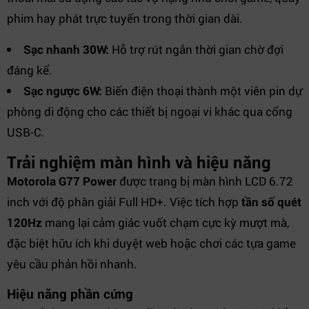
phim hay phát trực tuyến trong thời gian dài.
Sạc nhanh 30W:
Hỗ trợ rút ngắn thời gian chờ đợi
đáng kể.
Sạc ngược 6W:
Biến điện thoại thành một viên pin dự
phòng di động cho các thiết bị ngoại vi khác qua cổng
USB-C.
Trải nghiệm màn hình và hiệu năng
Motorola G77 Power
được trang bị màn hình LCD 6.72
inch với độ phân giải Full HD+. Việc tích hợp
tần số quét
120Hz
mang lại cảm giác vuốt chạm cực kỳ mượt mà,
đặc biệt hữu ích khi duyệt web hoặc chơi các tựa game
yêu cầu phản hồi nhanh.
Hiệu năng phần cứng