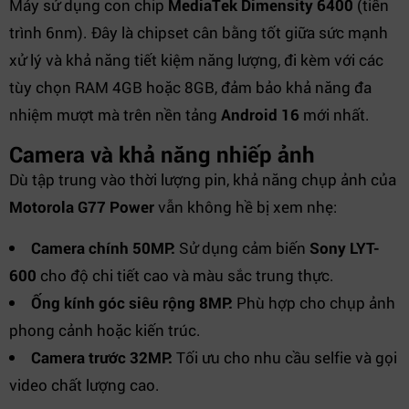
Máy sử dụng con chip
MediaTek Dimensity 6400
(tiến
trình 6nm). Đây là chipset cân bằng tốt giữa sức mạnh
xử lý và khả năng tiết kiệm năng lượng, đi kèm với các
tùy chọn RAM 4GB hoặc 8GB, đảm bảo khả năng đa
nhiệm mượt mà trên nền tảng
Android 16
mới nhất.
Camera và khả năng nhiếp ảnh
Dù tập trung vào thời lượng pin, khả năng chụp ảnh của
Motorola G77 Power
vẫn không hề bị xem nhẹ:
Camera chính 50MP:
Sử dụng cảm biến
Sony LYT-
600
cho độ chi tiết cao và màu sắc trung thực.
Ống kính góc siêu rộng 8MP:
Phù hợp cho chụp ảnh
phong cảnh hoặc kiến trúc.
Camera trước 32MP:
Tối ưu cho nhu cầu selfie và gọi
video chất lượng cao.