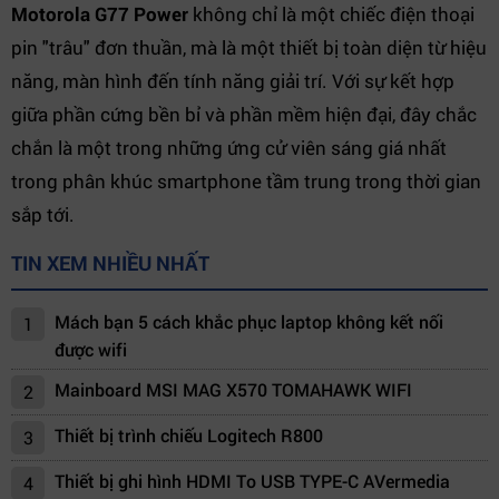
Motorola G77 Power
không chỉ là một chiếc điện thoại
pin "trâu" đơn thuần, mà là một thiết bị toàn diện từ hiệu
năng, màn hình đến tính năng giải trí. Với sự kết hợp
giữa phần cứng bền bỉ và phần mềm hiện đại, đây chắc
chắn là một trong những ứng cử viên sáng giá nhất
trong phân khúc smartphone tầm trung trong thời gian
sắp tới.
TIN XEM NHIỀU NHẤT
Mách bạn 5 cách khắc phục laptop không kết nối
1
được wifi
Mainboard MSI MAG X570 TOMAHAWK WIFI
2
Thiết bị trình chiếu Logitech R800
3
Thiết bị ghi hình HDMI To USB TYPE-C AVermedia
4