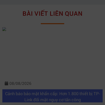
BÀI VIẾT LIÊN QUAN
08/08/2026
Cảnh báo bảo mật khẩn cấp: Hơn 1.800 thiết bị TP-
Link đối mặt nguy cơ tấn công