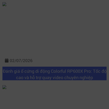
02/07/2026
Đánh giá ổ cứng di động Colorful RP600X Pro: Tốc độ
cao và hỗ trợ quay video chuyên nghiệp