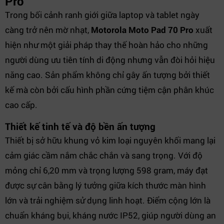
Pro
Trong bối cảnh ranh giới giữa laptop và tablet ngày
càng trở nên mờ nhạt,
Motorola Moto Pad 70 Pro
xuất
hiện như một giải pháp thay thế hoàn hảo cho những
người dùng ưu tiên tính di động nhưng vẫn đòi hỏi hiệu
năng cao. Sản phẩm không chỉ gây ấn tượng bởi thiết
kế mà còn bởi cấu hình phần cứng tiệm cận phân khúc
cao cấp.
Thiết kế tinh tế và độ bền ấn tượng
Thiết bị sở hữu khung vỏ kim loại nguyên khối mang lại
cảm giác cầm nắm chắc chắn và sang trọng. Với độ
mỏng chỉ 6,20 mm và trọng lượng 598 gram, máy đạt
được sự cân bằng lý tưởng giữa kích thước màn hình
lớn và trải nghiệm sử dụng linh hoạt. Điểm cộng lớn là
chuẩn kháng bụi, kháng nước IP52, giúp người dùng an