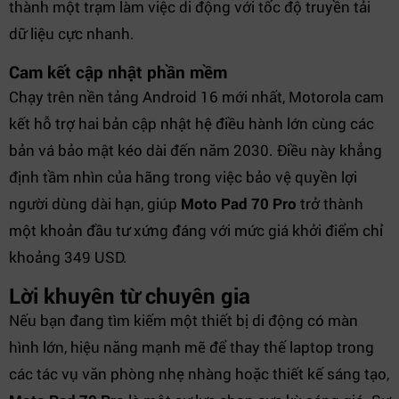
thành một trạm làm việc di động với tốc độ truyền tải
dữ liệu cực nhanh.
Cam kết cập nhật phần mềm
Chạy trên nền tảng Android 16 mới nhất, Motorola cam
kết hỗ trợ hai bản cập nhật hệ điều hành lớn cùng các
bản vá bảo mật kéo dài đến năm 2030. Điều này khẳng
định tầm nhìn của hãng trong việc bảo vệ quyền lợi
người dùng dài hạn, giúp
Moto Pad 70 Pro
trở thành
một khoản đầu tư xứng đáng với mức giá khởi điểm chỉ
khoảng 349 USD.
Lời khuyên từ chuyên gia
Nếu bạn đang tìm kiếm một thiết bị di động có màn
hình lớn, hiệu năng mạnh mẽ để thay thế laptop trong
các tác vụ văn phòng nhẹ nhàng hoặc thiết kế sáng tạo,