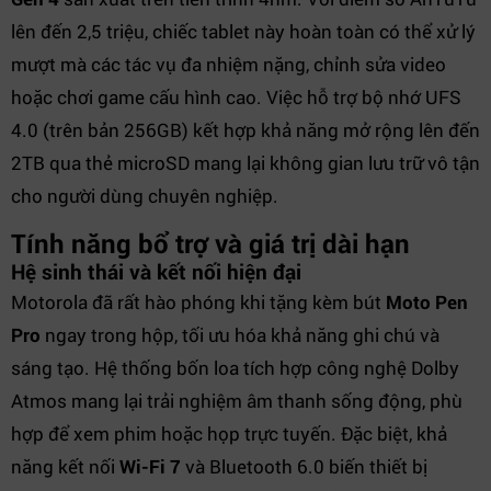
lên đến 2,5 triệu, chiếc tablet này hoàn toàn có thể xử lý
mượt mà các tác vụ đa nhiệm nặng, chỉnh sửa video
hoặc chơi game cấu hình cao. Việc hỗ trợ bộ nhớ UFS
4.0 (trên bản 256GB) kết hợp khả năng mở rộng lên đến
2TB qua thẻ microSD mang lại không gian lưu trữ vô tận
cho người dùng chuyên nghiệp.
Tính năng bổ trợ và giá trị dài hạn
Hệ sinh thái và kết nối hiện đại
Motorola đã rất hào phóng khi tặng kèm bút
Moto Pen
Pro
ngay trong hộp, tối ưu hóa khả năng ghi chú và
sáng tạo. Hệ thống bốn loa tích hợp công nghệ Dolby
Atmos mang lại trải nghiệm âm thanh sống động, phù
hợp để xem phim hoặc họp trực tuyến. Đặc biệt, khả
năng kết nối
Wi-Fi 7
và Bluetooth 6.0 biến thiết bị