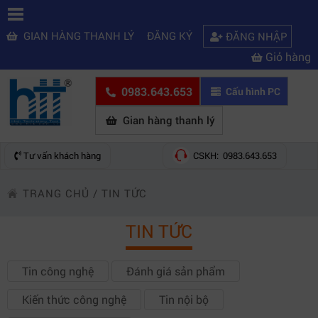
GIAN HÀNG THANH LÝ
ĐĂNG KÝ
ĐĂNG NHẬP
Giỏ hàng
0983.643.653
Cấu hình PC
Gian hàng thanh lý
Tư vấn khách hàng
CSKH: 0983.643.653
TRANG CHỦ
/
TIN TỨC
TIN TỨC
Tin công nghệ
Đánh giá sản phẩm
Kiến thức công nghệ
Tin nội bộ