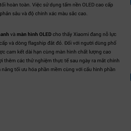
 tối hoàn toàn. Việc sử dụng tấm nền OLED cao cấp
phản sâu và độ chính xác màu sắc cao.
hanh
và
màn hình OLED
cho thấy Xiaomi đang nỗ lực
ấp và dòng flagship đắt đỏ. Đối với người dùng phổ
được cam kết dài hạn cùng màn hình chất lượng cao
 đợi thêm các thử nghiệm thực tế sau ngày ra mắt chính
ả năng tối ưu hóa phần mềm cùng với cấu hình phần