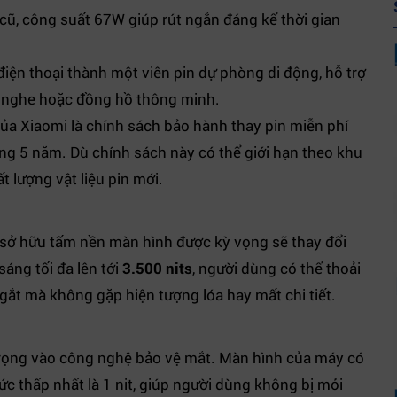
ũ, công suất 67W giúp rút ngắn đáng kể thời gian
iện thoại thành một viên pin dự phòng di động, hỗ trợ
ai nghe hoặc đồng hồ thông minh.
ủa Xiaomi là chính sách bảo hành thay pin miễn phí
ng 5 năm. Dù chính sách này có thể giới hạn theo khu
ất lượng vật liệu pin mới.
sở hữu tấm nền màn hình được kỳ vọng sẽ thay đổi
áng tối đa lên tới
3.500 nits
, người dùng có thể thoải
 gắt mà không gặp hiện tượng lóa hay mất chi tiết.
rọng vào công nghệ bảo vệ mắt. Màn hình của máy có
c thấp nhất là 1 nit, giúp người dùng không bị mỏi