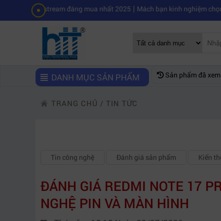
|
ivestream đáng mua nhất 2025
Mách bạn kinh nghiệm chọn mua máy qu
Sản phẩm đã xem
DANH MỤC SẢN PHẨM
TRANG CHỦ
/
TIN TỨC
Tin công nghệ
Đánh giá sản phẩm
Kiến t
ĐÁNH GIÁ REDMI NOTE 17 PR
NGHỆ PIN VÀ MÀN HÌNH