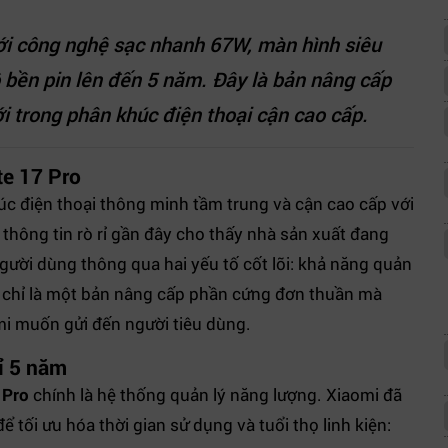
i công nghệ sạc nhanh 67W, màn hình siêu
 bền pin lên đến 5 năm. Đây là bản nâng cấp
ới trong phân khúc điện thoại cận cao cấp.
te 17 Pro
húc điện thoại thông minh tầm trung và cận cao cấp với
 thông tin rò rỉ gần đây cho thấy nhà sản xuất đang
người dùng thông qua hai yếu tố cốt lõi: khả năng quản
ng chỉ là một bản nâng cấp phần cứng đơn thuần mà
i muốn gửi đến người tiêu dùng.
ỉ 5 năm
 Pro
chính là hệ thống quản lý năng lượng. Xiaomi đã
 tối ưu hóa thời gian sử dụng và tuổi thọ linh kiện: