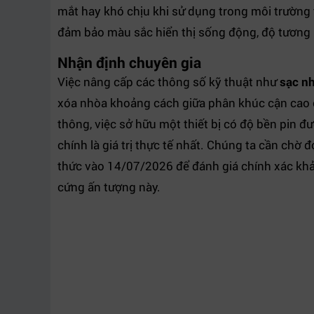
mắt hay khó chịu khi sử dụng trong môi trường
đảm bảo màu sắc hiển thị sống động, độ tương 
Nhận định chuyên gia
Việc nâng cấp các thông số kỹ thuật như
sạc n
xóa nhòa khoảng cách giữa phân khúc cận cao c
thông, việc sở hữu một thiết bị có độ bền pin 
chính là giá trị thực tế nhất. Chúng ta cần chờ
thức vào 14/07/2026 để đánh giá chính xác kh
cứng ấn tượng này.