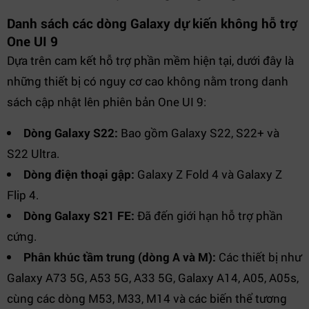
Danh sách các dòng Galaxy dự kiến không hỗ trợ
One UI 9
Dựa trên cam kết hỗ trợ phần mềm hiện tại, dưới đây là
những thiết bị có nguy cơ cao không nằm trong danh
sách cập nhật lên phiên bản One UI 9:
Dòng Galaxy S22:
Bao gồm Galaxy S22, S22+ và
S22 Ultra.
Dòng điện thoại gập:
Galaxy Z Fold 4 và Galaxy Z
Flip 4.
Dòng Galaxy S21 FE:
Đã đến giới hạn hỗ trợ phần
cứng.
Phân khúc tầm trung (dòng A và M):
Các thiết bị như
Galaxy A73 5G, A53 5G, A33 5G, Galaxy A14, A05, A05s,
cùng các dòng M53, M33, M14 và các biến thể tương