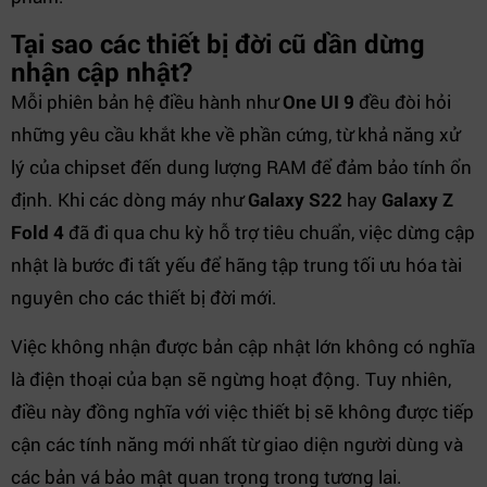
Tại sao các thiết bị đời cũ dần dừng
nhận cập nhật?
Mỗi phiên bản hệ điều hành như
One UI 9
đều đòi hỏi
những yêu cầu khắt khe về phần cứng, từ khả năng xử
lý của chipset đến dung lượng RAM để đảm bảo tính ổn
định. Khi các dòng máy như
Galaxy S22
hay
Galaxy Z
Fold 4
đã đi qua chu kỳ hỗ trợ tiêu chuẩn, việc dừng cập
nhật là bước đi tất yếu để hãng tập trung tối ưu hóa tài
nguyên cho các thiết bị đời mới.
Việc không nhận được bản cập nhật lớn không có nghĩa
là điện thoại của bạn sẽ ngừng hoạt động. Tuy nhiên,
điều này đồng nghĩa với việc thiết bị sẽ không được tiếp
cận các tính năng mới nhất từ giao diện người dùng và
các bản vá bảo mật quan trọng trong tương lai.