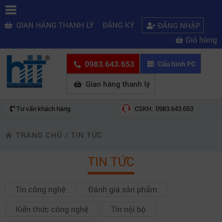
GIAN HÀNG THANH LÝ
ĐĂNG KÝ
ĐĂNG NHẬP
Giỏ hàng
0983.643.653
Cấu hình PC
Gian hàng thanh lý
Tư vấn khách hàng
CSKH: 0983.643.653
TRANG CHỦ
/
TIN TỨC
TIN TỨC
Tin công nghệ
Đánh giá sản phẩm
Kiến thức công nghệ
Tin nội bộ