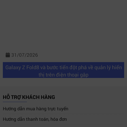
31/07/2026
Galaxy Z Fold8 và bước tiến đột phá về quản lý hiển
thị trên điện thoại gập
HỖ TRỢ KHÁCH HÀNG
Hướng dẫn mua hàng trực tuyến
Hướng dẫn thanh toán, hóa đơn