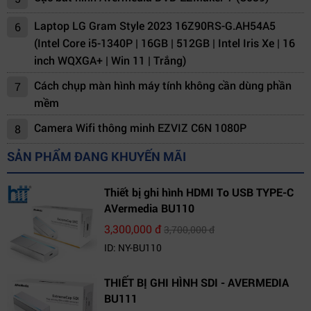
Laptop LG Gram Style 2023 16Z90RS-G.AH54A5
6
(Intel Core i5-1340P | 16GB | 512GB | Intel Iris Xe | 16
inch WQXGA+ | Win 11 | Trắng)
Cách chụp màn hình máy tính không cần dùng phần
7
mềm
Camera Wifi thông minh EZVIZ C6N 1080P
8
SẢN PHẨM ĐANG KHUYẾN MÃI
Thiết bị ghi hình HDMI To USB TYPE-C
AVermedia BU110
3,300,000 đ
3,700,000 đ
ID: NY-BU110
THIẾT BỊ GHI HÌNH SDI - AVERMEDIA
BU111