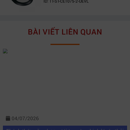
ID: TT-ST-CE1075-2-UEVL
BÀI VIẾT LIÊN QUAN
04/07/2026