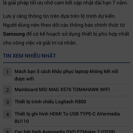
là giải pháp tối ưu nhờ cam kết cập nhật dài hạn 7 năm.
Lưu ý rằng thông tin trên dựa trên lộ trình dự kiến.
Người dùng nên theo dõi các thông báo chính thức từ
Samsung
để có kế hoạch sử dụng thiết bị phù hợp nhất
cho công việc và giải trí cá nhân.
TIN XEM NHIỀU NHẤT
Mách bạn 5 cách khắc phục laptop không kết nối
1
được wifi
Mainboard MSI MAG X570 TOMAHAWK WIFI
2
Thiết bị trình chiếu Logitech R800
3
Thiết bị ghi hình HDMI To USB TYPE-C AVermedia
4
BU110
Cạc bắt hình Avermedia DVD EZMaker 7 (C039)
5