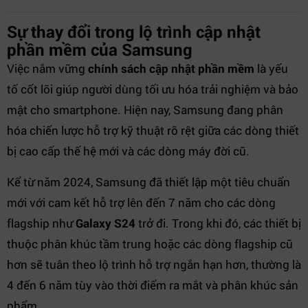
Sự thay đổi trong lộ trình cập nhật
phần mềm của Samsung
Việc nắm vững
chính sách cập nhật phần mềm
là yếu
tố cốt lõi giúp người dùng tối ưu hóa trải nghiệm và bảo
mật cho smartphone. Hiện nay, Samsung đang phân
hóa chiến lược hỗ trợ kỹ thuật rõ rệt giữa các dòng thiết
bị cao cấp thế hệ mới và các dòng máy đời cũ.
Kể từ năm 2024, Samsung đã thiết lập một tiêu chuẩn
mới với cam kết hỗ trợ lên đến 7 năm cho các dòng
flagship như
Galaxy S24
trở đi. Trong khi đó, các thiết bị
thuộc phân khúc tầm trung hoặc các dòng flagship cũ
hơn sẽ tuân theo lộ trình hỗ trợ ngắn hạn hơn, thường là
4 đến 6 năm tùy vào thời điểm ra mắt và phân khúc sản
phẩm.