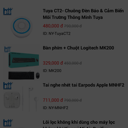
Tuya CT2- Chuông Đèn Báo & Cảm Biến
Môi Trường Thông Minh Tuya
480,000 đ
790,000 đ
ID: NY-TuyaCT2
Bàn phím + Chuột Logitech MK200
329,000 đ
450,000 đ
ID: MK200
Tai nghe nhét tai Earpods Apple MNHF2
711,000 đ
790,000 đ
ID: NY-MNHF2
Lõi lọc không khí dùng cho máy lọc