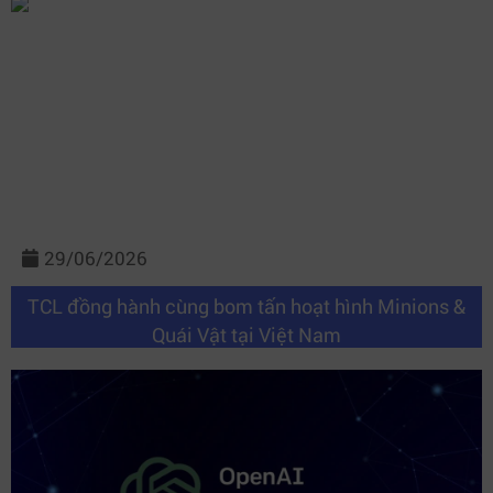
29/06/2026
TCL đồng hành cùng bom tấn hoạt hình Minions &
Quái Vật tại Việt Nam