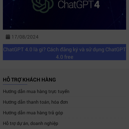
17/08/2024
ChatGPT 4.0 là gì? Cách đăng ký và sử dụng ChatGPT
4.0 free
HỖ TRỢ KHÁCH HÀNG
Hướng dẫn mua hàng trực tuyến
Hướng dẫn thanh toán, hóa đơn
Hướng dẫn mua hàng trả góp
Hỗ trợ dự án, doanh nghiệp