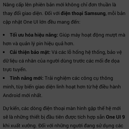
Nâng cấp lên phiên bản mới không chỉ đơn thuần là
thay đổi giao diện. Đối với
điện thoại Samsung
, mỗi bản
cập nhật One UI lớn đều mang đến:
Tối ưu hóa hiệu năng:
Giúp máy hoạt động mượt mà
hơn và quản lý pin hiệu quả hơn.
Cải thiện bảo mật:
Vá các lỗ hổng hệ thống, bảo vệ
dữ liệu cá nhân của người dùng trước các mối đe dọa
trực tuyến.
Tính năng mới:
Trải nghiệm các công cụ thông
minh, tùy biến giao diện linh hoạt hơn từ hệ điều hành
Android mới nhất.
Dự kiến, các dòng điện thoại màn hình gập thế hệ mới
sẽ là những thiết bị đầu tiên được tích hợp sẵn
One UI 9
khi xuất xưởng. Đối với những người đang sử dụng các