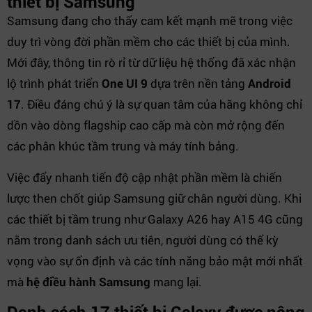
thiết bị Samsung
Samsung đang cho thấy cam kết mạnh mẽ trong việc
duy trì vòng đời phần mềm cho các thiết bị của mình.
Mới đây, thông tin rò rỉ từ dữ liệu hệ thống đã xác nhận
lộ trình phát triển
One UI 9
dựa trên nền tảng
Android
17
. Điều đáng chú ý là sự quan tâm của hãng không chỉ
dồn vào dòng flagship cao cấp mà còn mở rộng đến
các phân khúc tầm trung và máy tính bảng.
Việc đẩy nhanh tiến độ cập nhật phần mềm là chiến
lược then chốt giúp Samsung giữ chân người dùng. Khi
các thiết bị tầm trung như Galaxy A26 hay A15 4G cũng
nằm trong danh sách ưu tiên, người dùng có thể kỳ
vọng vào sự ổn định và các tính năng bảo mật mới nhất
mà
hệ điều hành Samsung
mang lại.