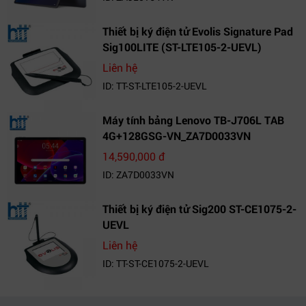
Thiết bị ký điện tử Evolis Signature Pad
Sig100LITE (ST-LTE105-2-UEVL)
Liên hệ
ID: TT-ST-LTE105-2-UEVL
Máy tính bảng Lenovo TB-J706L TAB
4G+128GSG-VN_ZA7D0033VN
14,590,000 đ
ID: ZA7D0033VN
Thiết bị ký điện tử Sig200 ST-CE1075-2-
UEVL
Liên hệ
ID: TT-ST-CE1075-2-UEVL