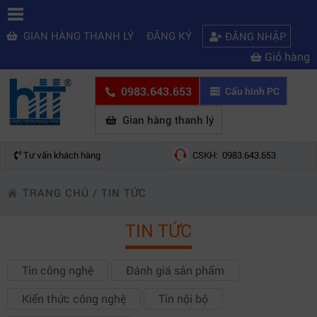
GIAN HÀNG THANH LÝ
ĐĂNG KÝ
ĐĂNG NHẬP
Giỏ hàng
0983.643.653
Cấu hình PC
Gian hàng thanh lý
Tư vấn khách hàng
CSKH: 0983.643.653
TRANG CHỦ
/
TIN TỨC
TIN TỨC
Tin công nghệ
Đánh giá sản phẩm
Kiến thức công nghệ
Tin nội bộ