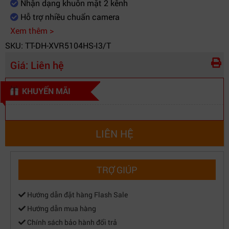
Nhận dạng khuôn mặt 2 kênh
Hỗ trợ nhiều chuẩn camera
Xem thêm >
SKU: TT-DH-XVR5104HS-I3/T
Giá:
Liên hệ
KHUYẾN MÃI
LIÊN HỆ
TRỢ GIÚP
Hướng dẫn đặt hàng Flash Sale
Hướng dẫn mua hàng
Chính sách bảo hành đổi trả