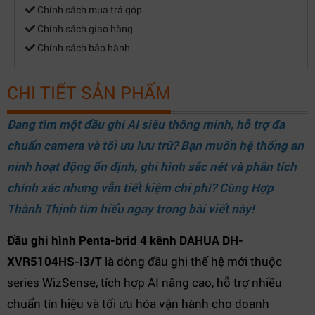
Chính sách mua trả góp
Chính sách giao hàng
Chính sách bảo hành
CHI TIẾT SẢN PHẨM
Đang tìm một đầu ghi AI siêu thông minh, hỗ trợ đa
chuẩn camera và tối ưu lưu trữ? Bạn muốn hệ thống an
ninh hoạt động ổn định, ghi hình sắc nét và phân tích
chính xác nhưng vẫn tiết kiệm chi phí? Cùng
Hợp
Thành Thịnh
tìm hiểu ngay trong bài viết này!
Đầu ghi hình Penta-brid 4 kênh DAHUA DH-
XVR5104HS-I3/T
là dòng đầu ghi thế hệ mới thuộc
series WizSense, tích hợp AI nâng cao, hỗ trợ nhiều
chuẩn tín hiệu và tối ưu hóa vận hành cho doanh