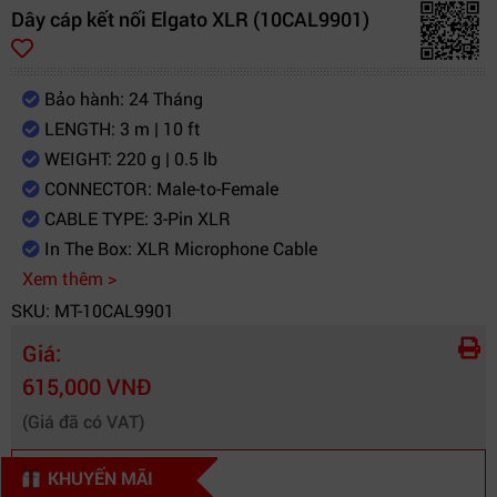
Dây cáp kết nối Elgato XLR (10CAL9901)
Bảo hành: 24 Tháng
LENGTH: 3 m | 10 ft
WEIGHT: 220 g | 0.5 lb
CONNECTOR: Male-to-Female
CABLE TYPE: 3-Pin XLR
In The Box: XLR Microphone Cable
Xem thêm >
SKU: MT-10CAL9901
Giá:
615,000 VNĐ
(Giá đã có VAT)
KHUYẾN MÃI