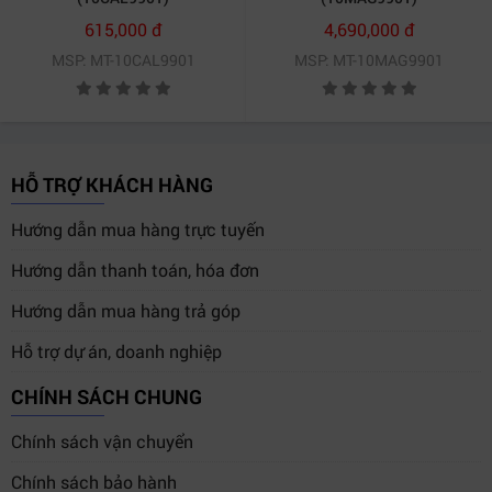
dây vào bất kỳ hệ thống nào mà không cần bộ chuyển
615,000 đ
4,690,000 đ
đổi.
MSP: MT-10CAL9901
MSP: MT-10MAG9901
HỖ TRỢ KHÁCH HÀNG
Hướng dẫn mua hàng trực tuyến
Hướng dẫn thanh toán, hóa đơn
Hướng dẫn mua hàng trả góp
Hỗ trợ dự án, doanh nghiệp
CHÍNH SÁCH CHUNG
Chính sách vận chuyển
Chính sách bảo hành