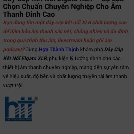
Chọn Chuẩn Chuyên Nghiệp Cho Âm
Thanh Đỉnh Cao
Bạn đang tìm một dây cáp kết nối XLR chất lượng cao
để đảm bảo âm thanh sắc nét, chống nhiễu và ổn định
trong quá trình thu âm, livestream hoặc ghi âm
podcast?
Cùng
Hợp Thành Thịnh
khám phá
Dây Cáp
Kết Nối Elgato XLR
, phụ kiện lý tưởng dành cho các
thiết bị âm thanh chuyên nghiệp, mang đến sự yên tâm
về hiệu suất, độ bền và chất lượng truyền tải âm thanh
vượt trội.