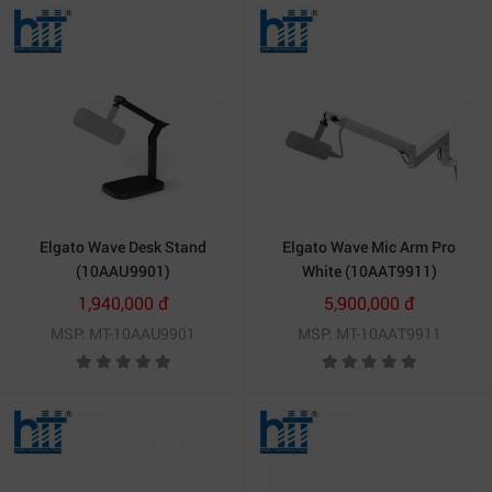
Elgato Wave Desk Stand
Elgato Wave Mic Arm Pro
(10AAU9901)
White (10AAT9911)
1,940,000 đ
5,900,000 đ
MSP: MT-10AAU9901
MSP: MT-10AAT9911