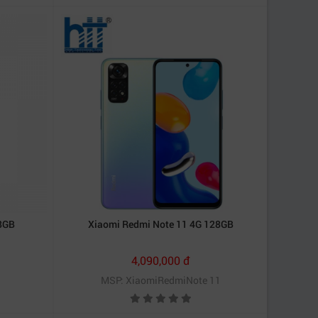
8GB
Xiaomi Redmi Note 11 4G 128GB
4,090,000 đ
MSP: XiaomiRedmiNote 11