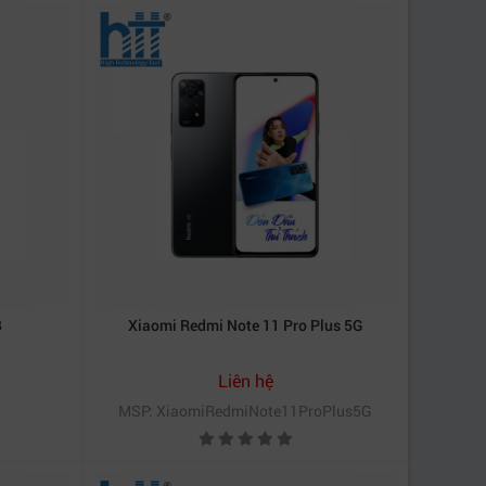
B
Xiaomi Redmi Note 11 Pro Plus 5G
Liên hệ
MSP: XiaomiRedmiNote11ProPlus5G