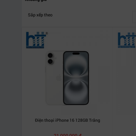
Sắp xếp theo
Điện thoại iPhone 16 128GB Trắng
21,000,000 đ