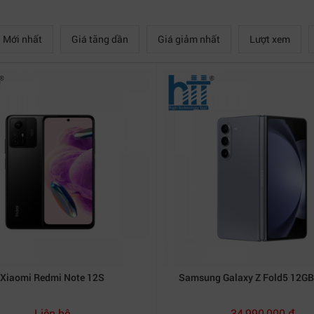
Mới nhất
Giá tăng dần
Giá giảm nhất
Lượt xem
Xiaomi Redmi Note 12S
Samsung Galaxy Z Fold5 12G
Liên hệ
34,990,000 đ