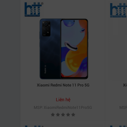
Xiaomi Redmi Note 11 Pro 5G
X
Liên hệ
MSP: XiaomiRedmiNote11Pro5G
MSP