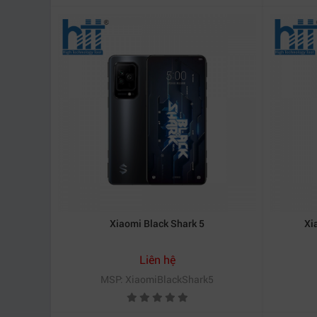
Xiaomi Black Shark 5
Xi
Liên hệ
MSP: XiaomiBlackShark5