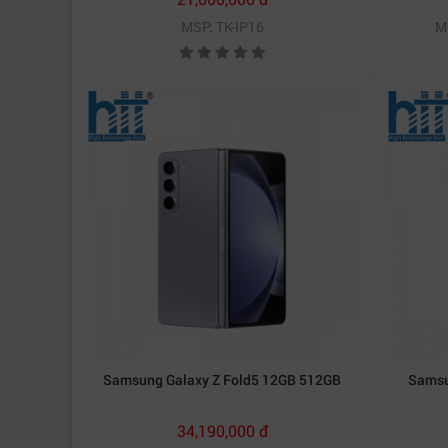
MSP: TK-IP16
M
Samsung Galaxy Z Fold5 12GB 512GB
Samsu
34,190,000 đ