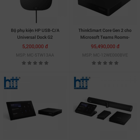
Bộ phụ kiện HP USB-C/A
ThinkSmart Core Gen 2 cho
Universal Dock G2
Microsoft Teams Rooms-
12WE000BVE
5,200,000 đ
95,490,000 đ
MSP: MC-5TW13AA
MSP: MC-12WE000BVE