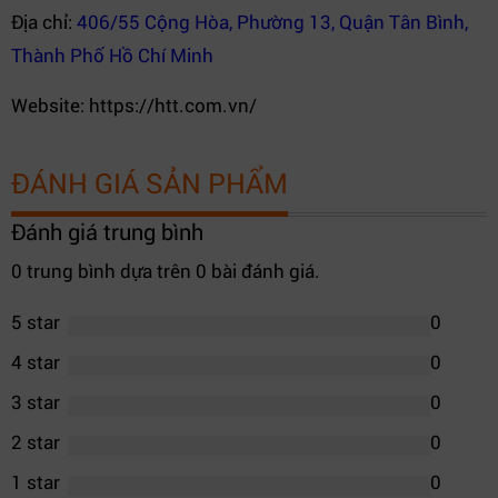
Địa chỉ:
406/55 Cộng Hòa, Phường 13, Quận Tân Bình,
Thành Phố Hồ Chí Minh
Website: https://htt.com.vn/
ĐÁNH GIÁ SẢN PHẨM
Đánh giá trung bình
0 trung bình dựa trên 0 bài đánh giá.
5 star
0
4 star
0
3 star
0
2 star
0
1 star
0