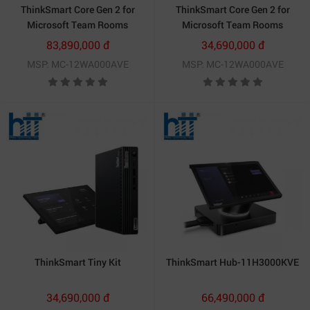
ThinkSmart Core Gen 2 for
ThinkSmart Core Gen 2 for
Microsoft Team Rooms
Microsoft Team Rooms
83,890,000 đ
34,690,000 đ
MSP: MC-12WA000AVE
MSP: MC-12WA000AVE
ThinkSmart Tiny Kit
ThinkSmart Hub-11H3000KVE
34,690,000 đ
66,490,000 đ