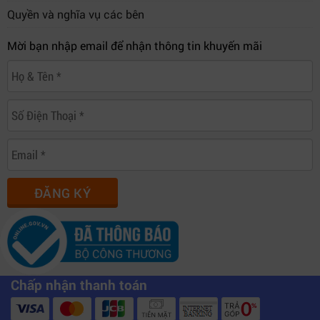
Quyền và nghĩa vụ các bên
Mời bạn nhập email để nhận thông tin khuyến mãi
ĐĂNG KÝ
Chấp nhận thanh toán