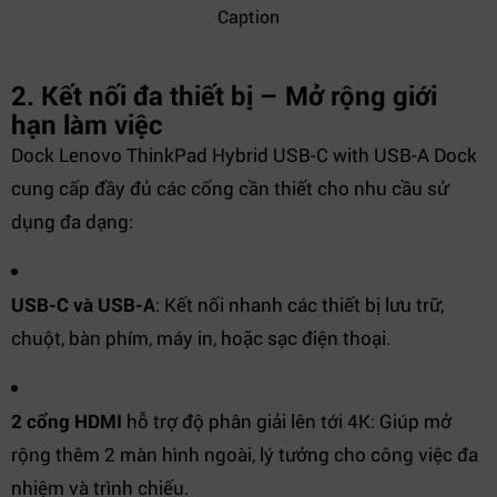
Caption
2. Kết nối đa thiết bị – Mở rộng giới
hạn làm việc
Dock Lenovo ThinkPad Hybrid USB-C with USB-A Dock
cung cấp đầy đủ các cổng cần thiết cho nhu cầu sử
dụng đa dạng:
USB-C và USB-A
: Kết nối nhanh các thiết bị lưu trữ,
chuột, bàn phím, máy in, hoặc sạc điện thoại.
2 cổng HDMI
hỗ trợ độ phân giải lên tới 4K: Giúp mở
rộng thêm 2 màn hình ngoài, lý tưởng cho công việc đa
nhiệm và trình chiếu.