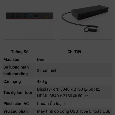
Thông Số
Chi Tiết
Màu sắc
Đen
Số lượng màn
2 màn hình
hình mở rộng
Cân nặng
480 g
DisplayPort: 3840 x 2160 @ 60 Hz,
Tốc độ làm tươi
HDMI: 3840 x 2160 @ 60 Hz
Phích cắm AC
Chuẩn Úc loại I
Yêu cầu phần
Máy tính có cổng USB Type C hoặc USB