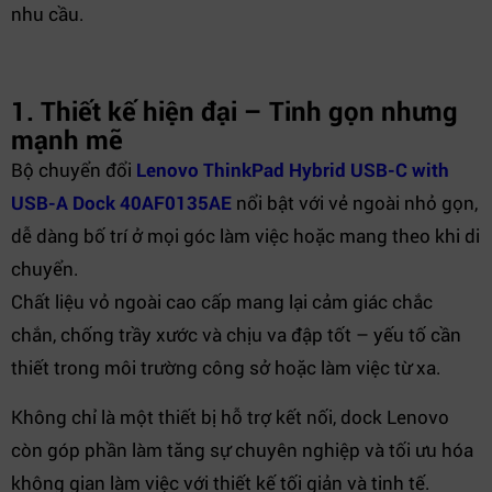
nhu cầu.
1. Thiết kế hiện đại – Tinh gọn nhưng
mạnh mẽ
Bộ chuyển đổi
Lenovo ThinkPad Hybrid USB-C with
USB-A Dock 40AF0135AE
nổi bật với vẻ ngoài nhỏ gọn,
dễ dàng bố trí ở mọi góc làm việc hoặc mang theo khi di
chuyển.
Chất liệu vỏ ngoài cao cấp mang lại cảm giác chắc
chắn, chống trầy xước và chịu va đập tốt – yếu tố cần
thiết trong môi trường công sở hoặc làm việc từ xa.
Không chỉ là một thiết bị hỗ trợ kết nối, dock Lenovo
còn góp phần làm tăng sự chuyên nghiệp và tối ưu hóa
không gian làm việc với thiết kế tối giản và tinh tế.