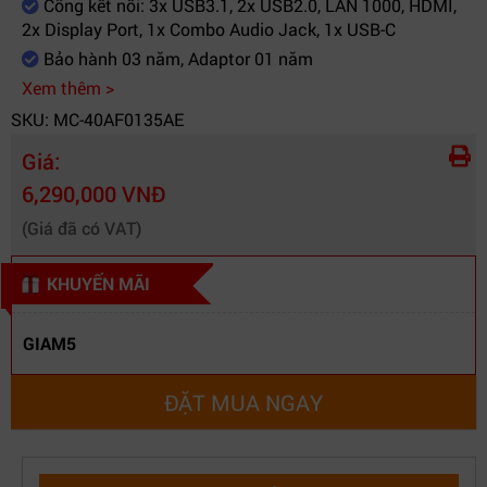
Cổng kết nối: 3x USB3.1, 2x USB2.0, LAN 1000, HDMI,
Nút nguồn
Có
2x Display Port, 1x Combo Audio Jack, 1x USB-C
Bảo hành 03 năm, Adaptor 01 năm
Xem thêm >
SKU: MC-40AF0135AE
Giá:
6,290,000 VNĐ
(Giá đã có VAT)
KHUYẾN MÃI
GIAM5
ĐẶT MUA NGAY