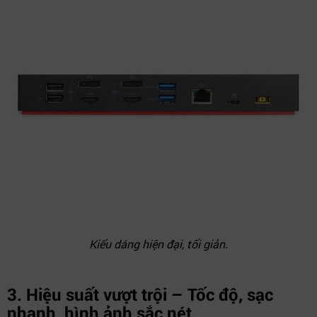
Kiểu dáng hiện đại, tối giản.
3. Hiệu suất vượt trội – Tốc độ, sạc
nhanh, hình ảnh sắc nét