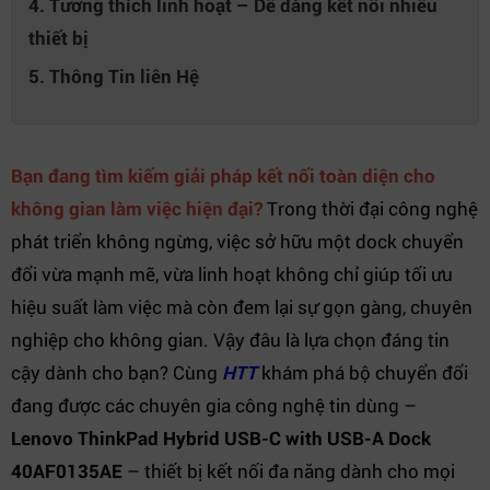
4. Tương thích linh hoạt – Dễ dàng kết nối nhiều
thiết bị
5. Thông Tin liên Hệ
Bạn đang tìm kiếm giải pháp kết nối toàn diện cho
không gian làm việc hiện đại?
Trong thời đại công nghệ
phát triển không ngừng, việc sở hữu một dock chuyển
đổi vừa mạnh mẽ, vừa linh hoạt không chỉ giúp tối ưu
hiệu suất làm việc mà còn đem lại sự gọn gàng, chuyên
nghiệp cho không gian. Vậy đâu là lựa chọn đáng tin
cậy dành cho bạn? Cùng
HTT
khám phá bộ chuyển đổi
đang được các chuyên gia công nghệ tin dùng –
Lenovo ThinkPad Hybrid USB-C with USB-A Dock
40AF0135AE
– thiết bị kết nối đa năng dành cho mọi