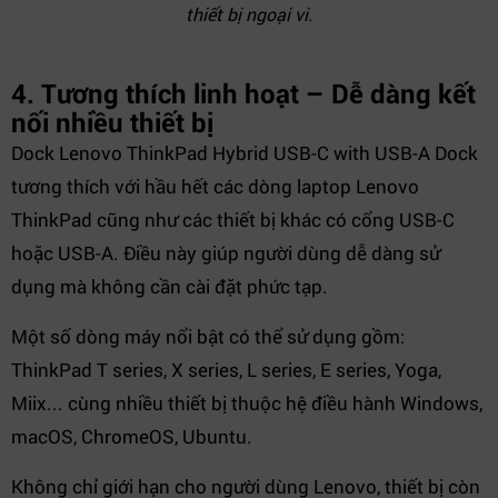
thiết bị ngoại vi.
4. Tương thích linh hoạt – Dễ dàng kết
nối nhiều thiết bị
Dock Lenovo ThinkPad Hybrid USB-C with USB-A Dock
tương thích với hầu hết các dòng laptop Lenovo
ThinkPad cũng như các thiết bị khác có cổng USB-C
hoặc USB-A. Điều này giúp người dùng dễ dàng sử
dụng mà không cần cài đặt phức tạp.
Một số dòng máy nổi bật có thể sử dụng gồm:
ThinkPad T series, X series, L series, E series, Yoga,
Miix... cùng nhiều thiết bị thuộc hệ điều hành Windows,
macOS, ChromeOS, Ubuntu.
Không chỉ giới hạn cho người dùng Lenovo, thiết bị còn