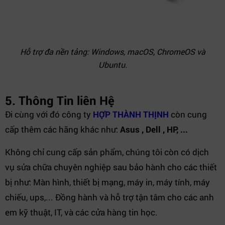
Hỗ trợ đa nền tảng: Windows, macOS, ChromeOS và
Ubuntu.
5. Thông Tin liên Hệ
Đi cùng với đó công ty
HỢP THÀNH THỊNH
còn cung
cấp thêm các hãng khác như:
Asus , Dell , HP, ...
Không chỉ cung cấp sản phẩm, chúng tôi còn có dịch
vụ sửa chữa chuyên nghiệp sau bảo hành cho các thiết
bị như: Màn hình, thiết bị mạng, máy in, máy tính, máy
chiếu, ups,... Đồng hành và hỗ trợ tận tâm cho các anh
em kỹ thuật, IT, và các cửa hàng tin học.