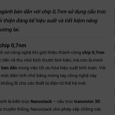
ngành bán dẫn với chip 0,7nm sử dụng cấu trúc
 thiện đáng kể hiệu suất và tiết kiệm năng
ương lai.
 chip 0,7nm
ch sử công nghệ khi giới thiệu thành công
chip 0,7nm
c tiến về thu nhỏ kích thước linh kiện, mà còn là minh
 bán dẫn
trong việc tối ưu hóa hiệu suất tính toán. Với
ên một diện tích nhỏ bằng móng tay, công nghệ này
 khổng lồ cho các thiết bị điện tử thế hệ mới.
ính là kiến trúc
Nanostack
– cấu trúc
transistor 3D
áp truyền thống, Nanostack cho phép xếp chồng các