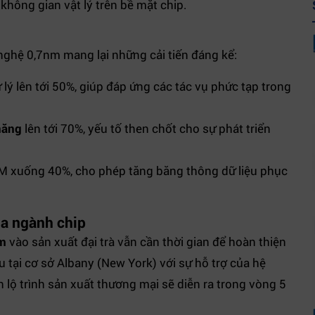
 không gian vật lý trên bề mặt chip.
nghệ 0,7nm mang lại những cải tiến đáng kể:
ý lên tới 50%, giúp đáp ứng các tác vụ phức tạp trong
năng
lên tới 70%, yếu tố then chốt cho sự phát triển
 xuống 40%, cho phép tăng băng thông dữ liệu phục
ủa ngành chip
nm
vào sản xuất đại trà vẫn cần thời gian để hoàn thiện
u tại cơ sở Albany (New York) với sự hỗ trợ của hệ
lộ trình sản xuất thương mại sẽ diễn ra trong vòng 5