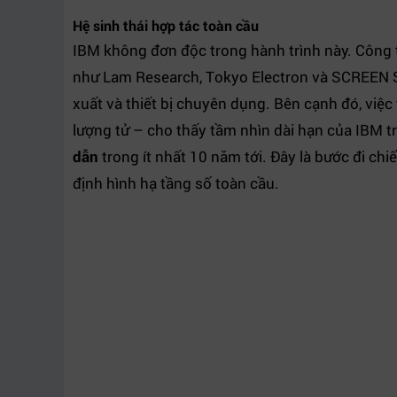
Hệ sinh thái hợp tác toàn cầu
IBM không đơn độc trong hành trình này. Công t
như Lam Research, Tokyo Electron và SCREEN Se
xuất và thiết bị chuyên dụng. Bên cạnh đó, vi
lượng tử – cho thấy tầm nhìn dài hạn của IBM tr
dẫn
trong ít nhất 10 năm tới. Đây là bước đi chi
định hình hạ tầng số toàn cầu.