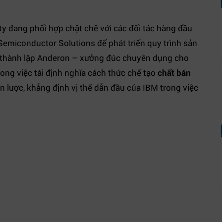
y đang phối hợp chặt chẽ với các đối tác hàng đầu
miconductor Solutions để phát triển quy trình sản
ệc thành lập Anderon – xưởng đúc chuyên dụng cho
ong việc tái định nghĩa cách thức chế tạo
chất bán
ến lược, khẳng định vị thế dẫn đầu của IBM trong việc