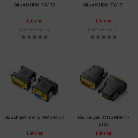
Đầu nối HDMI T-G152
Đầu nối HDMI T-G151
Liên hệ
Liên hệ
MSP: GP-T-G152
MSP: GP-T-G151
Đầu chuyển DVI to VGA T-G157
Đầu chuyển DVI to HDMI T-
G156
Liên hệ
Liên hệ