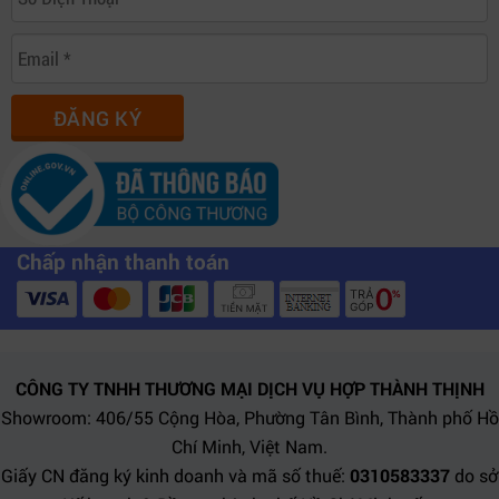
ĐĂNG KÝ
Chấp nhận thanh toán
CÔNG TY TNHH THƯƠNG MẠI DỊCH VỤ HỢP THÀNH THỊNH
Showroom: 406/55 Cộng Hòa, Phường Tân Bình, Thành phố Hồ
Chí Minh, Việt Nam.
Giấy CN đăng ký kinh doanh và mã số thuế:
0310583337
do sở