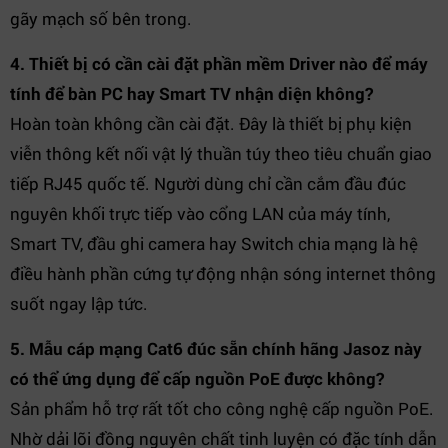
gãy mạch số bên trong.
4. Thiết bị có cần cài đặt phần mềm Driver nào để máy
tính để bàn PC hay Smart TV nhận diện không?
Hoàn toàn không cần cài đặt. Đây là thiết bị phụ kiện
viễn thông kết nối vật lý thuần túy theo tiêu chuẩn giao
tiếp RJ45 quốc tế. Người dùng chỉ cần cắm đầu đúc
nguyên khối trực tiếp vào cổng LAN của máy tính,
Smart TV, đầu ghi camera hay Switch chia mạng là hệ
điều hành phần cứng tự động nhận sóng internet thông
suốt ngay lập tức.
5. Mẫu cáp mạng Cat6 đúc sẵn chính hãng Jasoz này
có thể ứng dụng để cấp nguồn PoE được không?
Sản phẩm hỗ trợ rất tốt cho công nghệ cấp nguồn PoE.
Nhờ dải lõi đồng nguyên chất tinh luyện có đặc tính dẫn