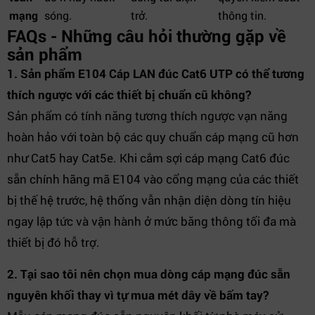
mạng
sóng.
trở.
thông tin.
FAQs - Những câu hỏi thường gặp về
sản phẩm
1. Sản phẩm E104 Cáp LAN đúc Cat6 UTP có thể tương
thích ngược với các thiết bị chuẩn cũ không?
Sản phẩm có tính năng tương thích ngược vạn năng
hoàn hảo với toàn bộ các quy chuẩn cáp mạng cũ hơn
như Cat5 hay Cat5e. Khi cắm sợi cáp mạng Cat6 đúc
sẵn chính hãng mã E104 vào cổng mạng của các thiết
bị thế hệ trước, hệ thống vẫn nhận diện dòng tín hiệu
ngay lập tức và vận hành ở mức băng thông tối đa mà
thiết bị đó hỗ trợ.
2. Tại sao tôi nên chọn mua dòng cáp mạng đúc sẵn
nguyên khối thay vì tự mua mét dây về bấm tay?