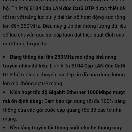
bộ. Thiết bị
E104 Cáp LAN đúc Cat6 UTP
được thiết kế
tối ưu với năng lực xử lý dải tần số hoạt động cực rộng
lên đến 250MHz. Điều này giúp dải thông lượng dữ liệu
số lưu chuyển qua sợi cáp luôn đạt hiệu suất đỉnh cao
mà không bị quá tải.
Băng thông dải tần 250MHz mở rộng khả năng
truyền nhận dữ liệu:
Linh kiện
E104 Cáp LAN đúc Cat6
UTP
hỗ trợ luân chuyển các tệp tin đồ họa dung lượng
lớn mà không sợ trễ mạng.
Kích hoạt tốc độ Gigabit Ethernet 1000Mbps mượt
mà ổn định dòng:
Đảm bảo tận dụng tối đa 100% băng
thông của các gói cước cáp quang tốc độ cao từ nhà
mạng.
Nền tảng truyền tải thông suốt cho hệ thống máy