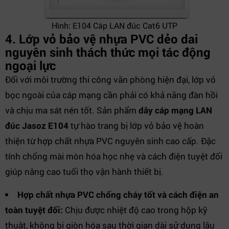
Hình: E104 Cáp LAN đúc Cat6 UTP
4. Lớp vỏ bảo vệ nhựa PVC dẻo dai
nguyên sinh thách thức mọi tác động
ngoại lực
Đối với môi trường thi công văn phòng hiện đại, lớp vỏ
bọc ngoài của cáp mạng cần phải có khả năng đàn hồi
và chịu ma sát nén tốt. Sản phẩm
dây cáp mạng LAN
đúc Jasoz E104
tự hào trang bị lớp vỏ bảo vệ hoàn
thiện từ hợp chất nhựa PVC nguyên sinh cao cấp. Đặc
tính chống mài mòn hóa học nhẹ và cách điện tuyệt đối
giúp nâng cao tuổi thọ vận hành thiết bị.
Hợp chất nhựa PVC chống cháy tốt và cách điện an
toàn tuyệt đối:
Chịu được nhiệt độ cao trong hộp kỹ
thuật, không bị giòn hóa sau thời gian dài sử dụng lâu