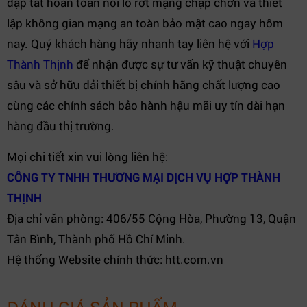
dập tắt hoàn toàn nỗi lo rớt mạng chập chờn và thiết
lập không gian mạng an toàn bảo mật cao ngay hôm
nay. Quý khách hàng hãy nhanh tay liên hệ với
Hợp
Thành Thịnh
để nhận được sự tư vấn kỹ thuật chuyên
sâu và sở hữu dải thiết bị chính hãng chất lượng cao
cùng các chính sách bảo hành hậu mãi uy tín dài hạn
hàng đầu thị trường.
Mọi chi tiết xin vui lòng liên hệ:
CÔNG TY TNHH THƯƠNG MẠI DỊCH VỤ HỢP THÀNH
THỊNH
Địa chỉ văn phòng: 406/55 Cộng Hòa, Phường 13, Quận
Tân Bình, Thành phố Hồ Chí Minh.
Hệ thống Website chính thức: htt.com.vn