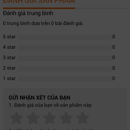
ĐÁNH GIÁ SẢN PHẨM
Đánh giá trung bình
0 trung bình dựa trên 0 bài đánh giá.
5 star
0
4 star
0
3 star
0
2 star
0
1 star
0
GỬI NHẬN XÉT CỦA BẠN
1. Đánh giá của bạn về sản phẩm này: