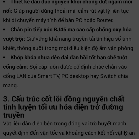
Thiết kế đầu đúc nguyên khối chống đứt ngầm mối
nối:
Giúp người dùng thoải mái cắm rút vật lý liên tục
khi di chuyển máy tính để bàn PC hoặc Router.
Chân pin tiếp xúc RJ45 mạ cao cấp chống oxy hóa
vượt trội:
Giữ vững khả năng truyền tải tín hiệu số tinh
khiết, thông suốt trong mọi điều kiện độ ẩm văn phòng.
Khớp khóa nhựa dẻo dai đàn hồi tốt hạn chế tuột
cổng cắm:
Sợi cáp luôn được cố định chắc chắn vào
cổng LAN của Smart TV, PC desktop hay Switch chia
mạng.
3. Cấu trúc cốt lõi đồng nguyên chất
tinh luyện tối ưu hóa điện trở đường
truyền
Vật liệu dẫn điện bên trong đóng vai trò huyết mạch
quyết định đến vận tốc và khoảng cách kết nối vật lý an