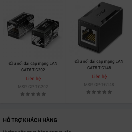
Đầu nối dài cáp mạng LAN
Đầu nối dài cáp mạng LAN
CAT5 T-G148
CAT6 T-G202
Liên hệ
Liên hệ
MSP: GP-T-G148
MSP: GP-T-G202
HỖ TRỢ KHÁCH HÀNG
Hướng dẫn mua hàng trực tuyến