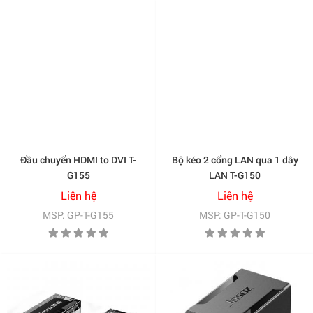
Đầu chuyển HDMI to DVI T-
Bộ kéo 2 cổng LAN qua 1 dây
G155
LAN T-G150
Liên hệ
Liên hệ
MSP: GP-T-G155
MSP: GP-T-G150