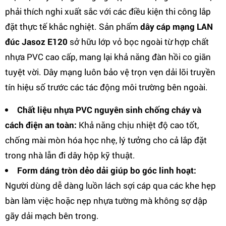
phải thích nghi xuất sắc với các điều kiện thi công lắp
đặt thực tế khắc nghiệt. Sản phẩm
dây cáp mạng LAN
đúc Jasoz E120
sở hữu lớp vỏ bọc ngoài từ hợp chất
nhựa PVC cao cấp, mang lại khả năng đàn hồi co giãn
tuyệt vời. Dây mạng luôn bảo vệ trọn vẹn dải lõi truyền
tín hiệu số trước các tác động môi trường bên ngoài.
Chất liệu nhựa PVC nguyên sinh chống cháy và
cách điện an toàn:
Khả năng chịu nhiệt độ cao tốt,
chống mài mòn hóa học nhẹ, lý tưởng cho cả lắp đặt
trong nhà lẫn đi dây hộp kỹ thuật.
Form dáng tròn dẻo dải giúp bo góc linh hoạt:
Người dùng dễ dàng luồn lách sợi cáp qua các khe hẹp
bàn làm việc hoặc nẹp nhựa tường mà không sợ dập
gãy dải mạch bên trong.