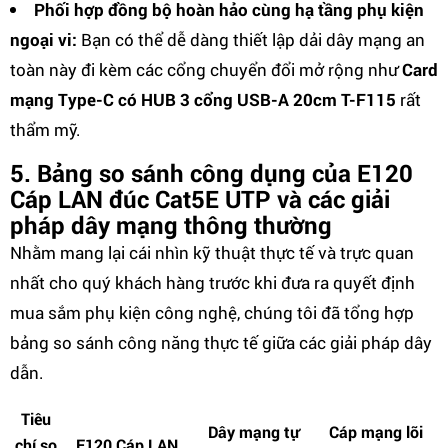
Phối hợp đồng bộ hoàn hảo cùng hạ tầng phụ kiện
ngoại vi:
Bạn có thể dễ dàng thiết lập dải dây mạng an
toàn này đi kèm các cổng chuyển đổi mở rộng như
Card
mạng Type-C có HUB 3 cổng USB-A 20cm T-F115
rất
thẩm mỹ.
5. Bảng so sánh công dụng của E120
Cáp LAN đúc Cat5E UTP và các giải
pháp dây mạng thông thường
Nhằm mang lại cái nhìn kỹ thuật thực tế và trực quan
nhất cho quý khách hàng trước khi đưa ra quyết định
mua sắm phụ kiện công nghệ, chúng tôi đã tổng hợp
bảng so sánh công năng thực tế giữa các giải pháp dây
dẫn.
Tiêu
Dây mạng tự
Cáp mạng lõi
chí so
E120 Cáp LAN