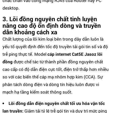
chắc chắn vào cổng mạng RJ45 của Router hay PC
desktop.
3. Lõi đồng nguyên chất tinh luyện
nâng cao độ ổn định dòng và truyền
dẫn khoảng cách xa
Chất lượng của lõi kim loại bên trong dây dẫn luôn là
yếu tố quyết định đến tốc độ truyền tải gói tin số và độ
trễ ping thực tế. Model
cáp internet Cat5E Jasoz lõi
đồng
được chế tác từ thành phần đồng nguyên chất
cao cấp có độ dẫn điện cực tốt, điện trở thấp hơn nhiều
so với các biến thể cáp mạ nhôm hợp kim (CCA). Sự
phân tách dòng điện và dòng tín hiệu luôn được vi
mạch hạ tầng kiểm soát thông suốt.
Lõi đồng dẫn điện nguyên chất tối ưu hóa vận tốc
lan truyền:
Giảm tải tỷ lệ trễ gói tin và duy trì mức ping