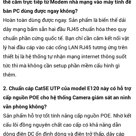
thể cắm trực tiếp từ Modem nhà mạng vào máy tính để
bàn PC dùng được ngay không?
Hoàn toàn dùng được ngay. Sản phẩm là biến thể dải
dây mạng bấm sẵn hai đầu RJ45 chuẩn hóa theo quy
chuẩn phần cứng quốc tế. Bạn chỉ cần cắm kết nối vật
lý hai đầu cáp vào các cổng LAN RJ45 tương ứng trên
thiết bị là hệ thống tự nhận mạng internet thông suốt
tức thì mà không cần setup phần mềm cấu hình gì
thêm.
2. Chuẩn cáp Cat5E UTP của model E120 này có hỗ trợ
cấp nguồn POE cho hệ thống Camera giám sát an ninh
văn phòng không?
Sản phẩm hỗ trợ tốt tính năng cấp nguồn POE. Nhờ kết
cấu lõi đồng nguyên chất cao cấp có khả năng dẫn
dòng điện DC ổn định dòng và điện trở thấp, dây cáp