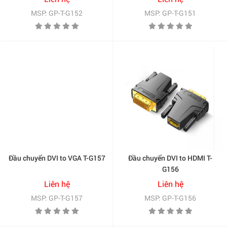
MSP: GP-T-G152
MSP: GP-T-G151
Đầu chuyển DVI to VGA T-G157
Đầu chuyển DVI to HDMI T-
G156
Liên hệ
Liên hệ
MSP: GP-T-G157
MSP: GP-T-G156