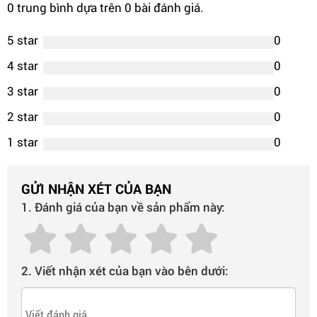
0 trung bình dựa trên 0 bài đánh giá.
5 star
0
4 star
0
3 star
0
2 star
0
1 star
0
GỬI NHẬN XÉT CỦA BẠN
1. Đánh giá của bạn về sản phẩm này:
2. Viết nhận xét của bạn vào bên dưới: