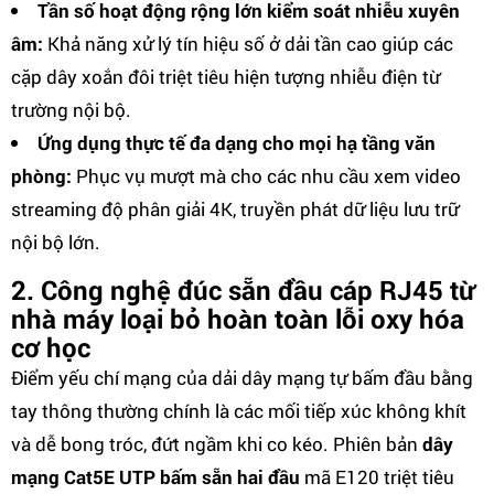
Tần số hoạt động rộng lớn kiểm soát nhiễu xuyên
âm:
Khả năng xử lý tín hiệu số ở dải tần cao giúp các
cặp dây xoắn đôi triệt tiêu hiện tượng nhiễu điện từ
trường nội bộ.
Ứng dụng thực tế đa dạng cho mọi hạ tầng văn
phòng:
Phục vụ mượt mà cho các nhu cầu xem video
streaming độ phân giải 4K, truyền phát dữ liệu lưu trữ
nội bộ lớn.
2. Công nghệ đúc sẵn đầu cáp RJ45 từ
nhà máy loại bỏ hoàn toàn lỗi oxy hóa
cơ học
Điểm yếu chí mạng của dải dây mạng tự bấm đầu bằng
tay thông thường chính là các mối tiếp xúc không khít
và dễ bong tróc, đứt ngầm khi co kéo. Phiên bản
dây
mạng Cat5E UTP bấm sẵn hai đầu
mã E120 triệt tiêu