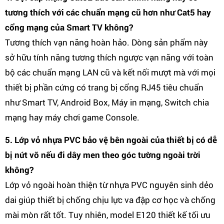
tương thích với các chuẩn mạng cũ hơn như Cat5 hay
cổng mạng của Smart TV không?
Tương thích vạn năng hoàn hảo. Dòng sản phẩm này
sở hữu tính năng tương thích ngược vạn năng với toàn
bộ các chuẩn mạng LAN cũ và kết nối mượt mà với mọi
thiết bị phần cứng có trang bị cổng RJ45 tiêu chuẩn
như Smart TV, Android Box, Máy in mạng, Switch chia
mạng hay máy chơi game Console.
5. Lớp vỏ nhựa PVC bảo vệ bên ngoài của thiết bị có dễ
bị nứt vỡ nếu đi dây men theo góc tường ngoài trời
không?
Lớp vỏ ngoài hoàn thiện từ nhựa PVC nguyên sinh dẻo
dai giúp thiết bị chống chịu lực va đập cơ học và chống
mài mòn rất tốt. Tuy nhiên, model E120 thiết kế tối ưu