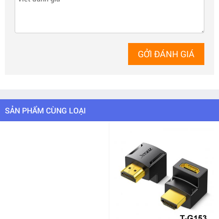
GỞI ĐÁNH GIÁ
SẢN PHẨM CÙNG LOẠI