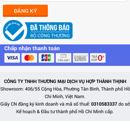
ĐĂNG KÝ
Chấp nhận thanh toán
CÔNG TY TNHH THƯƠNG MẠI DỊCH VỤ HỢP THÀNH THỊNH
Showroom: 406/55 Cộng Hòa, Phường Tân Bình, Thành phố Hồ
Chí Minh, Việt Nam.
Giấy CN đăng ký kinh doanh và mã số thuế:
0310583337
do sở
Kế hoạch & Đầu tư thành phố Hồ Chí Minh cấp.