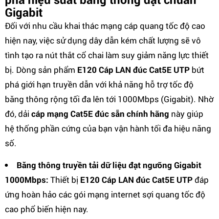
Gigabit
Đối với nhu cầu khai thác mạng cáp quang tốc độ cao
hiện nay, việc sử dụng dây dẫn kém chất lượng sẽ vô
tình tạo ra nút thắt cổ chai làm suy giảm năng lực thiết
bị. Dòng sản phẩm
E120 Cáp LAN đúc Cat5E UTP
bứt
phá giới hạn truyền dẫn với khả năng hỗ trợ tốc độ
băng thông rộng tối đa lên tới 1000Mbps (Gigabit). Nhờ
đó, dải
cáp mạng Cat5E đúc sẵn chính hãng
này giúp
hệ thống phần cứng của bạn vận hành tối đa hiệu năng
số.
Băng thông truyền tải dữ liệu đạt ngưỡng Gigabit
1000Mbps:
Thiết bị
E120 Cáp LAN đúc Cat5E UTP
đáp
ứng hoàn hảo các gói mạng internet sợi quang tốc độ
cao phổ biến hiện nay.