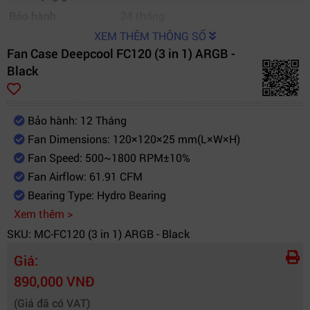
Bảo hành
24 tháng
XEM THÊM THÔNG SỐ
Fan Case Deepcool FC120 (3 in 1) ARGB -
Black
Bảo hành: 12 Tháng
Fan Dimensions: 120×120×25 mm(L×W×H)
Fan Speed: 500~1800 RPM±10%
Fan Airflow: 61.91 CFM
Bearing Type: Hydro Bearing
Xem thêm >
SKU: MC-FC120 (3 in 1) ARGB - Black
Giá:
890,000 VNĐ
(Giá đã có VAT)