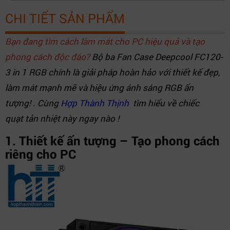
CHI TIẾT SẢN PHẨM
Bạn đang tìm cách làm mát cho PC hiệu quả và tạo
phong cách độc đáo?
Bộ ba Fan Case Deepcool FC120-
3 in 1 RGB chính là giải pháp hoàn hảo với thiết kế đẹp,
làm mát mạnh mẽ và hiệu ứng ánh sáng RGB ấn
tượng! . Cùng
Hợp Thành Thịnh
tìm hiểu về chiếc
quạt tản nhiệt này ngay nào !
1. Thiết kế ấn tượng – Tạo phong cách
riêng cho PC