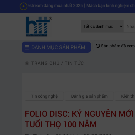
|
 livestream đáng mua nhất 2025
Mách bạn kinh nghiệm chọn mua máy 
Sản phẩm đã xem
DANH MỤC SẢN PHẨM
TRANG CHỦ
/
TIN TỨC
Tin công nghệ
Đánh giá sản phẩm
Kiến t
FOLIO DISC: KỶ NGUYÊN MỚI
TUỔI THỌ 100 NĂM