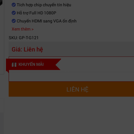
Tích hợp chip chuyển tín hiệu
Hỗ trợ Full HD 1080P
Chuyển HDMI sang VGA ổn định
Xem thêm >
SKU: GP-T-G121
Giá:
Liên hệ
KHUYẾN MÃI
LIÊN HỆ