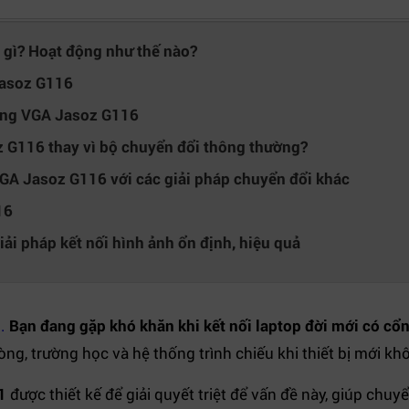
gì? Hoạt động như thế nào?
Jasoz G116
ang VGA Jasoz G116
 G116 thay vì bộ chuyển đổi thông thường?
A Jasoz G116 với các giải pháp chuyển đổi khác
16
i pháp kết nối hình ảnh ổn định, hiệu quả
.
Bạn đang gặp khó khăn khi kết nối laptop đời mới có c
òng, trường học và hệ thống trình chiếu khi thiết bị mới k
1
được thiết kế để giải quyết triệt để vấn đề này, giúp chu