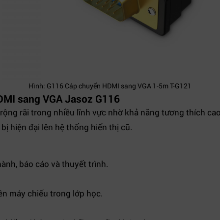
Hình: G116 Cáp chuyển HDMI sang VGA 1-5m T-G121
HDMI sang VGA Jasoz G116
ộng rãi trong nhiều lĩnh vực nhờ khả năng tương thích cao 
bị hiện đại lên hệ thống hiển thị cũ.
ành, báo cáo và thuyết trình.
 lên máy chiếu trong lớp học.