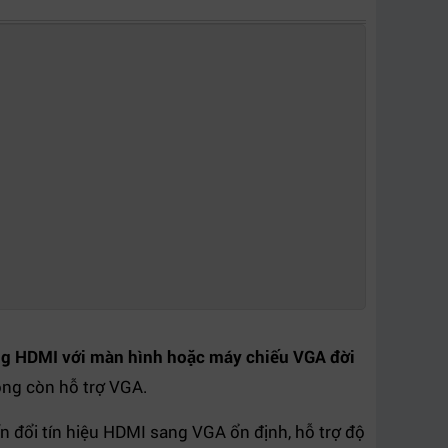
ổng HDMI với màn hình hoặc máy chiếu VGA đời
hông còn hỗ trợ VGA.
yển đổi tín hiệu HDMI sang VGA ổn định, hỗ trợ độ