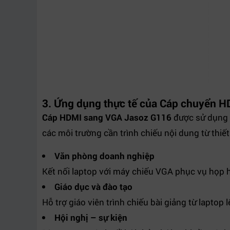
3. Ứng dụng thực tế của Cáp chuyển 
Cáp HDMI sang VGA Jasoz G116
được sử dụng r
các môi trường cần trình chiếu nội dung từ thiết 
Văn phòng doanh nghiệp
Kết nối laptop với máy chiếu VGA phục vụ họp h
Giáo dục và đào tạo
Hỗ trợ giáo viên trình chiếu bài giảng từ laptop
Hội nghị – sự kiện