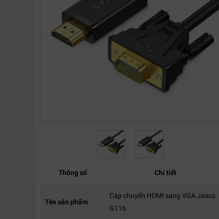
Thông số
Chi tiết
Cáp chuyển HDMI sang VGA Jasoz
Tên sản phẩm
G116