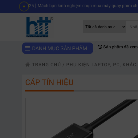
|
 2025
Mách bạn kinh nghiệm chọn mua máy quay phim chuyên nghiệp
Sản phẩm đã xem
DANH MỤC SẢN PHẨM
TRANG CHỦ
/
PHỤ KIỆN LAPTOP, PC, KHÁC
CÁP TÍN HIỆU