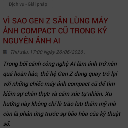
Dịch vụ - Giải pháp
VÌ SAO GEN Z SĂN LÙNG MÁY
ẢNH COMPACT CŨ TRONG KỶ
NGUYÊN ẢNH AI
Thứ sáu, 17:00 Ngày 26/06/2026 .
Trong bối cảnh công nghệ AI làm ảnh trở nên
quá hoàn hảo, thế hệ Gen Z đang quay trở lại
với những chiếc máy ảnh compact cũ để tìm
kiếm sự chân thực và cảm xúc tự nhiên. Xu
hướng này không chỉ là trào lưu thẩm mỹ mà
còn là phản ứng trước sự bão hòa của kỹ thuật
số.