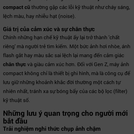
compact cũ
thường gặp các lỗi kỹ thuật như cháy sáng,
lệch màu, hay nhiễu hạt (noise).
Giá trị của cảm xúc và sự chân thực
Chính những hạn chế kỹ thuật ấy lại trở thành 'chất
riêng' mà người trẻ tìm kiếm. Một bức ảnh hơi nhòe, ánh
flash gắt hay màu sắc sai lệch lại mang đến cảm giác
chân thực
và giàu cảm xúc hơn. Đối với Gen Z, máy ảnh
compact không chỉ là thiết bị ghi hình, mà là công cụ để
lưu giữ những khoảnh khắc đời thường một cách tự
nhiên nhất, tránh xa sự bóng bẩy của các bộ lọc (filter)
kỹ thuật số.
Những lưu ý quan trọng cho người mới
bắt đầu
Trải nghiệm nghi thức chụp ảnh chậm