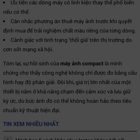
Ưu tiên các dòng máy có linh kiện thay thế phổ biến
nếu có thể.
Cân nhắc phương án thuê máy ảnh trước khi quyết
định mua để trải nghiệm chất màu riêng của từng dòng.
Cảnh giác với tình trạng 'thổi giá' trên thị trường do
cơn sốt mạng xã hội.
Tóm lại, sự hồi sinh của
máy ảnh compact
là minh
chứng cho thấy công nghệ không chỉ được đo bằng cấu
hình hay độ phân giải. Đôi khi, giá trị lớn nhất của một
thiết bị nằm ở khả năng chạm đến cảm xúc và lưu giữ
ký ức, dù bức ảnh đó có thể không hoàn hảo theo tiêu
chuẩn kỹ thuật hiện đại.
TIN XEM NHIỀU NHẤT