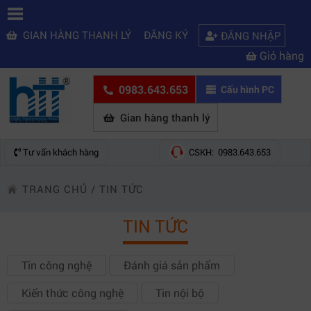
GIAN HÀNG THANH LÝ
ĐĂNG KÝ
ĐĂNG NHẬP
Giỏ hàng
0983.643.653
Cấu hình PC
Gian hàng thanh lý
Tư vấn khách hàng
CSKH: 0983.643.653
TRANG CHỦ
/
TIN TỨC
TIN TỨC
Tin công nghệ
Đánh giá sản phẩm
Kiến thức công nghệ
Tin nội bộ