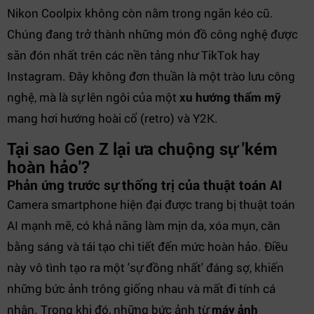
Nikon Coolpix không còn nằm trong ngăn kéo cũ.
Chúng đang trở thành những món đồ công nghệ được
săn đón nhất trên các nền tảng như TikTok hay
Instagram. Đây không đơn thuần là một trào lưu công
nghệ, mà là sự lên ngôi của một
xu hướng thẩm mỹ
mang hơi hướng hoài cổ (retro) và Y2K.
Tại sao Gen Z lại ưa chuộng sự 'kém
hoàn hảo'?
Phản ứng trước sự thống trị của thuật toán AI
Camera smartphone hiện đại được trang bị thuật toán
AI mạnh mẽ, có khả năng làm mịn da, xóa mụn, cân
bằng sáng và tái tạo chi tiết đến mức hoàn hảo. Điều
này vô tình tạo ra một 'sự đồng nhất' đáng sợ, khiến
những bức ảnh trông giống nhau và mất đi tính cá
nhân. Trong khi đó, những bức ảnh từ
máy ảnh