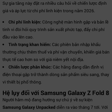
Sự gia tăng này đặt ra nhiều câu hỏi về chiến lược định
giá và áp lực từ chi phí linh kiện trong năm 2026.
Chi phí linh kiện:
Công nghệ màn hình gập và bản lề
tinh vi đòi hỏi quy trình sản xuất phức tạp, đẩy chi phí
đầu vào lên cao.
Tình trạng khan hiếm:
Các phiên bản nhập khẩu
thường chịu thêm thuế và phí vận chuyển, khiến giá bán
thực tế cao hơn so với giá niêm yết nội địa.
Chiến lược phân khúc:
Các hãng đang dần định vị
điện thoại gập trở thành dòng sản phẩm siêu sang, thay
vì thiết bị phổ thông.
Hệ lụy đối với Samsung Galaxy Z Fold 8
Người hâm mộ đang hướng sự chú ý về sự kiện
Samsung Galaxy Unpacked
diễn ra vào tháng 7 tới. Với