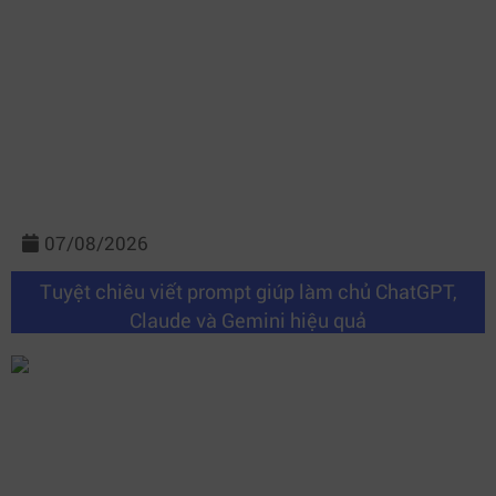
07/08/2026
Tuyệt chiêu viết prompt giúp làm chủ ChatGPT,
Claude và Gemini hiệu quả