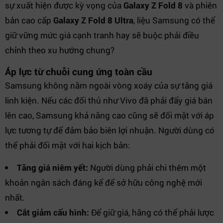
sự xuất hiện được kỳ vọng của
Galaxy Z Fold 8
và phiên
bản cao cấp
Galaxy Z Fold 8 Ultra
, liệu Samsung có thể
giữ vững mức giá cạnh tranh hay sẽ buộc phải điều
chỉnh theo xu hướng chung?
Áp lực từ chuỗi cung ứng toàn cầu
Samsung không nằm ngoài vòng xoáy của sự tăng giá
linh kiện. Nếu các đối thủ như Vivo đã phải đẩy giá bán
lên cao, Samsung khả năng cao cũng sẽ đối mặt với áp
lực tương tự để đảm bảo biên lợi nhuận. Người dùng có
thể phải đối mặt với hai kịch bản:
Tăng giá niêm yết:
Người dùng phải chi thêm một
khoản ngân sách đáng kể để sở hữu công nghệ mới
nhất.
Cắt giảm cấu hình:
Để giữ giá, hãng có thể phải lược