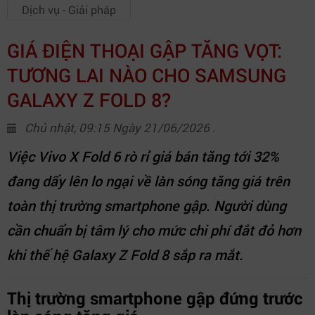
Dịch vụ - Giải pháp
GIÁ ĐIỆN THOẠI GẬP TĂNG VỌT:
TƯƠNG LAI NÀO CHO SAMSUNG
GALAXY Z FOLD 8?
Chủ nhật, 09:15 Ngày 21/06/2026 .
Việc Vivo X Fold 6 rò rỉ giá bán tăng tới 32%
đang dấy lên lo ngại về làn sóng tăng giá trên
toàn thị trường smartphone gập. Người dùng
cần chuẩn bị tâm lý cho mức chi phí đắt đỏ hơn
khi thế hệ Galaxy Z Fold 8 sắp ra mắt.
Thị trường smartphone gập đứng trước