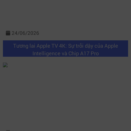
24/06/2026
Tương lai Apple TV 4K: Sự trỗi dậy của Apple
Intelligence và Chip A17 Pro