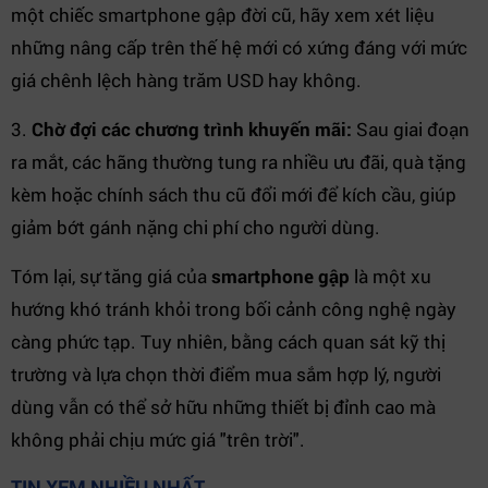
một chiếc smartphone gập đời cũ, hãy xem xét liệu
những nâng cấp trên thế hệ mới có xứng đáng với mức
giá chênh lệch hàng trăm USD hay không.
3.
Chờ đợi các chương trình khuyến mãi:
Sau giai đoạn
ra mắt, các hãng thường tung ra nhiều ưu đãi, quà tặng
kèm hoặc chính sách thu cũ đổi mới để kích cầu, giúp
giảm bớt gánh nặng chi phí cho người dùng.
Tóm lại, sự tăng giá của
smartphone gập
là một xu
hướng khó tránh khỏi trong bối cảnh công nghệ ngày
càng phức tạp. Tuy nhiên, bằng cách quan sát kỹ thị
trường và lựa chọn thời điểm mua sắm hợp lý, người
dùng vẫn có thể sở hữu những thiết bị đỉnh cao mà
không phải chịu mức giá "trên trời".
TIN XEM NHIỀU NHẤT