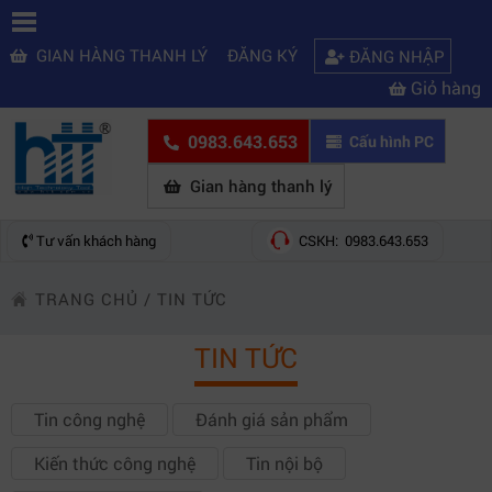
GIAN HÀNG THANH LÝ
ĐĂNG KÝ
ĐĂNG NHẬP
Giỏ hàng
0983.643.653
Cấu hình PC
Gian hàng thanh lý
Tư vấn khách hàng
CSKH: 0983.643.653
TRANG CHỦ
/
TIN TỨC
TIN TỨC
Tin công nghệ
Đánh giá sản phẩm
Kiến thức công nghệ
Tin nội bộ