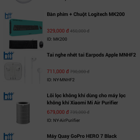
Bàn phím + Chuột Logitech MK200
329,000 đ
450,000 đ
ID: MK200
Tai nghe nhét tai Earpods Apple MNHF2
711,000 đ
790,000 đ
ID: NY-MNHF2
Lõi lọc không khí dùng cho máy lọc
không khí Xiaomi Mi Air Purifier
679,000 đ
739,000 đ
ID: NY-AirPurifier
Máy Quay GoPro HERO 7 Black