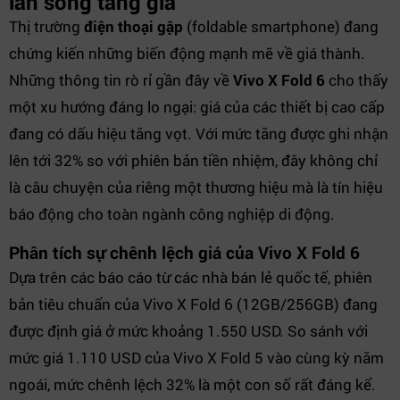
làn sóng tăng giá
Thị trường
điện thoại gập
(foldable smartphone) đang
chứng kiến những biến động mạnh mẽ về giá thành.
Những thông tin rò rỉ gần đây về
Vivo X Fold 6
cho thấy
một xu hướng đáng lo ngại: giá của các thiết bị cao cấp
đang có dấu hiệu tăng vọt. Với mức tăng được ghi nhận
lên tới 32% so với phiên bản tiền nhiệm, đây không chỉ
là câu chuyện của riêng một thương hiệu mà là tín hiệu
báo động cho toàn ngành công nghiệp di động.
Phân tích sự chênh lệch giá của Vivo X Fold 6
Dựa trên các báo cáo từ các nhà bán lẻ quốc tế, phiên
bản tiêu chuẩn của Vivo X Fold 6 (12GB/256GB) đang
được định giá ở mức khoảng 1.550 USD. So sánh với
mức giá 1.110 USD của Vivo X Fold 5 vào cùng kỳ năm
ngoái, mức chênh lệch 32% là một con số rất đáng kể.