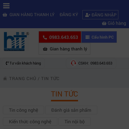
GIAN HÀNG THANH LÝ
ĐĂNG KÝ
ĐĂNG NHẬP
Giỏ hàng
0983.643.653
Cấu hình PC
Gian hàng thanh lý
Tư vấn khách hàng
CSKH: 0983.643.653
TRANG CHỦ
/
TIN TỨC
TIN TỨC
Tin công nghệ
Đánh giá sản phẩm
Kiến thức công nghệ
Tin nội bộ