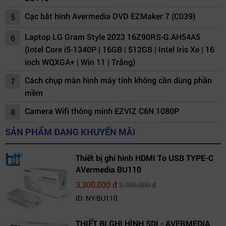
Cạc bắt hình Avermedia DVD EZMaker 7 (C039)
5
Laptop LG Gram Style 2023 16Z90RS-G.AH54A5
6
(Intel Core i5-1340P | 16GB | 512GB | Intel Iris Xe | 16
inch WQXGA+ | Win 11 | Trắng)
Cách chụp màn hình máy tính không cần dùng phần
7
mềm
Camera Wifi thông minh EZVIZ C6N 1080P
8
SẢN PHẨM ĐANG KHUYẾN MÃI
Thiết bị ghi hình HDMI To USB TYPE-C
AVermedia BU110
3,300,000 đ
3,700,000 đ
ID: NY-BU110
THIẾT BỊ GHI HÌNH SDI - AVERMEDIA