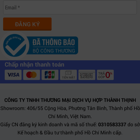
ĐĂNG KÝ
Chấp nhận thanh toán
CÔNG TY TNHH THƯƠNG MẠI DỊCH VỤ HỢP THÀNH THỊNH
Showroom: 406/55 Cộng Hòa, Phường Tân Bình, Thành phố Hồ
Chí Minh, Việt Nam.
Giấy CN đăng ký kinh doanh và mã số thuế:
0310583337
do sở
Kế hoạch & Đầu tư thành phố Hồ Chí Minh cấp.