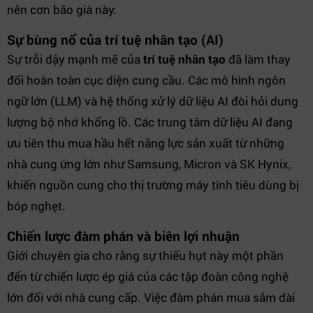
nên cơn bão giá này:
Sự bùng nổ của trí tuệ nhân tạo (AI)
Sự trỗi dậy mạnh mẽ của
trí tuệ nhân tạo
đã làm thay
đổi hoàn toàn cục diện cung cầu. Các mô hình ngôn
ngữ lớn (LLM) và hệ thống xử lý dữ liệu AI đòi hỏi dung
lượng bộ nhớ khổng lồ. Các trung tâm dữ liệu AI đang
ưu tiên thu mua hầu hết năng lực sản xuất từ những
nhà cung ứng lớn như Samsung, Micron và SK Hynix,
khiến nguồn cung cho thị trường máy tính tiêu dùng bị
bóp nghẹt.
Chiến lược đàm phán và biên lợi nhuận
Giới chuyên gia cho rằng sự thiếu hụt này một phần
đến từ chiến lược ép giá của các tập đoàn công nghệ
lớn đối với nhà cung cấp. Việc đàm phán mua sắm dài