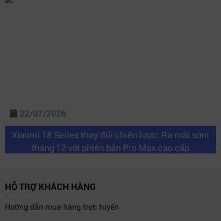
22/07/2026
Xiaomi 18 Series thay đổi chiến lược: Ra mắt sớm
tháng 12 với phiên bản Pro Max cao cấp
HỖ TRỢ KHÁCH HÀNG
Hướng dẫn mua hàng trực tuyến