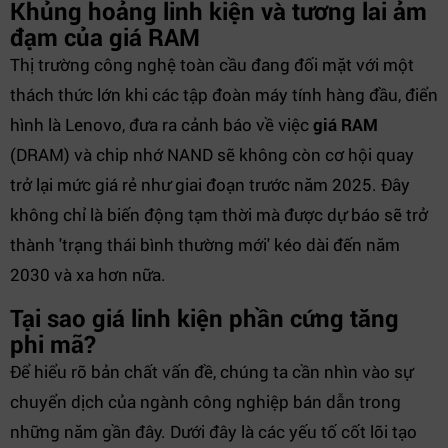
Khủng hoảng linh kiện và tương lai ảm
đạm của giá RAM
Thị trường công nghệ toàn cầu đang đối mặt với một
thách thức lớn khi các tập đoàn máy tính hàng đầu, điển
hình là Lenovo, đưa ra cảnh báo về việc
giá RAM
(DRAM) và chip nhớ NAND sẽ không còn cơ hội quay
trở lại mức giá rẻ như giai đoạn trước năm 2025. Đây
không chỉ là biến động tạm thời mà được dự báo sẽ trở
thành 'trạng thái bình thường mới' kéo dài đến năm
2030 và xa hơn nữa.
Tại sao giá linh kiện phần cứng tăng
phi mã?
Để hiểu rõ bản chất vấn đề, chúng ta cần nhìn vào sự
chuyển dịch của ngành công nghiệp bán dẫn trong
những năm gần đây. Dưới đây là các yếu tố cốt lõi tạo