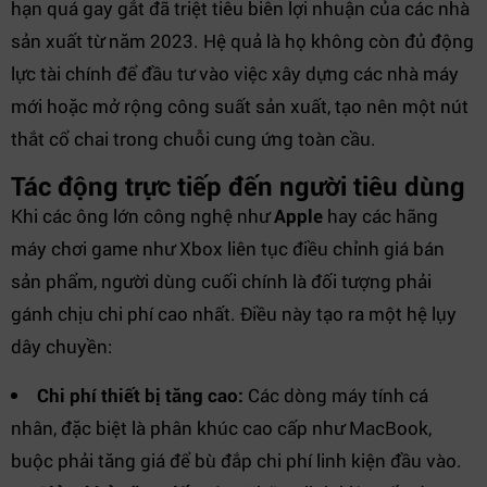
hạn quá gay gắt đã triệt tiêu biên lợi nhuận của các nhà
sản xuất từ năm 2023. Hệ quả là họ không còn đủ động
lực tài chính để đầu tư vào việc xây dựng các nhà máy
mới hoặc mở rộng công suất sản xuất, tạo nên một nút
thắt cổ chai trong chuỗi cung ứng toàn cầu.
Tác động trực tiếp đến người tiêu dùng
Khi các ông lớn công nghệ như
Apple
hay các hãng
máy chơi game như Xbox liên tục điều chỉnh giá bán
sản phẩm, người dùng cuối chính là đối tượng phải
gánh chịu chi phí cao nhất. Điều này tạo ra một hệ lụy
dây chuyền:
Chi phí thiết bị tăng cao:
Các dòng máy tính cá
nhân, đặc biệt là phân khúc cao cấp như MacBook,
buộc phải tăng giá để bù đắp chi phí linh kiện đầu vào.