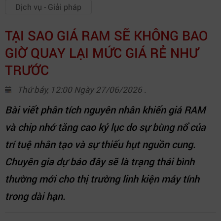
Dịch vụ - Giải pháp
TẠI SAO GIÁ RAM SẼ KHÔNG BAO
GIỜ QUAY LẠI MỨC GIÁ RẺ NHƯ
TRƯỚC
Thứ bảy, 12:00 Ngày 27/06/2026 .
Bài viết phân tích nguyên nhân khiến giá RAM
và chip nhớ tăng cao kỷ lục do sự bùng nổ của
trí tuệ nhân tạo và sự thiếu hụt nguồn cung.
Chuyên gia dự báo đây sẽ là trạng thái bình
thường mới cho thị trường linh kiện máy tính
trong dài hạn.