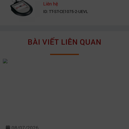
Liên hệ
ID: TT-ST-CE1075-2-UEVL
BÀI VIẾT LIÊN QUAN
08/07/2026