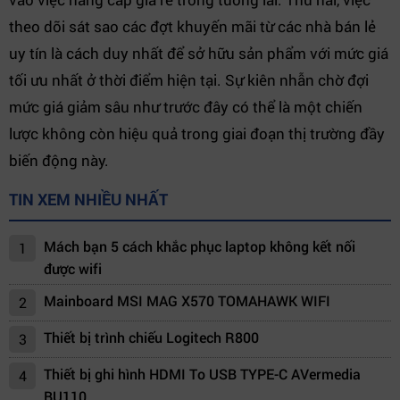
theo dõi sát sao các đợt khuyến mãi từ các nhà bán lẻ
uy tín là cách duy nhất để sở hữu sản phẩm với mức giá
tối ưu nhất ở thời điểm hiện tại. Sự kiên nhẫn chờ đợi
mức giá giảm sâu như trước đây có thể là một chiến
lược không còn hiệu quả trong giai đoạn thị trường đầy
biến động này.
TIN XEM NHIỀU NHẤT
Mách bạn 5 cách khắc phục laptop không kết nối
1
được wifi
Mainboard MSI MAG X570 TOMAHAWK WIFI
2
Thiết bị trình chiếu Logitech R800
3
Thiết bị ghi hình HDMI To USB TYPE-C AVermedia
4
BU110