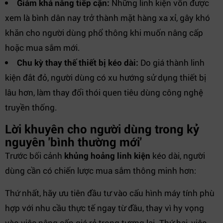
Giảm khả năng tiếp cận:
Những linh kiện vốn được
xem là bình dân nay trở thành mặt hàng xa xỉ, gây khó
khăn cho người dùng phổ thông khi muốn nâng cấp
hoặc mua sắm mới.
Chu kỳ thay thế thiết bị kéo dài:
Do giá thành linh
kiện đắt đỏ, người dùng có xu hướng sử dụng thiết bị
lâu hơn, làm thay đổi thói quen tiêu dùng công nghệ
truyền thống.
Lời khuyên cho người dùng trong kỷ
nguyên 'bình thường mới'
Trước bối cảnh
khủng hoảng linh kiện
kéo dài, người
dùng cần có chiến lược mua sắm thông minh hơn:
Thứ nhất, hãy ưu tiên đầu tư vào cấu hình máy tính phù
hợp với nhu cầu thực tế ngay từ đầu, thay vì hy vọng
vào việc nâng cấp giá rẻ trong tương lai. Thứ hai, việc