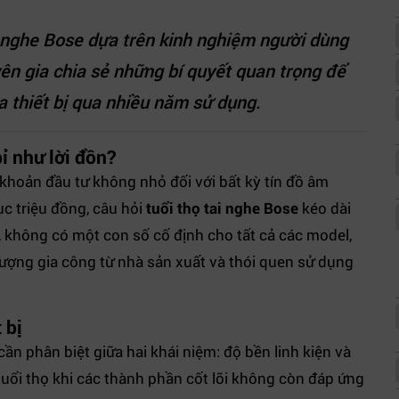
ai nghe Bose dựa trên kinh nghiệm người dùng
ên gia chia sẻ những bí quyết quan trọng để
a thiết bị qua nhiều năm sử dụng.
ỉ như lời đồn?
 khoản đầu tư không nhỏ đối với bất kỳ tín đồ âm
ục triệu đồng, câu hỏi
tuổi thọ tai nghe Bose
kéo dài
, không có một con số cố định cho tất cả các model,
lượng gia công từ nhà sản xuất và thói quen sử dụng
 bị
ần phân biệt giữa hai khái niệm: độ bền linh kiện và
 tuổi thọ khi các thành phần cốt lõi không còn đáp ứng