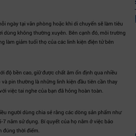
mỗi ngày tại văn phòng hoặc khi di chuyển sẽ làm tiêu
i dùng không thường xuyên. Bên cạnh đó, môi trường
ng làm giảm tuổi thọ của các linh kiện điện tử bên
với độ bền cao, giữ được chất âm ổn định qua nhiều
 và pin thường là những linh kiện đầu tiên cần thay
 với việc tai nghe của bạn đã hỏng hoàn toàn.
hiều người dùng chia sẻ rằng các dòng sản phẩm như
-7 năm sử dụng. Bí quyết của họ nằm ở việc bảo
n đúng thời điểm.