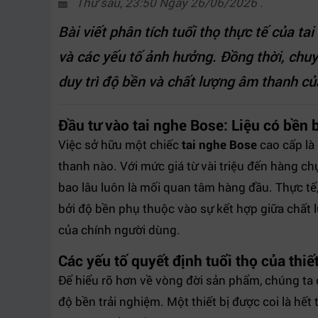
Thứ sáu, 23:50 Ngày 26/06/2026 .
Bài viết phân tích tuổi thọ thực tế của t
và các yếu tố ảnh hưởng. Đồng thời, chuy
duy trì độ bền và chất lượng âm thanh củ
Đầu tư vào tai nghe Bose: Liệu có bền b
Việc sở hữu một chiếc
tai nghe Bose
cao cấp là
thanh nào. Với mức giá từ vài triệu đến hàng ch
bao lâu luôn là mối quan tâm hàng đầu. Thực tế
bởi độ bền phụ thuộc vào sự kết hợp giữa chất 
của chính người dùng.
Các yếu tố quyết định tuổi thọ của thiết
Để hiểu rõ hơn về vòng đời sản phẩm, chúng ta c
độ bền trải nghiệm. Một thiết bị được coi là hết