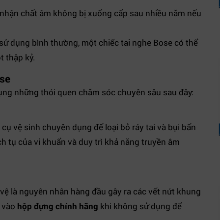
 nhận chất âm không bị xuống cấp sau nhiều năm nếu
sử dụng bình thường, một chiếc tai nghe Bose có thể
t thập kỷ.
ose
dụng những thói quen chăm sóc chuyên sâu sau đây:
cụ vệ sinh chuyên dụng để loại bỏ ráy tai và bụi bẩn
ch tụ của vi khuẩn và duy trì khả năng truyền âm
 vệ là nguyên nhân hàng đầu gây ra các vết nứt khung
e vào
hộp đựng chính hãng
khi không sử dụng để