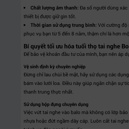
Chất lượng âm thanh:
Đa số người dùng xác
thiết bị được giữ gìn tốt.
Thời gian sử dụng trung bình:
Với cường độ 
phục vụ bạn từ 5 đến 8 năm, thậm chí là hơn mộ
Bí quyết tối ưu hóa tuổi thọ tai nghe B
Để bảo vệ khoản đầu tư của mình, bạn nên áp 
Vệ sinh định kỳ chuyên nghiệp
Đừng chỉ lau chùi bề mặt, hãy sử dụng các dụng 
bám vào lưới loa. Điều này giúp ngăn chặn sự tí
thanh trung thực nhất.
Sử dụng hộp đựng chuyên dụng
Việc vứt tai nghe vào balo mà không có lớp bảo
nhựa hoặc đứt ngầm dây cáp. Luôn cất tai ngh