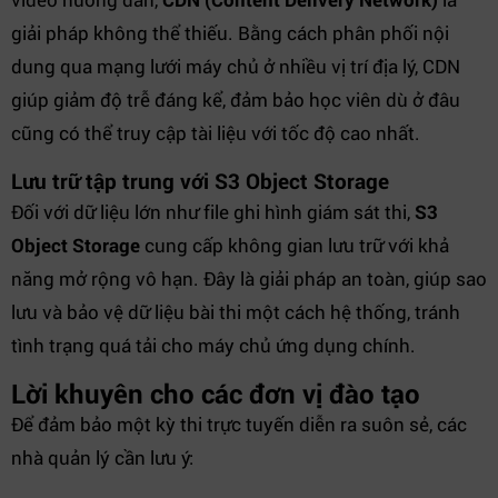
giải pháp không thể thiếu. Bằng cách phân phối nội
dung qua mạng lưới máy chủ ở nhiều vị trí địa lý, CDN
giúp giảm độ trễ đáng kể, đảm bảo học viên dù ở đâu
cũng có thể truy cập tài liệu với tốc độ cao nhất.
Lưu trữ tập trung với S3 Object Storage
Đối với dữ liệu lớn như file ghi hình giám sát thi,
S3
Object Storage
cung cấp không gian lưu trữ với khả
năng mở rộng vô hạn. Đây là giải pháp an toàn, giúp sao
lưu và bảo vệ dữ liệu bài thi một cách hệ thống, tránh
tình trạng quá tải cho máy chủ ứng dụng chính.
Lời khuyên cho các đơn vị đào tạo
Để đảm bảo một kỳ thi trực tuyến diễn ra suôn sẻ, các
nhà quản lý cần lưu ý: