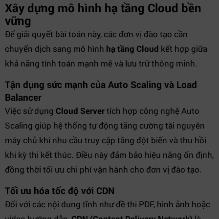
Xây dựng mô hình hạ tầng Cloud bền
vững
Để giải quyết bài toán này, các đơn vị đào tạo cần
chuyển dịch sang mô hình
hạ tầng Cloud
kết hợp giữa
khả năng tính toán mạnh mẽ và lưu trữ thông minh.
Tận dụng sức mạnh của Auto Scaling và Load
Balancer
Việc sử dụng
Cloud Server
tích hợp công nghệ Auto
Scaling giúp hệ thống tự động tăng cường tài nguyên
máy chủ khi nhu cầu truy cập tăng đột biến và thu hồi
khi kỳ thi kết thúc. Điều này đảm bảo hiệu năng ổn định,
đồng thời tối ưu chi phí vận hành cho đơn vị đào tạo.
Tối ưu hóa tốc độ với CDN
Đối với các nội dung tĩnh như đề thi PDF, hình ảnh hoặc
video hướng dẫn,
CDN (Content Delivery Network)
là