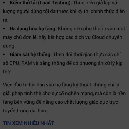
Kiểm thử tải (Load Testing):
Thực hiện giả lập số
lượng người dùng tối đa trước khi kỳ thi chính thức diễn
ra.
Đa dạng hóa hạ tầng:
Không nên phụ thuộc vào một
máy chủ đơn lẻ, hãy kết hợp các dịch vụ Cloud chuyên
dụng.
Giám sát hệ thống:
Theo dõi thời gian thực các chỉ
số CPU, RAM và băng thông để có phương án xử lý kịp
thời.
Việc đầu tư bài bản vào hạ tầng kỹ thuật không chỉ là
giải pháp tình thế cho sự cố nghẽn mạng, mà còn là nền
tảng bền vững để nâng cao chất lượng giáo dục trực
tuyến trong dài hạn.
TIN XEM NHIỀU NHẤT