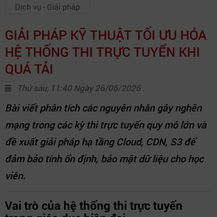
Dịch vụ - Giải pháp
GIẢI PHÁP KỸ THUẬT TỐI ƯU HÓA
HỆ THỐNG THI TRỰC TUYẾN KHI
QUÁ TẢI
Thứ sáu, 11:40 Ngày 26/06/2026 .
Bài viết phân tích các nguyên nhân gây nghẽn
mạng trong các kỳ thi trực tuyến quy mô lớn và
đề xuất giải pháp hạ tầng Cloud, CDN, S3 để
đảm bảo tính ổn định, bảo mật dữ liệu cho học
viên.
Vai trò của hệ thống thi trực tuyến