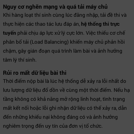
Nguy cơ nghẽn mạng và quá tải máy chủ
Khi hàng loạt thí sinh cùng lúc đăng nhập, tải đề thi và
thực hiện các thao tác lưu đáp án,
hệ thống thi trực
tuyến
phải chịu áp lực xử lý cực lớn. Việc thiếu cơ chế
phân bổ tải (Load Balancing) khiến máy chủ phản hồi
chậm, gây gián đoạn quá trình làm bài và ảnh hưởng
tâm lý thí sinh.
Rủi ro mất dữ liệu bài thi
Thời điểm nộp bài là lúc hệ thống dễ xảy ra lỗi nhất do
lưu lượng dữ liệu đổ dồn về cùng một thời điểm. Nếu hạ
tầng không có khả năng mở rộng linh hoạt, tình trạng
mất kết nối hoặc lỗi ghi nhận dữ liệu có thể xảy ra, dẫn
đến những khiếu nại không đáng có và ảnh hưởng
nghiêm trọng đến uy tín của đơn vị tổ chức.