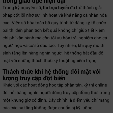
trong giáo dục hiện đại
Trong kỷ nguyên số,
thi trực tuyến
đã trở thành giải
pháp cốt lõi nhờ sự linh hoạt và khả năng cá nhân hóa
cao. Việc số hóa toàn bộ quy trình từ đăng ký, tổ chức
bài thi đến phân tích kết quả không chỉ giúp tiết kiệm
chi phí vận hành mà còn tối ưu hóa trải nghiệm cho cả
người học và cơ sở đào tạo. Tuy nhiên, khi quy mô thí
sinh tăng lên hàng nghìn người, hệ thống bắt đầu đối
mặt với những thách thức kỹ thuật nghiêm trọng.
Thách thức khi hệ thống đối mặt với
lượng truy cập đột biến
Khác với các hoạt động học tập phân tán, kỳ thi online
đòi hỏi hàng nghìn người dùng truy cập đồng thời trong
một khung giờ cố định. Đây chính là điểm yếu chí mạng
của các hạ tầng không được chuẩn bị kỹ lưỡng.