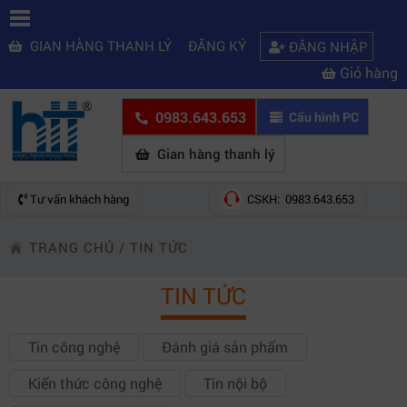
GIAN HÀNG THANH LÝ
ĐĂNG KÝ
ĐĂNG NHẬP
Giỏ hàng
0983.643.653
Cấu hình PC
Gian hàng thanh lý
Tư vấn khách hàng
CSKH: 0983.643.653
TRANG CHỦ
/
TIN TỨC
TIN TỨC
Tin công nghệ
Đánh giá sản phẩm
Kiến thức công nghệ
Tin nội bộ