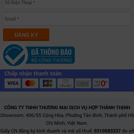
ĐĂNG KÝ
Chấp nhận thanh toán
CÔNG TY TNHH THƯƠNG MẠI DỊCH VỤ HỢP THÀNH THỊNH
Showroom: 406/55 Cộng Hòa, Phường Tân Bình, Thành phố Hồ
Chí Minh, Việt Nam.
Giấy CN đăng ký kinh doanh và mã số thuế:
0310583337
do sở