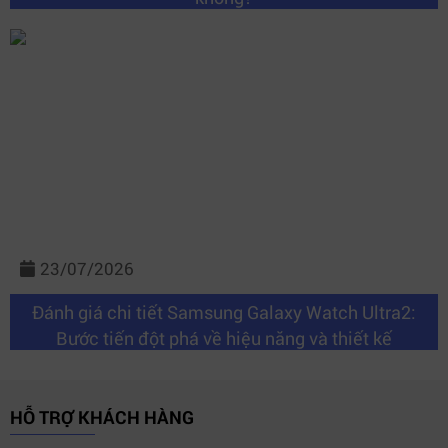
23/07/2026
Đánh giá chi tiết Samsung Galaxy Watch Ultra2:
Bước tiến đột phá về hiệu năng và thiết kế
HỖ TRỢ KHÁCH HÀNG