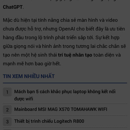
ChatGPT
.
Mặc dù hiện tại tính năng chia sẻ màn hình và video
chưa được hỗ trợ, nhưng OpenAI cho biết đây là ưu tiên
hàng đầu trong lộ trình phát triển sắp tới. Sự kết hợp
giữa giọng nói và hình ảnh trong tương lai chắc chắn sẽ
tạo nên một hệ sinh thái
trí tuệ nhân tạo
toàn diện và
mạnh mẽ hơn bao giờ hết.
TIN XEM NHIỀU NHẤT
Mách bạn 5 cách khắc phục laptop không kết nối
1
được wifi
Mainboard MSI MAG X570 TOMAHAWK WIFI
2
Thiết bị trình chiếu Logitech R800
3