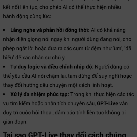
kết nối liên tục, cho phép AI có thể thực hiện nhiều
hành động cùng lúc:
Lắng nghe và phản hồi đồng thời:
AI có khả năng
nhận diện giọng nói ngay khi người dùng đang nói, cho
phép ngắt lời hoặc đưa ra các cụm từ đệm như 'ừm', 'đã
hiểu' để xác nhận sự chú ý.
Tư duy logic và điều chỉnh nhịp độ:
Người dùng có
thể yêu cầu AI nói chậm lại, tạm dừng để suy nghĩ hoặc
thay đổi hướng câu chuyện một cách linh hoạt.
Xử lý đa nhiệm phức tạp:
Trong khi thực hiện các tác
vụ tìm kiếm hoặc phân tích chuyên sâu,
GPT-Live
vẫn
duy trì cuộc hội thoại, đảm bảo tính liên tục không bị
gián đoạn.
Tại sao GPT-Live thay đổi cách chúng