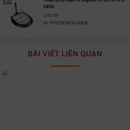
UEVL
Liên hệ
ID: TT-ST-CE1075-2-UEVL
BÀI VIẾT LIÊN QUAN