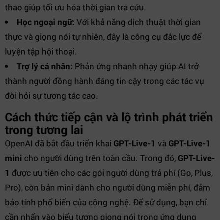
thao giúp tối ưu hóa thời gian tra cứu.
Học ngoại ngữ:
Với khả năng dịch thuật thời gian
thực và giọng nói tự nhiên, đây là công cụ đắc lực để
luyện tập hội thoại.
Trợ lý cá nhân:
Phản ứng nhanh nhạy giúp AI trở
thành người đồng hành đáng tin cậy trong các tác vụ
đòi hỏi sự tương tác cao.
Cách thức tiếp cận và lộ trình phát triển
trong tương lai
OpenAI đã bắt đầu triển khai
GPT-Live-1
và
GPT-Live-1
mini
cho người dùng trên toàn cầu. Trong đó,
GPT-Live-
1
được ưu tiên cho các gói người dùng trả phí (Go, Plus,
Pro), còn bản mini dành cho người dùng miễn phí, đảm
bảo tính phổ biến của công nghệ. Để sử dụng, bạn chỉ
cần nhấn vào biểu tượng giọng nói trong ứng dụng