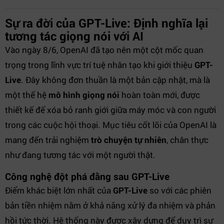
Sự ra đời của GPT-Live: Định nghĩa lại
tương tác giọng nói với AI
Vào ngày 8/6, OpenAI đã tạo nên một cột mốc quan
trọng trong lĩnh vực trí tuệ nhân tạo khi giới thiệu
GPT-
Live
. Đây không đơn thuần là một bản cập nhật, mà là
một thế hệ
mô hình giọng nói
hoàn toàn mới, được
thiết kế để xóa bỏ ranh giới giữa máy móc và con người
trong các cuộc hội thoại. Mục tiêu cốt lõi của OpenAI là
mang đến trải nghiệm
trò chuyện tự nhiên
, chân thực
như đang tương tác với một người thật.
Công nghệ đột phá đằng sau GPT-Live
Điểm khác biệt lớn nhất của
GPT-Live
so với các phiên
bản tiền nhiệm nằm ở khả năng xử lý đa nhiệm và phản
hồi tức thời. Hệ thống này được xây dựng để duy trì sự