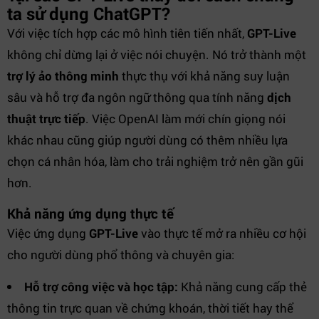
ta sử dụng ChatGPT?
Với việc tích hợp các mô hình tiên tiến nhất,
GPT-Live
không chỉ dừng lại ở việc nói chuyện. Nó trở thành một
trợ lý ảo thông minh
thực thụ với khả năng suy luận
sâu và hỗ trợ đa ngôn ngữ thông qua tính năng
dịch
thuật trực tiếp
. Việc OpenAI làm mới chín giọng nói
khác nhau cũng giúp người dùng có thêm nhiều lựa
chọn cá nhân hóa, làm cho trải nghiệm trở nên gần gũi
hơn.
Khả năng ứng dụng thực tế
Việc ứng dụng
GPT-Live
vào thực tế mở ra nhiều cơ hội
cho người dùng phổ thông và chuyên gia:
Hỗ trợ công việc và học tập:
Khả năng cung cấp thẻ
thông tin trực quan về chứng khoán, thời tiết hay thể