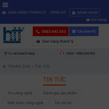
GIAN HÀNG THANH LÝ
ĐĂNG KÝ
ĐĂNG NHẬP
Giỏ hàng
0983.643.653
Cấu hình PC
Gian hàng thanh lý
Tư vấn khách hàng
CSKH: 0983.643.653
TRANG CHỦ
/
TIN TỨC
TIN TỨC
Tin công nghệ
Đánh giá sản phẩm
Kiến thức công nghệ
Tin nội bộ