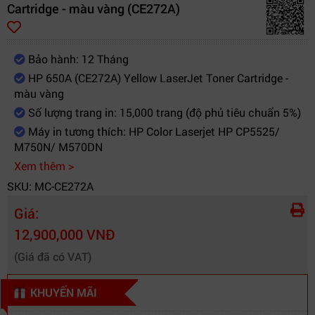
Cartridge - màu vàng (CE272A)
Bảo hành: 12 Tháng
HP 650A (CE272A) Yellow LaserJet Toner Cartridge -
màu vàng
Số lượng trang in: 15,000 trang (độ phủ tiêu chuẩn 5%)
Máy in tương thích: HP Color Laserjet HP CP5525/
M750N/ M570DN
Xem thêm >
SKU: MC-CE272A
Giá:
12,900,000 VNĐ
(Giá đã có VAT)
KHUYẾN MÃI