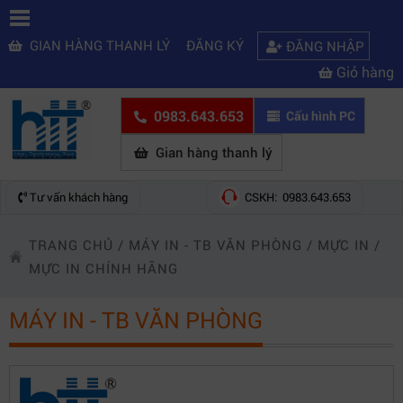
GIAN HÀNG THANH LÝ
ĐĂNG KÝ
ĐĂNG NHẬP
Giỏ hàng
0983.643.653
Cấu hình PC
Gian hàng thanh lý
Tư vấn khách hàng
CSKH: 0983.643.653
TRANG CHỦ
/
MÁY IN - TB VĂN PHÒNG
/
MỰC IN
/
MỰC IN CHÍNH HÃNG
MÁY IN - TB VĂN PHÒNG