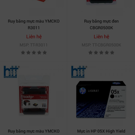
Ruy băng mực màu YMCKO
Ruy băng mực đen
R3011
CBGR0500K
Liên hệ
Liên hệ
MSP: TT-R3011
MSP: TT-CBGR0500K
Ruy băng mực màu YMCKO
Mực in HP 05X High Yield