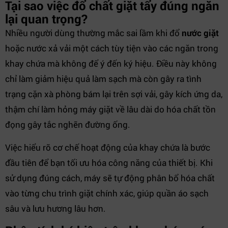
Tại sao việc đổ chất giặt tẩy đúng ngăn
lại quan trọng?
Nhiều người dùng thường mắc sai lầm khi đổ
nước giặt
hoặc nước xả vải một cách tùy tiện vào các ngăn trong
khay chứa mà không để ý đến ký hiệu. Điều này không
chỉ làm giảm hiệu quả làm sạch mà còn gây ra tình
trạng cặn xà phòng bám lại trên sợi vải, gây kích ứng da,
thậm chí làm hỏng máy giặt về lâu dài do hóa chất tồn
đọng gây tắc nghẽn đường ống.
Việc hiểu rõ cơ chế hoạt động của khay chứa là bước
đầu tiên để bạn tối ưu hóa công năng của thiết bị. Khi
sử dụng đúng cách, máy sẽ tự động phân bổ hóa chất
vào từng chu trình giặt chính xác, giúp quần áo sạch
sâu và lưu hương lâu hơn.