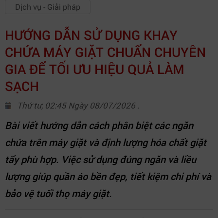
Dịch vụ - Giải pháp
HƯỚNG DẪN SỬ DỤNG KHAY
CHỨA MÁY GIẶT CHUẨN CHUYÊN
GIA ĐỂ TỐI ƯU HIỆU QUẢ LÀM
SẠCH
Thứ tư, 02:45 Ngày 08/07/2026 .
Bài viết hướng dẫn cách phân biệt các ngăn
chứa trên máy giặt và định lượng hóa chất giặt
tẩy phù hợp. Việc sử dụng đúng ngăn và liều
lượng giúp quần áo bền đẹp, tiết kiệm chi phí và
bảo vệ tuổi thọ máy giặt.