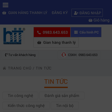
GIAN HÀNG THANH LÝ
ĐĂNG KÝ
ĐĂNG NHẬP
Giỏ hàng
0983.643.653
Cấu hình PC
Gian hàng thanh lý
Tư vấn khách hàng
CSKH: 0983.643.653
TRANG CHỦ
/
TIN TỨC
TIN TỨC
Tin công nghệ
Đánh giá sản phẩm
Kiến thức công nghệ
Tin nội bộ