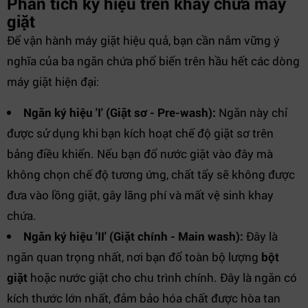
Phân tích ký hiệu trên khay chứa máy
giặt
Để vận hành máy giặt hiệu quả, bạn cần nắm vững ý
nghĩa của ba ngăn chứa phổ biến trên hầu hết các dòng
máy giặt hiện đại:
Ngăn ký hiệu 'I' (Giặt sơ - Pre-wash):
Ngăn này chỉ
được sử dụng khi bạn kích hoạt chế độ giặt sơ trên
bảng điều khiển. Nếu bạn đổ nước giặt vào đây mà
không chọn chế độ tương ứng, chất tẩy sẽ không được
đưa vào lồng giặt, gây lãng phí và mất vệ sinh khay
chứa.
Ngăn ký hiệu 'II' (Giặt chính - Main wash):
Đây là
ngăn quan trọng nhất, nơi bạn đổ toàn bộ lượng
bột
giặt
hoặc nước giặt cho chu trình chính. Đây là ngăn có
kích thước lớn nhất, đảm bảo hóa chất được hòa tan