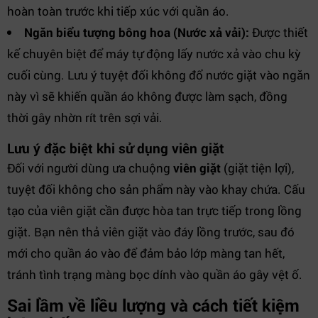
hoàn toàn trước khi tiếp xúc với quần áo.
Ngăn biểu tượng bông hoa (Nước xả vải):
Được thiết
kế chuyên biệt để máy tự động lấy nước xả vào chu kỳ
cuối cùng. Lưu ý tuyệt đối không đổ nước giặt vào ngăn
này vì sẽ khiến quần áo không được làm sạch, đồng
thời gây nhờn rít trên sợi vải.
Lưu ý đặc biệt khi sử dụng viên giặt
Đối với người dùng ưa chuộng
viên giặt
(giặt tiện lợi),
tuyệt đối không cho sản phẩm này vào khay chứa. Cấu
tạo của viên giặt cần được hòa tan trực tiếp trong lồng
giặt. Bạn nên thả viên giặt vào đáy lồng trước, sau đó
mới cho quần áo vào để đảm bảo lớp màng tan hết,
tránh tình trạng màng bọc dính vào quần áo gây vệt ố.
Sai lầm về liều lượng và cách tiết kiệm