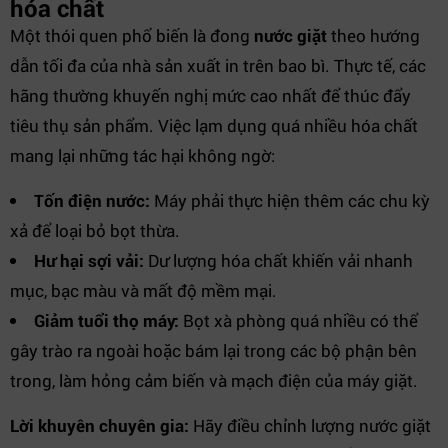
hóa chất
Một thói quen phổ biến là đong
nước giặt
theo hướng
dẫn tối đa của nhà sản xuất in trên bao bì. Thực tế, các
hãng thường khuyến nghị mức cao nhất để thúc đẩy
tiêu thụ sản phẩm. Việc lạm dụng quá nhiều hóa chất
mang lại những tác hại không ngờ:
Tốn điện nước:
Máy phải thực hiện thêm các chu kỳ
xả để loại bỏ bọt thừa.
Hư hại sợi vải:
Dư lượng hóa chất khiến vải nhanh
mục, bạc màu và mất độ mềm mại.
Giảm tuổi thọ máy:
Bọt xà phòng quá nhiều có thể
gây trào ra ngoài hoặc bám lại trong các bộ phận bên
trong, làm hỏng cảm biến và mạch điện của máy giặt.
Lời khuyên chuyên gia:
Hãy điều chỉnh lượng nước giặt