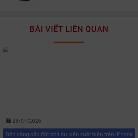
BÀI VIẾT LIÊN QUAN
28/07/2026
Bốn nâng cấp đột phá dự kiến xuất hiện trên iPhone