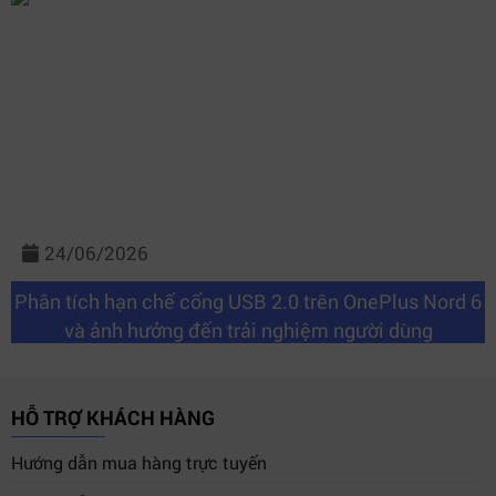
24/06/2026
Phân tích hạn chế cổng USB 2.0 trên OnePlus Nord 6
và ảnh hưởng đến trải nghiệm người dùng
HỖ TRỢ KHÁCH HÀNG
Hướng dẫn mua hàng trực tuyến