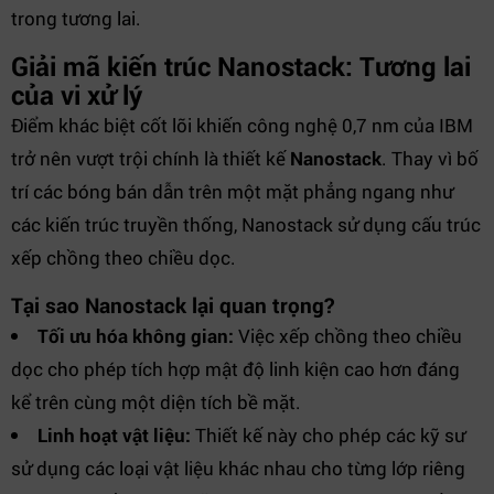
trong tương lai.
Giải mã kiến trúc Nanostack: Tương lai
của vi xử lý
Điểm khác biệt cốt lõi khiến công nghệ 0,7 nm của IBM
trở nên vượt trội chính là thiết kế
Nanostack
. Thay vì bố
trí các bóng bán dẫn trên một mặt phẳng ngang như
các kiến trúc truyền thống, Nanostack sử dụng cấu trúc
xếp chồng theo chiều dọc.
Tại sao Nanostack lại quan trọng?
Tối ưu hóa không gian:
Việc xếp chồng theo chiều
dọc cho phép tích hợp mật độ linh kiện cao hơn đáng
kể trên cùng một diện tích bề mặt.
Linh hoạt vật liệu:
Thiết kế này cho phép các kỹ sư
sử dụng các loại vật liệu khác nhau cho từng lớp riêng