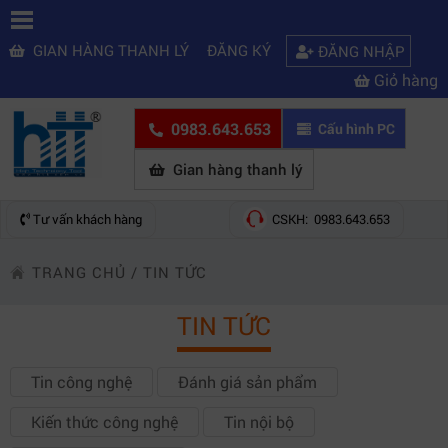
GIAN HÀNG THANH LÝ
ĐĂNG KÝ
ĐĂNG NHẬP
Giỏ hàng
0983.643.653
Cấu hình PC
Gian hàng thanh lý
Tư vấn khách hàng
CSKH: 0983.643.653
TRANG CHỦ
/
TIN TỨC
TIN TỨC
Tin công nghệ
Đánh giá sản phẩm
Kiến thức công nghệ
Tin nội bộ