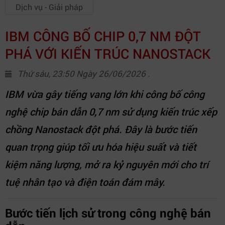
Dịch vụ - Giải pháp
IBM CÔNG BỐ CHIP 0,7 NM ĐỘT
PHÁ VỚI KIẾN TRÚC NANOSTACK
Thứ sáu, 23:50 Ngày 26/06/2026 .
IBM vừa gây tiếng vang lớn khi công bố công
nghệ chip bán dẫn 0,7 nm sử dụng kiến trúc xếp
chồng Nanostack đột phá. Đây là bước tiến
quan trọng giúp tối ưu hóa hiệu suất và tiết
kiệm năng lượng, mở ra kỷ nguyên mới cho trí
tuệ nhân tạo và điện toán đám mây.
Bước tiến lịch sử trong công nghệ bán