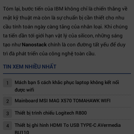
Tóm lại, bước tiến của IBM không chỉ là chiến thắng về
mặt kỹ thuật mà còn là sự chuẩn bị cần thiết cho nhu
cầu tính toán ngày càng tăng của nhân loại. Khi chúng
ta tiến dần tới giới hạn vật lý của silicon, những sáng
tạo như
Nanostack
chính là con đường tất yếu để duy
trì đà phát triển của công nghệ toàn cầu.
TIN XEM NHIỀU NHẤT
Mách bạn 5 cách khắc phục laptop không kết nối
1
được wifi
Mainboard MSI MAG X570 TOMAHAWK WIFI
2
Thiết bị trình chiếu Logitech R800
3
Thiết bị ghi hình HDMI To USB TYPE-C AVermedia
4
BU110