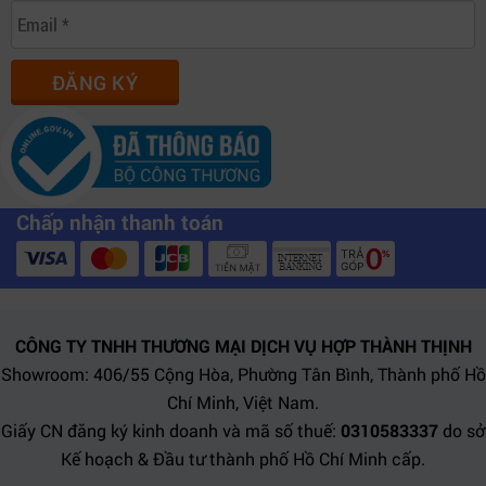
ĐĂNG KÝ
Chấp nhận thanh toán
CÔNG TY TNHH THƯƠNG MẠI DỊCH VỤ HỢP THÀNH THỊNH
Showroom: 406/55 Cộng Hòa, Phường Tân Bình, Thành phố Hồ
Chí Minh, Việt Nam.
Giấy CN đăng ký kinh doanh và mã số thuế:
0310583337
do sở
Kế hoạch & Đầu tư thành phố Hồ Chí Minh cấp.