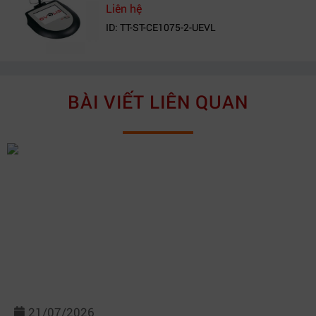
Liên hệ
ID: TT-ST-CE1075-2-UEVL
BÀI VIẾT LIÊN QUAN
21/07/2026