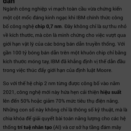
dẫn
Ngành công nghiệp vi mạch toàn cầu vừa chứng kiến
một cột mốc đáng kinh ngạc khi IBM chính thức công
bố công nghệ
chip 0,7 nm
. Đây không chỉ là sự thu nhỏ
về kích thước, mà còn là minh chứng cho việc vượt qua
giới hạn vật lý của các bóng bán dẫn truyền thống. Với
gần 100 tỷ bóng bán dẫn trên một khuôn chip chỉ bằng
kích thước móng tay, IBM đã khẳng định vị thế dẫn đầu
trong việc thúc đẩy giới hạn của định luật Moore.
So với thế hệ chip 2 nm từng được công bố vào năm
2021, công nghệ mới này hứa hẹn cải thiện
hiệu suất
lên đến 50% hoặc giảm 70% mức tiêu thụ điện năng.
Những con số này không chỉ là thông số kỹ thuật, mà là
chìa khóa để giải quyết bài toán năng lượng cho các hệ
thống
trí tuệ nhân tạo
(AI) và cơ sở hạ tầng đám mây