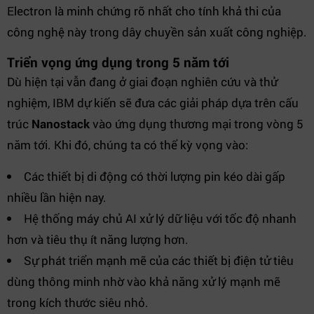
Electron là minh chứng rõ nhất cho tính khả thi của
công nghệ này trong dây chuyền sản xuất công nghiệp.
Triển vọng ứng dụng trong 5 năm tới
Dù hiện tại vẫn đang ở giai đoạn nghiên cứu và thử
nghiệm, IBM dự kiến sẽ đưa các giải pháp dựa trên cấu
trúc
Nanostack
vào ứng dụng thương mại trong vòng 5
năm tới. Khi đó, chúng ta có thể kỳ vọng vào:
Các thiết bị di động có thời lượng pin kéo dài gấp
nhiều lần hiện nay.
Hệ thống máy chủ AI xử lý dữ liệu với tốc độ nhanh
hơn và tiêu thụ ít năng lượng hơn.
Sự phát triển mạnh mẽ của các thiết bị điện tử tiêu
dùng thông minh nhờ vào khả năng xử lý mạnh mẽ
trong kích thước siêu nhỏ.