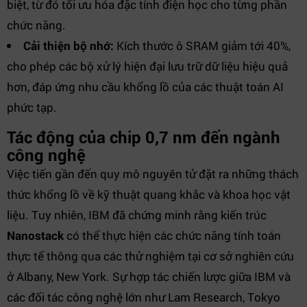
biệt, từ đó tối ưu hóa đặc tính điện học cho từng phần
chức năng.
Cải thiện bộ nhớ:
Kích thước ô SRAM giảm tới 40%,
cho phép các bộ xử lý hiện đại lưu trữ dữ liệu hiệu quả
hơn, đáp ứng nhu cầu khổng lồ của các thuật toán AI
phức tạp.
Tác động của chip 0,7 nm đến ngành
công nghệ
Việc tiến gần đến quy mô nguyên tử đặt ra những thách
thức khổng lồ về kỹ thuật quang khắc và khoa học vật
liệu. Tuy nhiên, IBM đã chứng minh rằng kiến trúc
Nanostack
có thể thực hiện các chức năng tính toán
thực tế thông qua các thử nghiệm tại cơ sở nghiên cứu
ở Albany, New York. Sự hợp tác chiến lược giữa IBM và
các đối tác công nghệ lớn như Lam Research, Tokyo