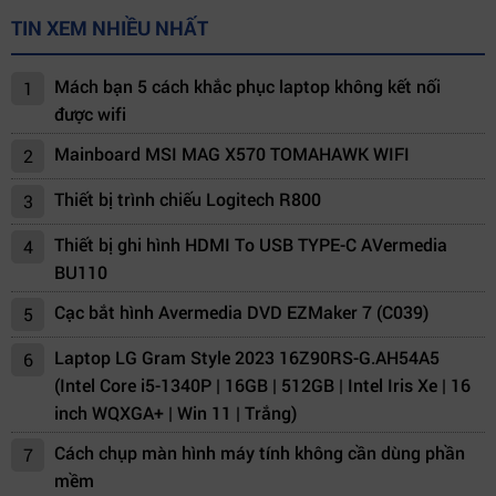
TIN XEM NHIỀU NHẤT
Mách bạn 5 cách khắc phục laptop không kết nối
1
được wifi
Mainboard MSI MAG X570 TOMAHAWK WIFI
2
Thiết bị trình chiếu Logitech R800
3
Thiết bị ghi hình HDMI To USB TYPE-C AVermedia
4
BU110
Cạc bắt hình Avermedia DVD EZMaker 7 (C039)
5
Laptop LG Gram Style 2023 16Z90RS-G.AH54A5
6
(Intel Core i5-1340P | 16GB | 512GB | Intel Iris Xe | 16
inch WQXGA+ | Win 11 | Trắng)
Cách chụp màn hình máy tính không cần dùng phần
7
mềm