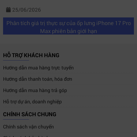
25/06/2026
Phân tích giá trị thực sự của ốp lưng iPhone 17 Pro
Max phiên bản giới hạn
HỖ TRỢ KHÁCH HÀNG
Hướng dẫn mua hàng trực tuyến
Hướng dẫn thanh toán, hóa đơn
Hướng dẫn mua hàng trả góp
Hỗ trợ dự án, doanh nghiệp
CHÍNH SÁCH CHUNG
Chính sách vận chuyển