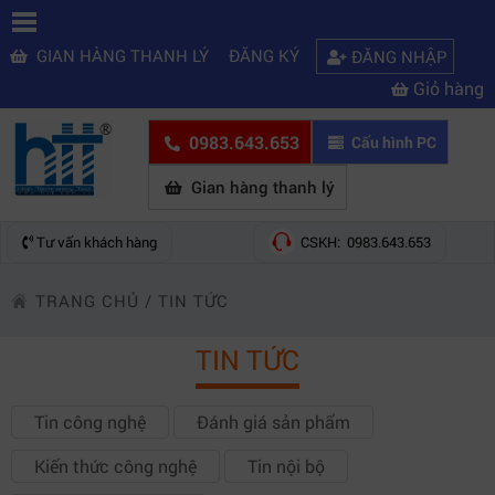
GIAN HÀNG THANH LÝ
ĐĂNG KÝ
ĐĂNG NHẬP
Giỏ hàng
0983.643.653
Cấu hình PC
Gian hàng thanh lý
Tư vấn khách hàng
CSKH: 0983.643.653
TRANG CHỦ
/
TIN TỨC
TIN TỨC
Tin công nghệ
Đánh giá sản phẩm
Kiến thức công nghệ
Tin nội bộ