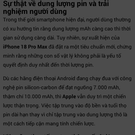
Sự thật về dung lượng pin và trải
nghiệm người dùng
Trong thế giới smartphone hiện đại, người dùng thường
có xu hướng tin rằng dung lượng mAh càng cao thì thời
gian sử dụng càng dài. Tuy nhiên, sự xuất hiện của
iPhone 18 Pro Max
đã đặt ra một tiêu chuẩn mới, chứng
minh rằng những con số vật lý không phải là yếu tố
quyết định duy nhất đến thời lượng pin.
Dù các hãng điện thoại Android đang chạy đua với công
nghệ pin silicon-carbon để đạt ngưỡng 7.000 mAh,
thậm chí 10.000 mAh, thì
Apple
vẫn duy trì một chiến
lược thận trọng. Việc tập trung vào độ bền và tuổi thọ
pin dài hạn thay vì chỉ tập trung vào dung lượng thô là
một cách tiếp cận mang tính chiến lược.