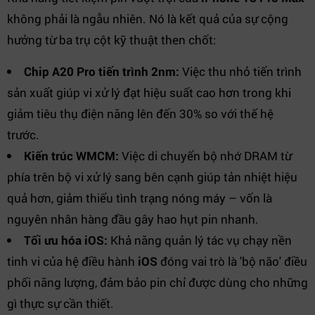
không phải là ngẫu nhiên. Nó là kết quả của sự cộng
hưởng từ ba trụ cột kỹ thuật then chốt:
Chip A20 Pro tiến trình 2nm:
Việc thu nhỏ tiến trình
sản xuất giúp vi xử lý đạt hiệu suất cao hơn trong khi
giảm tiêu thụ điện năng lên đến 30% so với thế hệ
trước.
Kiến trúc WMCM:
Việc di chuyển bộ nhớ DRAM từ
phía trên bộ vi xử lý sang bên cạnh giúp tản nhiệt hiệu
quả hơn, giảm thiểu tình trạng nóng máy – vốn là
nguyên nhân hàng đầu gây hao hụt pin nhanh.
Tối ưu hóa iOS:
Khả năng quản lý tác vụ chạy nền
tinh vi của hệ điều hành
iOS
đóng vai trò là 'bộ não' điều
phối năng lượng, đảm bảo pin chỉ được dùng cho những
gì thực sự cần thiết.