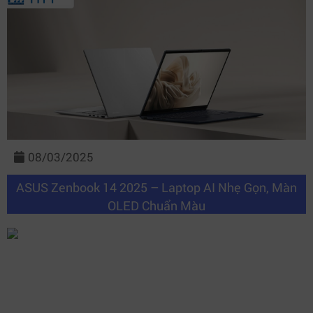
08/03/2025
ASUS Zenbook 14 2025 – Laptop AI Nhẹ Gọn, Màn
OLED Chuẩn Màu