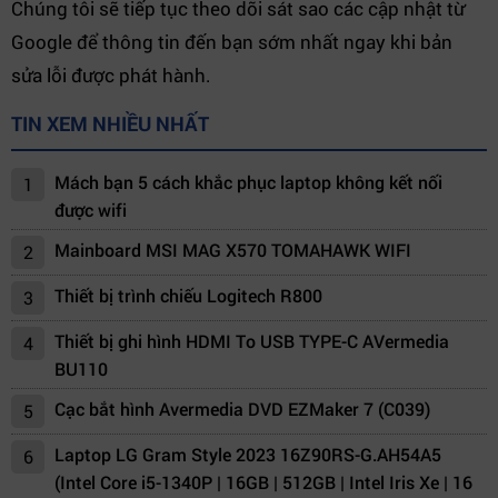
Chúng tôi sẽ tiếp tục theo dõi sát sao các cập nhật từ
Google để thông tin đến bạn sớm nhất ngay khi bản
sửa lỗi được phát hành.
TIN XEM NHIỀU NHẤT
Mách bạn 5 cách khắc phục laptop không kết nối
1
được wifi
Mainboard MSI MAG X570 TOMAHAWK WIFI
2
Thiết bị trình chiếu Logitech R800
3
Thiết bị ghi hình HDMI To USB TYPE-C AVermedia
4
BU110
Cạc bắt hình Avermedia DVD EZMaker 7 (C039)
5
Laptop LG Gram Style 2023 16Z90RS-G.AH54A5
6
(Intel Core i5-1340P | 16GB | 512GB | Intel Iris Xe | 16