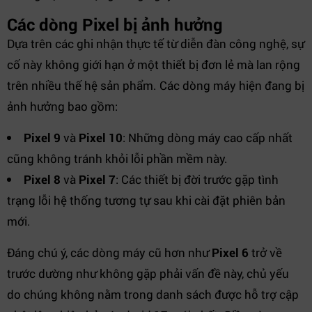
Các dòng Pixel bị ảnh hưởng
Dựa trên các ghi nhận thực tế từ diễn đàn công nghệ, sự
cố này không giới hạn ở một thiết bị đơn lẻ mà lan rộng
trên nhiều thế hệ sản phẩm. Các dòng máy hiện đang bị
ảnh hưởng bao gồm:
Pixel 9
và
Pixel 10
: Những dòng máy cao cấp nhất
cũng không tránh khỏi lỗi phần mềm này.
Pixel 8
và
Pixel 7
: Các thiết bị đời trước gặp tình
trạng lỗi hệ thống tương tự sau khi cài đặt phiên bản
mới.
Đáng chú ý, các dòng máy cũ hơn như
Pixel 6
trở về
trước dường như không gặp phải vấn đề này, chủ yếu
do chúng không nằm trong danh sách được hỗ trợ cập