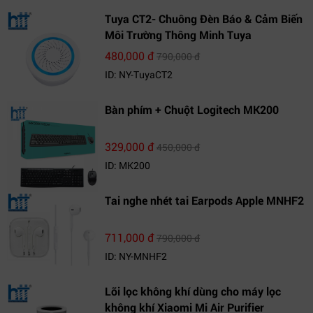
Tuya CT2- Chuông Đèn Báo & Cảm Biến
Môi Trường Thông Minh Tuya
480,000 đ
790,000 đ
ID: NY-TuyaCT2
Bàn phím + Chuột Logitech MK200
329,000 đ
450,000 đ
ID: MK200
Tai nghe nhét tai Earpods Apple MNHF2
711,000 đ
790,000 đ
ID: NY-MNHF2
Lõi lọc không khí dùng cho máy lọc
không khí Xiaomi Mi Air Purifier