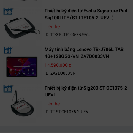
Thiết bị ký điện tử Evolis Signature Pad
Sig100LITE (ST-LTE105-2-UEVL)
Liên hệ
ID: TT-ST-LTE105-2-UEVL
Máy tính bảng Lenovo TB-J706L TAB
4G+128GSG-VN_ZA7D0033VN
14,590,000 đ
ID: ZA7D0033VN
Thiết bị ký điện tử Sig200 ST-CE1075-2-
UEVL
Liên hệ
ID: TT-ST-CE1075-2-UEVL