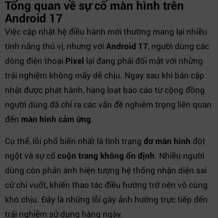
Tổng quan về sự cố màn hình trên
Android 17
Việc cập nhật hệ điều hành mới thường mang lại nhiều
tính năng thú vị, nhưng với
Android 17
, người dùng các
dòng điện thoại
Pixel
lại đang phải đối mặt với những
trải nghiệm không mấy dễ chịu. Ngay sau khi bản cập
nhật được phát hành, hàng loạt báo cáo từ cộng đồng
người dùng đã chỉ ra các vấn đề nghiêm trọng liên quan
đến
màn hình cảm ứng
.
Cụ thể, lỗi phổ biến nhất là tình trạng
đơ màn hình
đột
ngột và sự cố
cuộn trang không ổn định
. Nhiều người
dùng còn phản ánh hiện tượng hệ thống nhận diện sai
cử chỉ vuốt, khiến thao tác điều hướng trở nên vô cùng
khó chịu. Đây là những lỗi gây ảnh hưởng trực tiếp đến
trải nghiệm sử dụng hàng ngày.