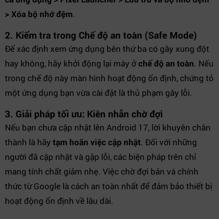
> Xóa bộ nhớ đệm
.
2. Kiểm tra trong Chế độ an toàn (Safe Mode)
Để xác định xem ứng dụng bên thứ ba có gây xung đột
hay không, hãy khởi động lại máy ở
chế độ an toàn
. Nếu
trong chế độ này màn hình hoạt động ổn định, chứng tỏ
một ứng dụng bạn vừa cài đặt là thủ phạm gây lỗi.
3. Giải pháp tối ưu: Kiên nhẫn chờ đợi
Nếu bạn chưa cập nhật lên Android 17, lời khuyên chân
thành là hãy
tạm hoãn việc cập nhật
. Đối với những
người đã cập nhật và gặp lỗi, các biện pháp trên chỉ
mang tính chất giảm nhẹ. Việc chờ đợi bản vá chính
thức từ Google là cách an toàn nhất để đảm bảo thiết bị
hoạt động ổn định về lâu dài.