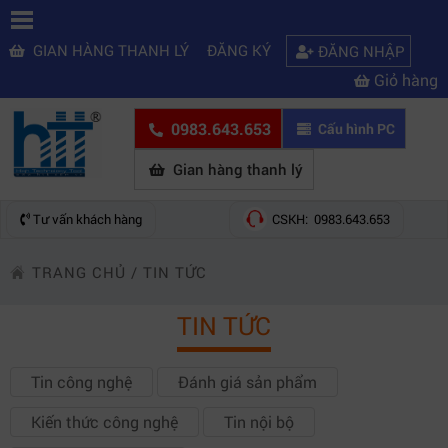
GIAN HÀNG THANH LÝ
ĐĂNG KÝ
ĐĂNG NHẬP
Giỏ hàng
0983.643.653
Cấu hình PC
Gian hàng thanh lý
Tư vấn khách hàng
CSKH: 0983.643.653
TRANG CHỦ
/
TIN TỨC
TIN TỨC
Tin công nghệ
Đánh giá sản phẩm
Kiến thức công nghệ
Tin nội bộ