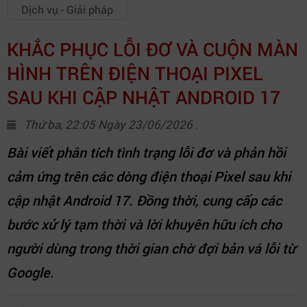
Dịch vụ - Giải pháp
KHẮC PHỤC LỖI ĐƠ VÀ CUỘN MÀN
HÌNH TRÊN ĐIỆN THOẠI PIXEL
SAU KHI CẬP NHẬT ANDROID 17
Thứ ba, 22:05 Ngày 23/06/2026 .
Bài viết phân tích tình trạng lỗi đơ và phản hồi
cảm ứng trên các dòng điện thoại Pixel sau khi
cập nhật Android 17. Đồng thời, cung cấp các
bước xử lý tạm thời và lời khuyên hữu ích cho
người dùng trong thời gian chờ đợi bản vá lỗi từ
Google.