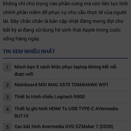
không chỉ chú trọng vào phần cứng mà còn liên tục tinh
chỉnh phần mềm để phục vụ nhu cầu thực tế của người
lái. Đây chắc chắn là bản cập nhật đáng mong đợi cho
bất kỳ ai đang sử dụng hệ sinh thái Apple trong cuộc
sống hàng ngày.
TIN XEM NHIỀU NHẤT
Mách bạn 5 cách khắc phục laptop không kết nối
1
được wifi
Mainboard MSI MAG X570 TOMAHAWK WIFI
2
Thiết bị trình chiếu Logitech R800
3
Thiết bị ghi hình HDMI To USB TYPE-C AVermedia
4
BU110
Cạc bắt hình Avermedia DVD EZMaker 7 (C039)
5