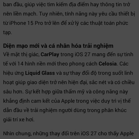
ban đầu, giúp việc tìm kiếm địa điểm hay thông tin trở
nên liền mạch. Tuy nhiên, tính năng này yêu cầu thiết bị
từ iPhone 15 Pro trở lên để xử lý các thuật toán phức
tạp.
Diện mạo mới và cá nhân hóa trải nghiệm
Về mặt thị giác,
CarPlay
trong iOS 27 mang đến sự tinh
tế với 14 hình nền mới theo phong cách
Celosia
. Các
hiệu ứng
Liquid Glass
và sự thay đổi độ trong suốt linh
hoạt giúp giao diện trở nên hiện đại, sắc nét và có chiều
sâu hơn. Sự kết hợp giữa thẩm mỹ và công năng này
khẳng định cam kết của Apple trong việc duy trì vị thế
dẫn đầu về trải nghiệm người dùng trong phân khúc
giải trí xe hơi.
Nhìn chung, những thay đổi trên iOS 27 cho thấy Apple