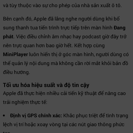
và tùy thuộc vào sự cho phép của nhà sản xuất ô tô.
Bên cạnh đó, Apple đã lắng nghe người dùng khi bổ
sung thanh tua tiến trình trực tiếp trên màn hình
Đang
phát
. Việc điều chỉnh âm nhạc hay podcast giờ đây trở
nên trực quan hơn bao giờ hết. Kết hợp cùng
MiniPlayer
luôn hiển thị ở góc màn hình, người dùng có
thể quản lý nội dung mà không cần rời mắt khỏi bản đồ
điều hướng.
Tối ưu hóa hiệu suất và độ tin cậy
Apple đã thực hiện nhiều cải tiến kỹ thuật để nâng cao
trải nghiệm thực tế:
Định vị GPS chính xác:
Khắc phục triệt để tình trạng
lệch vị trí hoặc xoay vòng tại các nút giao thông phức