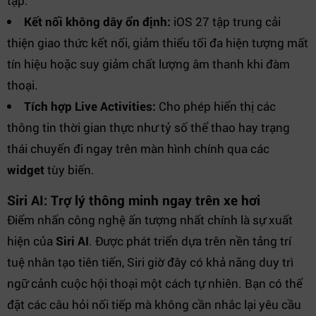
tạp.
Kết nối không dây ổn định:
iOS 27 tập trung cải
thiện giao thức kết nối, giảm thiểu tối đa hiện tượng mất
tín hiệu hoặc suy giảm chất lượng âm thanh khi đàm
thoại.
Tích hợp Live Activities:
Cho phép hiển thị các
thông tin thời gian thực như tỷ số thể thao hay trạng
thái chuyến đi ngay trên màn hình chính qua các
widget
tùy biến.
Siri AI: Trợ lý thông minh ngay trên xe hơi
Điểm nhấn công nghệ ấn tượng nhất chính là sự xuất
hiện của
Siri AI
. Được phát triển dựa trên nền tảng trí
tuệ nhân tạo tiên tiến, Siri giờ đây có khả năng duy trì
ngữ cảnh cuộc hội thoại một cách tự nhiên. Bạn có thể
đặt các câu hỏi nối tiếp mà không cần nhắc lại yêu cầu