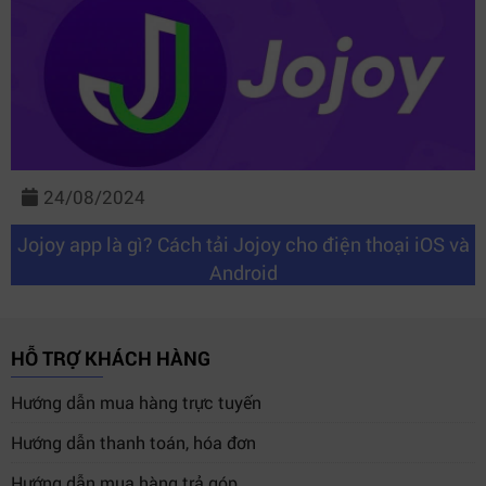
24/08/2024
Jojoy app là gì? Cách tải Jojoy cho điện thoại iOS và
Android
HỖ TRỢ KHÁCH HÀNG
Hướng dẫn mua hàng trực tuyến
Hướng dẫn thanh toán, hóa đơn
Hướng dẫn mua hàng trả góp