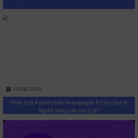
10/08/2026
Phân tích 4 phiên bản Snapdragon 8 Elite Gen 5:
Người dùng cần lưu ý gì?