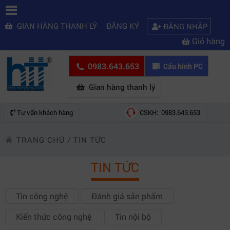
GIAN HÀNG THANH LÝ
ĐĂNG KÝ
ĐĂNG NHẬP
Giỏ hàng
0983.643.653
Cấu hình PC
Gian hàng thanh lý
Tư vấn khách hàng
CSKH: 0983.643.653
TRANG CHỦ
/
TIN TỨC
TIN TỨC
Tin công nghệ
Đánh giá sản phẩm
Kiến thức công nghệ
Tin nội bộ