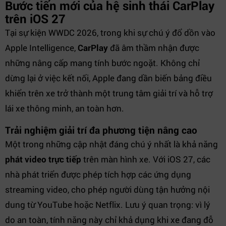
Bước tiến mới của hệ sinh thái CarPlay
trên iOS 27
Tại sự kiện WWDC 2026, trong khi sự chú ý đổ dồn vào
Apple Intelligence,
CarPlay
đã âm thầm nhận được
những nâng cấp mang tính bước ngoặt. Không chỉ
dừng lại ở việc kết nối, Apple đang dần biến bảng điều
khiển trên xe trở thành một trung tâm giải trí và hỗ trợ
lái xe thông minh, an toàn hơn.
Trải nghiệm giải trí đa phương tiện nâng cao
Một trong những cập nhật đáng chú ý nhất là khả năng
phát video trực tiếp
trên màn hình xe. Với iOS 27, các
nhà phát triển được phép tích hợp các ứng dụng
streaming video, cho phép người dùng tận hưởng nội
dung từ YouTube hoặc Netflix. Lưu ý quan trọng: vì lý
do an toàn, tính năng này chỉ khả dụng khi xe đang đỗ