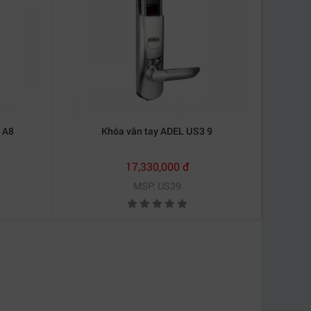
 A8
Khóa vân tay ADEL US3 9
17,330,000 đ
MSP: US39