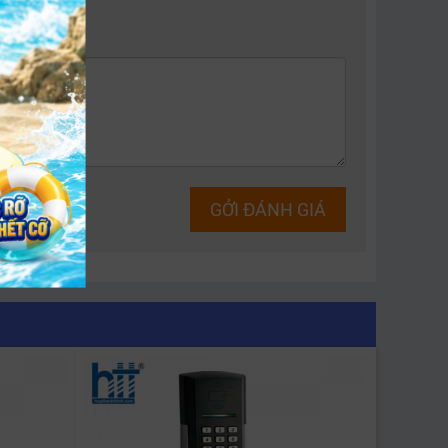
GỞI ĐÁNH GIÁ