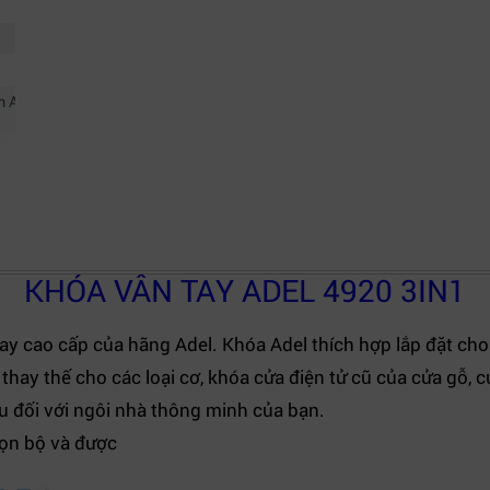
m AA Alkaline.
KHÓA VÂN TAY ADEL 4920 3IN1
ay cao cấp của hãng Adel. Khóa Adel thích hợp lắp đặt cho
thay thế cho các loại cơ, khóa cửa điện tử cũ của cửa gỗ, 
 đối với ngôi nhà thông minh của bạn.
ọn bộ và được