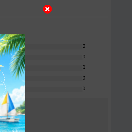
0
0
0
0
0