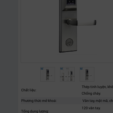
Thép tinh luyện, khô
Chất liệu:
Chống cháy.
Phương thức mở khoá:
Vân tay, mật mã, c
120 vân tay.
Tổng dung lượng: