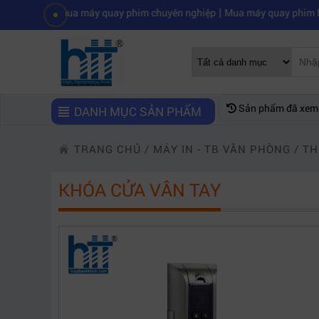
|
 mua máy quay phim chuyên nghiệp
Mua máy quay phim hd giá rẻ nên
Sản phẩm đã xem
DANH MỤC SẢN PHẨM
TRANG CHỦ
/
MÁY IN - TB VĂN PHÒNG
/
TH
KHÓA CỬA VÂN TAY