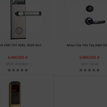
A VÂN TAY ADEL 4920 4in1
Khóa Cửa Vân Tay Adel OS
6,480,000 đ
6,980,000 đ
MSP: 49204in1
MSP: OSA8