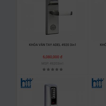
KHÓA VÂN TAY ADEL 4920 3in1
KHÓ
6,080,000 đ
MSP: 49203in1