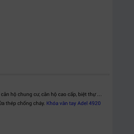
 căn hộ chung cư, căn hộ cao cấp, biệt thự …
cửa thép chống cháy.
Khóa vân tay Adel 4920