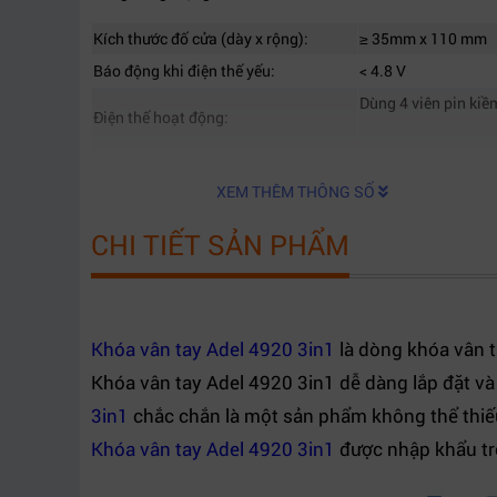
Kích thước đố cửa (dày x rộng):
≥ 35mm x 110 mm
Báo động khi điện thế yếu:
< 4.8 V
Dùng 4 viên pin kiề
Điện thế hoạt động:
XEM THÊM THÔNG SỐ
CHI TIẾT SẢN PHẨM
Khóa vân tay Adel 4920 3in1
là dòng khóa vân t
Khóa vân tay Adel 4920 3in1 dễ dàng lắp đặt và 
3in1
chắc chắn là một sản phẩm không thể thiếu
Khóa vân tay Adel 4920 3in1
được nhập khẩu tr