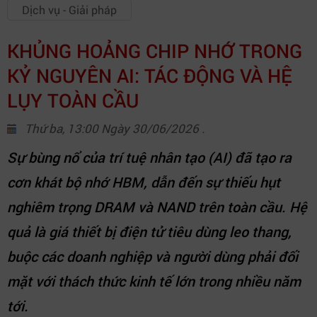
Dịch vụ - Giải pháp
KHỦNG HOẢNG CHIP NHỚ TRONG
KỶ NGUYÊN AI: TÁC ĐỘNG VÀ HỆ
LỤY TOÀN CẦU
Thứ ba, 13:00 Ngày 30/06/2026 .
Sự bùng nổ của trí tuệ nhân tạo (AI) đã tạo ra
cơn khát bộ nhớ HBM, dẫn đến sự thiếu hụt
nghiêm trọng DRAM và NAND trên toàn cầu. Hệ
quả là giá thiết bị điện tử tiêu dùng leo thang,
buộc các doanh nghiệp và người dùng phải đối
mặt với thách thức kinh tế lớn trong nhiều năm
tới.