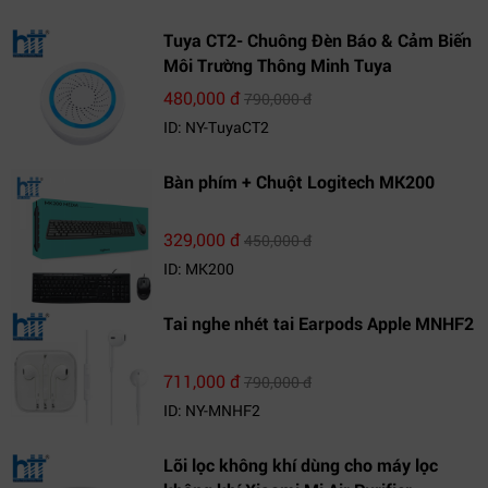
Tuya CT2- Chuông Đèn Báo & Cảm Biến
Môi Trường Thông Minh Tuya
480,000 đ
790,000 đ
ID: NY-TuyaCT2
Bàn phím + Chuột Logitech MK200
329,000 đ
450,000 đ
ID: MK200
Tai nghe nhét tai Earpods Apple MNHF2
711,000 đ
790,000 đ
ID: NY-MNHF2
Lõi lọc không khí dùng cho máy lọc