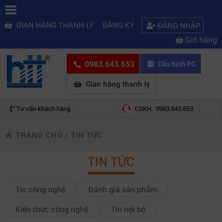
GIAN HÀNG THANH LÝ
ĐĂNG KÝ
ĐĂNG NHẬP
Giỏ hàng
0983.643.653
Cấu hình PC
Gian hàng thanh lý
Tư vấn khách hàng
CSKH: 0983.643.653
TRANG CHỦ
/
TIN TỨC
TIN TỨC
Tin công nghệ
Đánh giá sản phẩm
Kiến thức công nghệ
Tin nội bộ