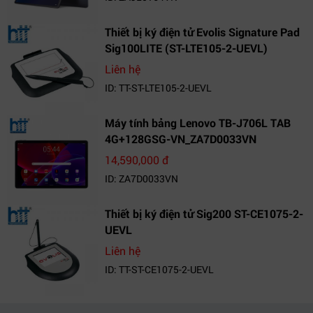
Thiết bị ký điện tử Evolis Signature Pad
Sig100LITE (ST-LTE105-2-UEVL)
Liên hệ
ID: TT-ST-LTE105-2-UEVL
Máy tính bảng Lenovo TB-J706L TAB
4G+128GSG-VN_ZA7D0033VN
14,590,000 đ
ID: ZA7D0033VN
Thiết bị ký điện tử Sig200 ST-CE1075-2-
UEVL
Liên hệ
ID: TT-ST-CE1075-2-UEVL