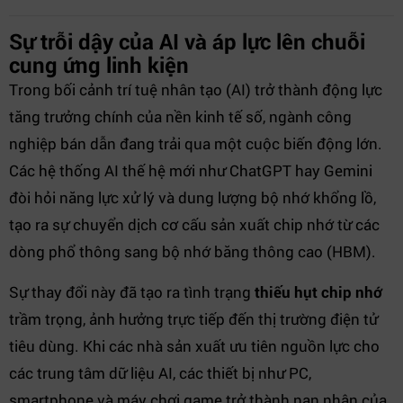
Sự trỗi dậy của AI và áp lực lên chuỗi
cung ứng linh kiện
Trong bối cảnh trí tuệ nhân tạo (AI) trở thành động lực
tăng trưởng chính của nền kinh tế số, ngành công
nghiệp bán dẫn đang trải qua một cuộc biến động lớn.
Các hệ thống AI thế hệ mới như ChatGPT hay Gemini
đòi hỏi năng lực xử lý và dung lượng bộ nhớ khổng lồ,
tạo ra sự chuyển dịch cơ cấu sản xuất chip nhớ từ các
dòng phổ thông sang bộ nhớ băng thông cao (HBM).
Sự thay đổi này đã tạo ra tình trạng
thiếu hụt chip nhớ
trầm trọng, ảnh hưởng trực tiếp đến thị trường điện tử
tiêu dùng. Khi các nhà sản xuất ưu tiên nguồn lực cho
các trung tâm dữ liệu AI, các thiết bị như PC,
smartphone và máy chơi game trở thành nạn nhân của