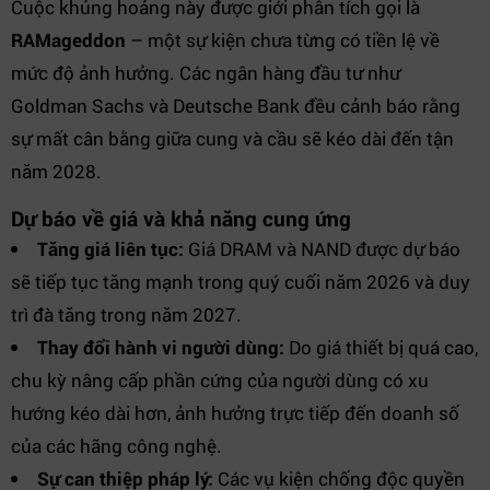
Cuộc khủng hoảng này được giới phân tích gọi là
RAMageddon
– một sự kiện chưa từng có tiền lệ về
mức độ ảnh hưởng. Các ngân hàng đầu tư như
Goldman Sachs và Deutsche Bank đều cảnh báo rằng
sự mất cân bằng giữa cung và cầu sẽ kéo dài đến tận
năm 2028.
Dự báo về giá và khả năng cung ứng
Tăng giá liên tục:
Giá DRAM và NAND được dự báo
sẽ tiếp tục tăng mạnh trong quý cuối năm 2026 và duy
trì đà tăng trong năm 2027.
Thay đổi hành vi người dùng:
Do giá thiết bị quá cao,
chu kỳ nâng cấp phần cứng của người dùng có xu
hướng kéo dài hơn, ảnh hưởng trực tiếp đến doanh số
của các hãng công nghệ.
Sự can thiệp pháp lý:
Các vụ kiện chống độc quyền