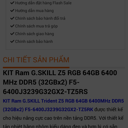
Hướng dẫn đặt hàng Flash Sale
Hướng dẫn mua hàng
Chính sách bảo hành đổi trả
Chính sách mua trả góp
Chính sách giao hàng
Chính sách bảo hành
CHI TIẾT SẢN PHẨM
KIT Ram G.SKILL Z5 RGB 64GB 6400
MHz DDR5 (32GBx2) F5-
6400J3239G32GX2-TZ5RS
KIT Ram G.SKILL Trident Z5 RGB 64GB 6400MHz DDR5
(32GBx2) F5-6400J3239G32GX2-TZ5RK
được thiết kế
cho hiệu năng cực cao trên nền tảng DDR5. Với thiết kế
tản nhiệt bằng nhôm kiểu dáng đẹp và hợp lý, có sẵn