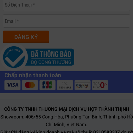
ĐĂNG KÝ
Chấp nhận thanh toán
CÔNG TY TNHH THƯƠNG MẠI DỊCH VỤ HỢP THÀNH THỊNH
Showroom: 406/55 Cộng Hòa, Phường Tân Bình, Thành phố Hồ
Chí Minh, Việt Nam.
Giấy CN đăng ký kinh doanh và mã số thuế:
0310583337
do sở