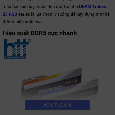
màu bạc kim loại hoặc đen mờ, bộ nhớ
DRAM Trident
Z5 RGB
series là lựa chọn lý tưởng để xây dựng một hệ
thống hiệu suất cao.
Hiệu suất DDR5 cực nhanh
XEM THÊM