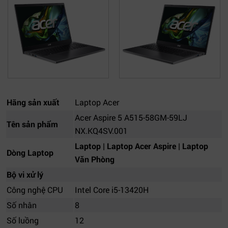
Hãng sản xuất
Laptop Acer
Acer Aspire 5 A515-58GM-59LJ
Tên sản phẩm
NX.KQ4SV.001
Laptop | Laptop Acer Aspire | Laptop
Dòng Laptop
Văn Phòng
Bộ vi xử lý
Công nghệ CPU
Intel Core i5-13420H
Số nhân
8
Số luồng
12