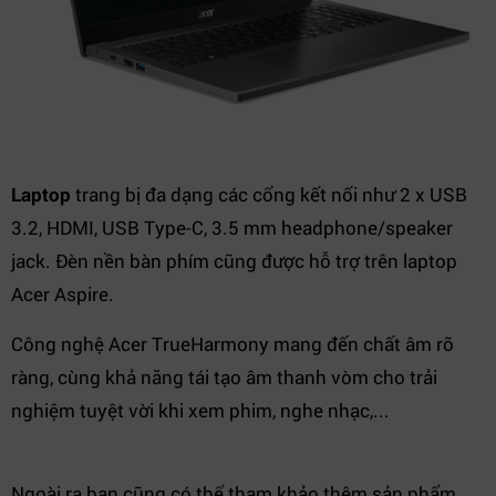
Laptop
trang bị đa dạng các cổng kết nối như 2 x USB
3.2, HDMI, USB Type-C, 3.5 mm headphone/speaker
jack. Đèn nền bàn phím cũng được hỗ trợ trên laptop
Acer Aspire.
Công nghệ Acer TrueHarmony mang đến chất âm rõ
ràng, cùng khả năng tái tạo âm thanh vòm cho trải
nghiệm tuyệt vời khi xem phim, nghe nhạc,...
Ngoài ra bạn cũng có thể tham khảo thêm sản phẩm