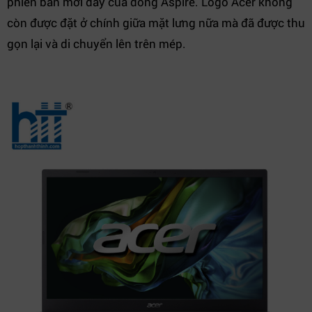
phiên bản mới đây của dòng Aspire. Logo Acer không
còn được đặt ở chính giữa mặt lưng nữa mà đã được thu
gọn lại và di chuyển lên trên mép.