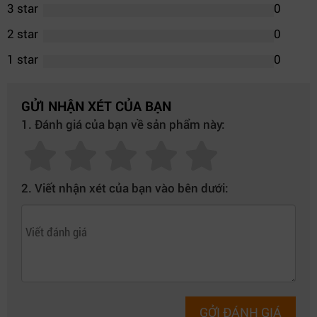
3 star
0
2 star
0
1 star
0
GỬI NHẬN XÉT CỦA BẠN
1. Đánh giá của bạn về sản phẩm này:
2. Viết nhận xét của bạn vào bên dưới:
GỞI ĐÁNH GIÁ