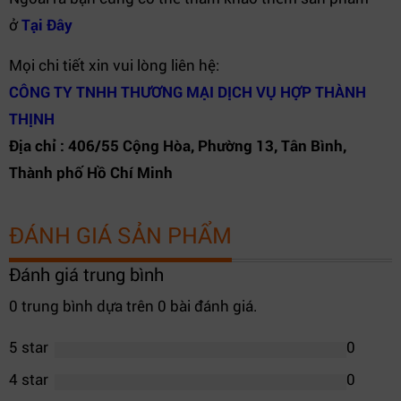
ở
Tại Đây
Mọi chi tiết xin vui lòng liên hệ:
CÔNG TY TNHH THƯƠNG MẠI DỊCH VỤ HỢP THÀNH
THỊNH
Địa chỉ : 406/55 Cộng Hòa, Phường 13, Tân Bình,
Thành phố Hồ Chí Minh
ĐÁNH GIÁ SẢN PHẨM
Đánh giá trung bình
0 trung bình dựa trên 0 bài đánh giá.
5 star
0
4 star
0