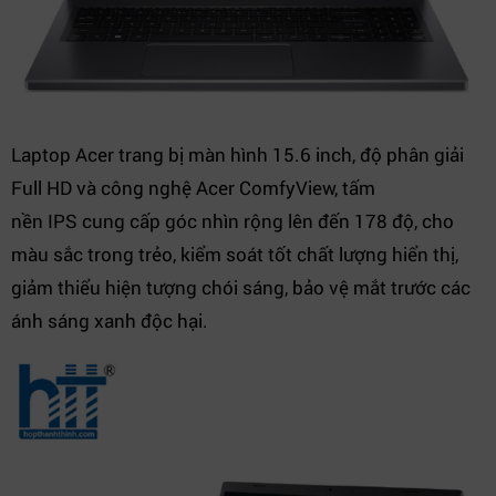
Laptop Acer trang bị màn hình 15.6 inch, độ phân giải
Full HD và công nghệ Acer ComfyView, tấm
nền IPS cung cấp góc nhìn rộng lên đến 178 độ, cho
màu sắc trong trẻo, kiểm soát tốt chất lượng hiển thị,
giảm thiểu hiện tượng chói sáng, bảo vệ mắt trước các
ánh sáng xanh độc hại.