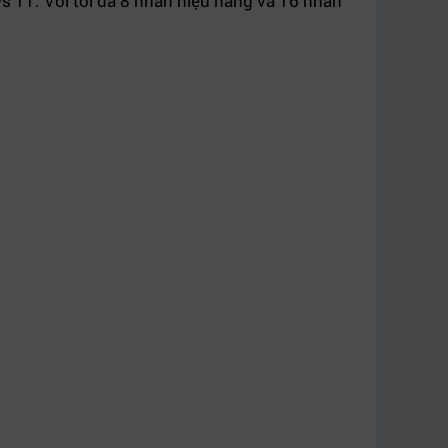
s 11. Với tối đa 8 nhân hiệu năng và 16 nhân