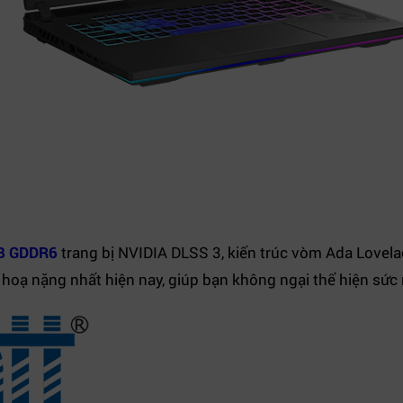
B GDDR6
trang bị NVIDIA DLSS 3, kiến trúc vòm Ada Lovel
hoạ nặng nhất hiện nay, giúp bạn không ngại thể hiện sức 