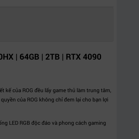
HX | 64GB | 2TB | RTX 4090
ết kế của ROG đều lấy game thủ làm trung tâm,
 quyền của ROG không chỉ đem lại cho bạn lợi
thống LED RGB độc đáo và phong cách gaming