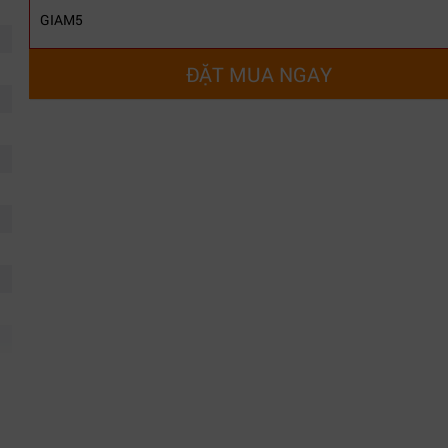
GIAM5
ĐẶT MUA NGAY