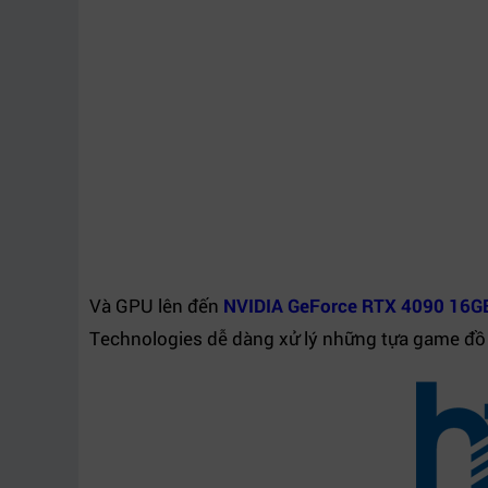
Và GPU lên đến
NVIDIA GeForce RTX 4090 16G
Technologies dễ dàng xử lý những tựa game đồ 