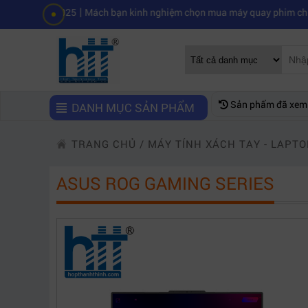
|
 2025
Mách bạn kinh nghiệm chọn mua máy quay phim chuyên nghiệp
Sản phẩm đã xem
DANH MỤC SẢN PHẨM
TRANG CHỦ
/
MÁY TÍNH XÁCH TAY - LAPTO
ASUS ROG GAMING SERIES