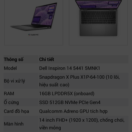
Thông số
Chi tiết
Model
Dell Inspiron 14 5441 5MNK1
Snapdragon X Plus X1P-64-100 (10 lõi,
Bộ vi xử lý
hiệu suất cao)
RAM
16GB LPDDR5X (onboard)
Ổ cứng
SSD 512GB NVMe PCIe Gen4
Card đồ họa
Qualcomm Adreno GPU tích hợp
14 inch FHD+ (1920 x 1200), chống chói,
Màn hình
viền mỏng