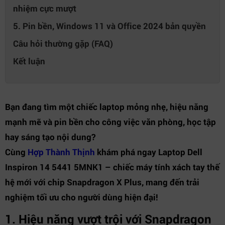
nhiệm cực mượt
5. Pin bền, Windows 11 và Office 2024 bản quyền
Câu hỏi thường gặp (FAQ)
Kết luận
Bạn đang tìm một chiếc laptop mỏng nhẹ, hiệu năng
mạnh mẽ và pin bền cho công việc văn phòng, học tập
hay sáng tạo nội dung?
Cùng
Hợp Thành Thịnh
khám phá ngay Laptop Dell
Inspiron 14 5441 5MNK1 – chiếc máy tính xách tay thế
hệ mới với chip Snapdragon X Plus, mang đến trải
nghiệm tối ưu cho người dùng hiện đại!
1. Hiệu năng vượt trội với Snapdragon