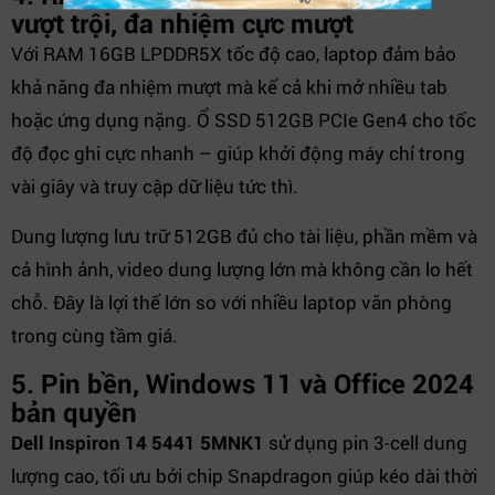
vượt trội, đa nhiệm cực mượt
Với RAM 16GB LPDDR5X tốc độ cao, laptop đảm bảo
khả năng đa nhiệm mượt mà kể cả khi mở nhiều tab
hoặc ứng dụng nặng. Ổ SSD 512GB PCIe Gen4 cho tốc
độ đọc ghi cực nhanh – giúp khởi động máy chỉ trong
vài giây và truy cập dữ liệu tức thì.
Dung lượng lưu trữ 512GB đủ cho tài liệu, phần mềm và
cả hình ảnh, video dung lượng lớn mà không cần lo hết
chỗ. Đây là lợi thế lớn so với nhiều laptop văn phòng
trong cùng tầm giá.
5. Pin bền, Windows 11 và Office 2024
bản quyền
Dell Inspiron 14 5441 5MNK1
sử dụng pin 3-cell dung
lượng cao, tối ưu bởi chip Snapdragon giúp kéo dài thời