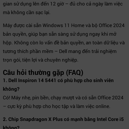
gian sử dụng lên đến 12 giờ – đủ cho cả ngày làm việc
mà không cần sạc lại.
Máy được cài sẵn Windows 11 Home và bộ Office 2024
bản quyền, giúp bạn sẵn sàng sử dụng ngay khi mở
hộp. Không còn lo vấn đề bản quyền, an toàn dữ liệu và
tương thích phần mềm – Dell mang đến trải nghiệm
trọn gói, tiện lợi và chuyên nghiệp.
Câu hỏi thường gặp (FAQ)
1. Dell Inspiron 14 5441 có phù hợp cho sinh viên
không?
Có! Máy nhẹ, pin bền, chạy mượt và có sẵn Office 2024
– cực kỳ phù hợp cho học tập và làm việc online.
2. Chip Snapdragon X Plus có mạnh bằng Intel Core i5
không?