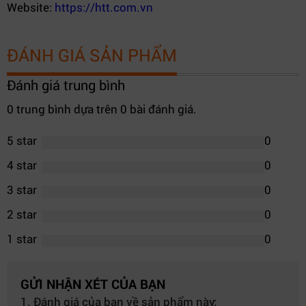
Website:
https://htt.com.vn
ĐÁNH GIÁ SẢN PHẨM
Đánh giá trung bình
0 trung bình dựa trên 0 bài đánh giá.
5 star
0
4 star
0
3 star
0
2 star
0
1 star
0
GỬI NHẬN XÉT CỦA BẠN
1. Đánh giá của bạn về sản phẩm này: