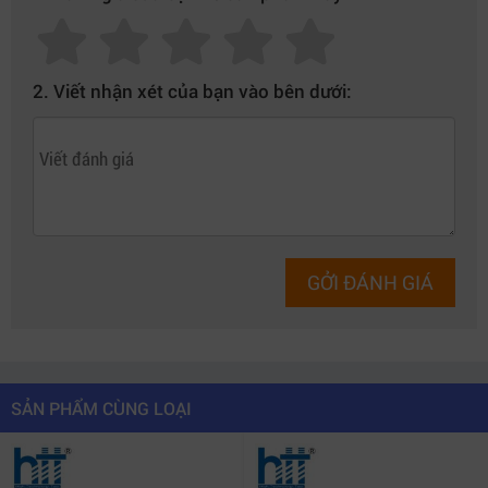
2. Viết nhận xét của bạn vào bên dưới:
GỞI ĐÁNH GIÁ
SẢN PHẨM CÙNG LOẠI