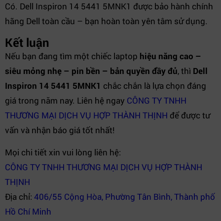
Có. Dell Inspiron 14 5441 5MNK1 được bảo hành chính
hãng Dell toàn cầu – bạn hoàn toàn yên tâm sử dụng.
Kết luận
Nếu bạn đang tìm một chiếc laptop
hiệu năng cao –
siêu mỏng nhẹ – pin bền – bản quyền đầy đủ
, thì
Dell
Inspiron 14 5441 5MNK1
chắc chắn là lựa chọn đáng
giá trong năm nay. Liên hệ ngay
CÔNG TY TNHH
THƯƠNG MẠI DỊCH VỤ HỢP THÀNH THỊNH
để được tư
vấn và nhận báo giá tốt nhất!
Mọi chi tiết xin vui lòng liên hệ:
CÔNG TY TNHH THƯƠNG MẠI DỊCH VỤ HỢP THÀNH
THỊNH
Địa chỉ:
406/55 Cộng Hòa, Phường Tân Bình, Thành phố
Hồ Chí Minh