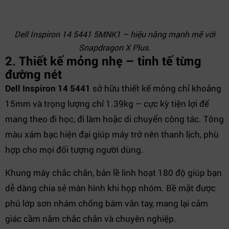
Dell Inspiron 14 5441 5MNK1 – hiệu năng mạnh mẽ với
Snapdragon X Plus.
2. Thiết kế mỏng nhẹ – tinh tế từng
đường nét
Dell Inspiron 14 5441
sở hữu thiết kế mỏng chỉ khoảng
15mm và trọng lượng chỉ 1.39kg – cực kỳ tiện lợi để
mang theo đi học, đi làm hoặc di chuyển công tác. Tông
màu xám bạc hiện đại giúp máy trở nên thanh lịch, phù
hợp cho mọi đối tượng người dùng.
Khung máy chắc chắn, bản lề linh hoạt 180 độ giúp bạn
dễ dàng chia sẻ màn hình khi họp nhóm. Bề mặt được
phủ lớp sơn nhám chống bám vân tay, mang lại cảm
giác cầm nắm chắc chắn và chuyên nghiệp.