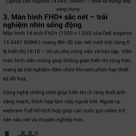
Laptop Dell Inspiron 14 5441 5MNK1 – thiết kế mỏng nhẹ,
sang trọng.
3. Màn hình FHD+ sắc nét – trải
nghiệm nhìn sống động
Màn hình 14 inch FHD+ (1920 x 1200) của Dell Inspiron
14 5441 5MNK1 mang đến độ sắc nét vượt trội cùng tỉ
lệ hiển thị 16:10 – tối ưu cho công việc và học tập. Viền
màn hình siêu mỏng giúp không gian hiển thị rộng hơn,
mang lại trải nghiệm đắm chìm khi xem phim hay thiết
kế đồ họa.
Công nghệ chống chói giúp hiển thị rõ ràng dưới ánh
sáng mạnh, thích hợp làm việc ngoài trời. Ngoài ra,
webcam Full HD tích hợp giúp các cuộc gọi video trở
nên sắc nét và chuyên nghiệp hơn.