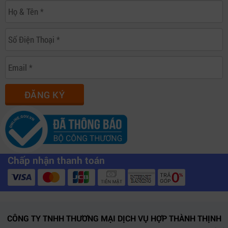
ĐĂNG KÝ
Chấp nhận thanh toán
CÔNG TY TNHH THƯƠNG MẠI DỊCH VỤ HỢP THÀNH THỊNH