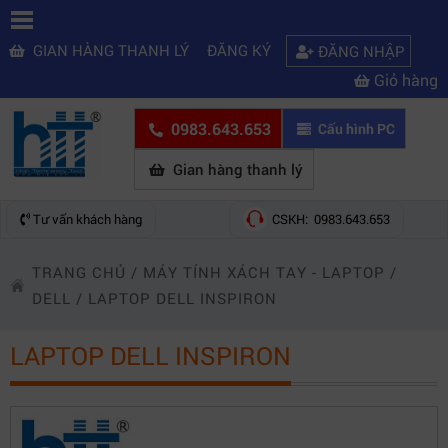
GIAN HÀNG THANH LÝ
ĐĂNG KÝ
ĐĂNG NHẬP
Giỏ hàng
0983.643.653
Cấu hình PC
Gian hàng thanh lý
Tư vấn khách hàng
CSKH: 0983.643.653
TRANG CHỦ
/
MÁY TÍNH XÁCH TAY - LAPTOP
/
DELL
/
LAPTOP DELL INSPIRON
LAPTOP DELL INSPIRON