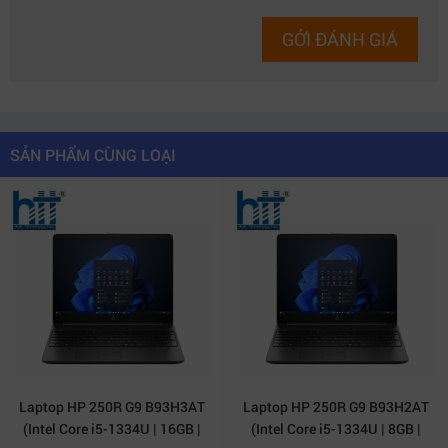
GỞI ĐÁNH GIÁ
SẢN PHẨM CÙNG LOẠI
Laptop HP 250R G9 B93H3AT
Laptop HP 250R G9 B93H2AT
(Intel Core i5-1334U | 16GB |
(Intel Core i5-1334U | 8GB |