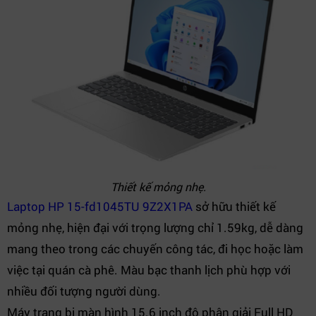
Thiết kế mỏng nhẹ.
Laptop HP 15-fd1045TU 9Z2X1PA
sở hữu thiết kế
mỏng nhẹ, hiện đại với trọng lượng chỉ 1.59kg, dễ dàng
mang theo trong các chuyến công tác, đi học hoặc làm
việc tại quán cà phê. Màu bạc thanh lịch phù hợp với
nhiều đối tượng người dùng.
Máy trang bị màn hình 15.6 inch độ phân giải Full HD