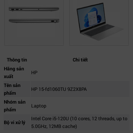
Thông tin
Chi tiết
Hãng sản
HP
xuất
Tên sản
HP 15-fd1060TU 9Z2X8PA
phẩm
Nhóm sản
Laptop
phẩm
Intel Core i5-120U (10 cores, 12 threads, up to
Bộ vi xử lý
5.0GHz, 12MB cache)