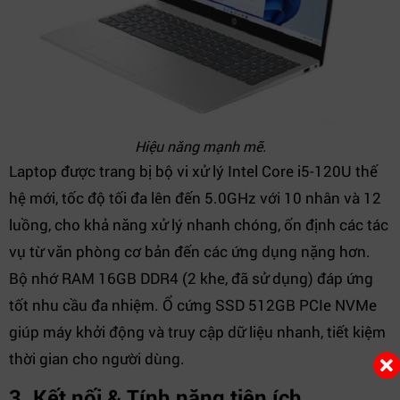
Hiệu năng mạnh mẽ.
Laptop được trang bị bộ vi xử lý Intel Core i5-120U thế
hệ mới, tốc độ tối đa lên đến 5.0GHz với 10 nhân và 12
luồng, cho khả năng xử lý nhanh chóng, ổn định các tác
vụ từ văn phòng cơ bản đến các ứng dụng nặng hơn.
Bộ nhớ RAM 16GB DDR4 (2 khe, đã sử dụng) đáp ứng
tốt nhu cầu đa nhiệm. Ổ cứng SSD 512GB PCIe NVMe
giúp máy khởi động và truy cập dữ liệu nhanh, tiết kiệm
thời gian cho người dùng.
3. Kết nối & Tính năng tiện ích