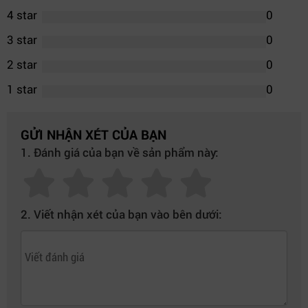
4 star
0
3 star
0
2 star
0
1 star
0
GỬI NHẬN XÉT CỦA BẠN
1. Đánh giá của bạn về sản phẩm này:
2. Viết nhận xét của bạn vào bên dưới: