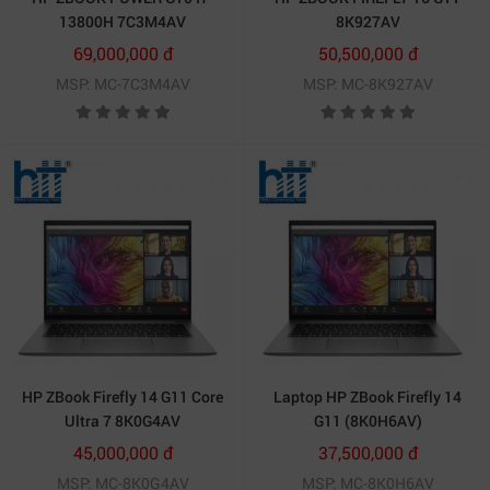
13800H 7C3M4AV
8K927AV
69,000,000 đ
50,500,000 đ
MSP: MC-7C3M4AV
MSP: MC-8K927AV
HP ZBook Firefly 14 G11 Core
Laptop HP ZBook Firefly 14
Ultra 7 8K0G4AV
G11 (8K0H6AV)
45,000,000 đ
37,500,000 đ
MSP: MC-8K0G4AV
MSP: MC-8K0H6AV