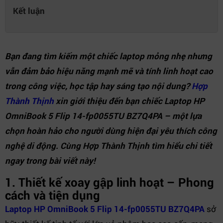
Kết luận
Bạn đang tìm kiếm một chiếc laptop mỏng nhẹ nhưng
vẫn đảm bảo hiệu năng mạnh mẽ và tính linh hoạt cao
trong công việc, học tập hay sáng tạo nội dung?
Hợp
Thành Thịnh
xin giới thiệu đến bạn chiếc Laptop HP
OmniBook 5 Flip 14-fp0055TU BZ7Q4PA – một lựa
chọn hoàn hảo cho người dùng hiện đại yêu thích công
nghệ di động. Cùng Hợp Thành Thịnh tìm hiểu chi tiết
ngay trong bài viết này!
1. Thiết kế xoay gập linh hoạt – Phong
cách và tiện dụng
Laptop HP OmniBook 5 Flip 14-fp0055TU BZ7Q4PA
sở