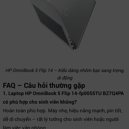
HP OmniBook 5 Flip 14 – Kiểu dáng nhôm bạc sang trọng,
di động
FAQ – Câu hỏi thường gặp
1. Laptop HP OmniBook 5 Flip 14-fp0055TU BZ7Q4PA
có phù hợp cho sinh viên không?
Hoàn toàn phù hợp. Máy nhẹ, hiệu năng mạnh, pin tốt,
dễ di chuyển – rất lý tưởng cho sinh viên hoặc người
làm việc văn phòng.