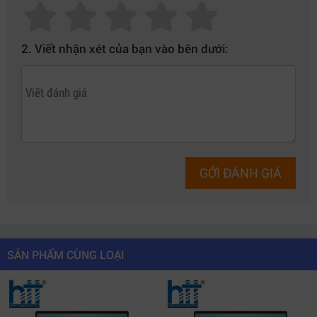
2. Viết nhận xét của bạn vào bên dưới:
GỞI ĐÁNH GIÁ
SẢN PHẨM CÙNG LOẠI