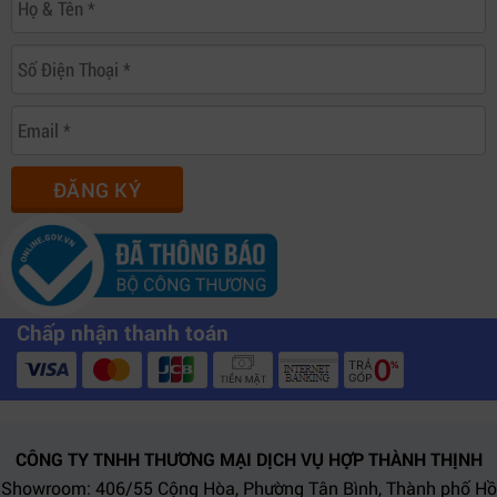
ĐĂNG KÝ
Chấp nhận thanh toán
CÔNG TY TNHH THƯƠNG MẠI DỊCH VỤ HỢP THÀNH THỊNH
Showroom: 406/55 Cộng Hòa, Phường Tân Bình, Thành phố Hồ