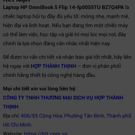
Laptop HP OmniBook 5 Flip 14-fp0055TU BZ7Q4PA
là
chiếc laptop hội tụ đầy đủ yếu tố: mỏng nhẹ, mạnh mẽ,
hiện đại và linh hoạt. Nếu bạn đang tìm một chiếc máy
có thể làm việc, học tập và giải trí mọi lúc mọi nơi, đây
chính là lựa chọn đáng cân nhắc nhất hiện nay.
Để được tư vấn chi tiết và nhận báo giá tốt nhất, hãy liên
hệ ngay với
HỢP THÀNH THỊNH
– đơn vị phân phối
chính hãng thiết bị công nghệ hàng đầu.
Mọi chi tiết xin vui lòng liên hệ:
CÔNG TY TNHH THƯƠNG MẠI DỊCH VỤ HỢP THÀNH
THỊNH
Địa chỉ:
406/55 Cộng Hòa, Phường Tân Bình, Thành phố
Hồ Chí Minh
Website:
https://htt.com.vn