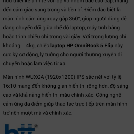
hữu thiết kế tinh tế với lớp vỏ nhôm bạc cao cấp, mang
đến cảm giác sang trọng và bền bỉ. Điểm đặc biệt là
màn hình cảm ứng xoay gập 360°, giúp người dùng dễ
dàng chuyển đổi giữa chế độ laptop, máy tính bảng
hoặc trình chiếu chỉ trong vài giây. Với trọng lượng chỉ
khoảng 1.4kg, chiếc
laptop HP OmniBook 5 Flip
này
cực kỳ cơ động, lý tưởng cho người thường xuyên di
chuyển hoặc làm việc từ xa.
Màn hình WUXGA (1920x1200) IPS sắc nét với tỷ lệ
16:10 mang đến không gian hiển thị rộng hơn, độ sáng
cao và khả năng hiển thị màu chính xác. Công nghệ
cảm ứng đa điểm giúp thao tác trực tiếp trên màn hình
trở nên mượt mà và chính xác.