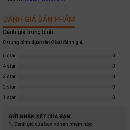
ĐÁNH GIÁ SẢN PHẨM
Đánh giá trung bình
0 trung bình dựa trên 0 bài đánh giá.
5 star
0
4 star
0
3 star
0
2 star
0
1 star
0
GỬI NHẬN XÉT CỦA BẠN
1. Đánh giá của bạn về sản phẩm này: