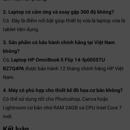
2. Laptop có cảm ứng và xoay gập 360 độ không?
Có. Đây là điểm nổi bật giúp thiết bị vừa là laptop vừa là
tablet tiện dụng.
3. Sản phẩm có bảo hành chính hãng tại Việt Nam
không?
Có,
Laptop HP OmniBook 5 Flip 14-fp0055TU
BZ7Q4PA
được bảo hành 12 tháng chính hãng HP Việt
Nam.
4. Máy có phù hợp cho thiết kế đồ họa cơ bản không?
Có thể sử dụng tốt cho Photoshop, Canva hoặc
Lightroom cơ bản nhờ RAM 24GB và CPU Intel Core 7
mới.
Kết luận