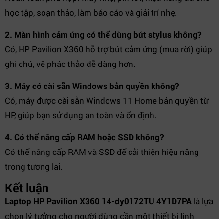
học tập, soạn thảo, làm báo cáo và giải trí nhẹ.
2. Màn hình cảm ứng có thể dùng bút stylus không?
Có, HP Pavilion X360 hỗ trợ bút cảm ứng (mua rời) giúp
ghi chú, vẽ phác thảo dễ dàng hơn.
3. Máy có cài sẵn Windows bản quyền không?
Có, máy được cài sẵn Windows 11 Home bản quyền từ
HP, giúp bạn sử dụng an toàn và ổn định.
4. Có thể nâng cấp RAM hoặc SSD không?
Có thể nâng cấp RAM và SSD để cải thiện hiệu năng
trong tương lai.
Kết luận
Laptop HP Pavilion X360 14-dy0172TU 4Y1D7PA
là lựa
chọn lý tưởng cho người dùng cần một thiết bị linh