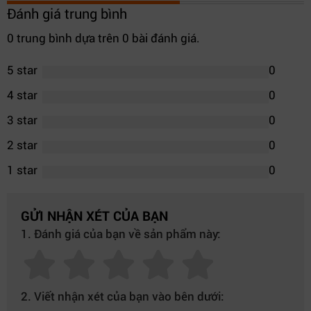
Đánh giá trung bình
0 trung bình dựa trên 0 bài đánh giá.
5 star
0
4 star
0
3 star
0
2 star
0
1 star
0
GỬI NHẬN XÉT CỦA BẠN
1. Đánh giá của bạn về sản phẩm này:
2. Viết nhận xét của bạn vào bên dưới: