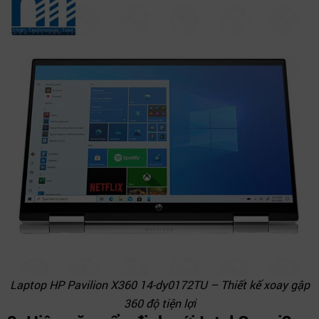
Laptop HP Pavilion X360 14-dy0172TU – Thiết kế xoay gập
360 độ tiện lợi