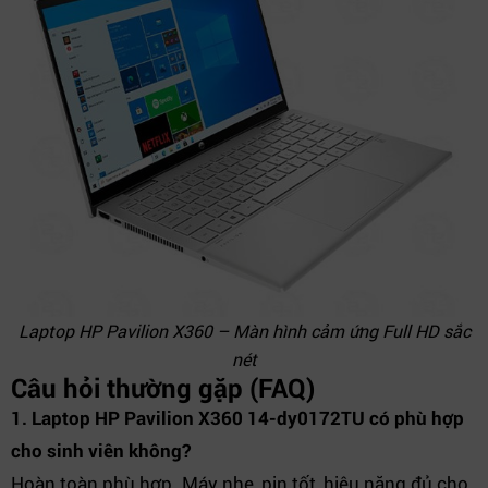
Laptop HP Pavilion X360 – Màn hình cảm ứng Full HD sắc
nét
Câu hỏi thường gặp (FAQ)
1. Laptop HP Pavilion X360 14-dy0172TU có phù hợp
cho sinh viên không?
Hoàn toàn phù hợp. Máy nhẹ, pin tốt, hiệu năng đủ cho