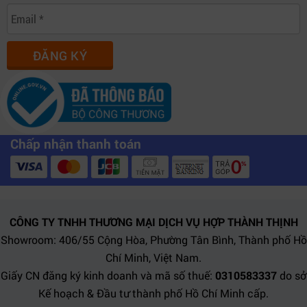
ĐĂNG KÝ
Chấp nhận thanh toán
CÔNG TY TNHH THƯƠNG MẠI DỊCH VỤ HỢP THÀNH THỊNH
Showroom: 406/55 Cộng Hòa, Phường Tân Bình, Thành phố Hồ
Chí Minh, Việt Nam.
Giấy CN đăng ký kinh doanh và mã số thuế:
0310583337
do sở
Kế hoạch & Đầu tư thành phố Hồ Chí Minh cấp.