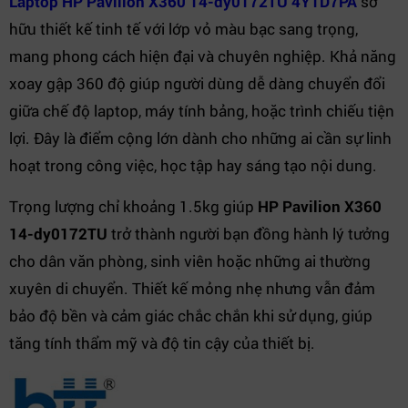
Laptop HP Pavilion X360 14-dy0172TU 4Y1D7PA
sở
hữu thiết kế tinh tế với lớp vỏ màu bạc sang trọng,
mang phong cách hiện đại và chuyên nghiệp. Khả năng
xoay gập 360 độ giúp người dùng dễ dàng chuyển đổi
giữa chế độ laptop, máy tính bảng, hoặc trình chiếu tiện
lợi. Đây là điểm cộng lớn dành cho những ai cần sự linh
hoạt trong công việc, học tập hay sáng tạo nội dung.
Trọng lượng chỉ khoảng 1.5kg giúp
HP Pavilion X360
14-dy0172TU
trở thành người bạn đồng hành lý tưởng
cho dân văn phòng, sinh viên hoặc những ai thường
xuyên di chuyển. Thiết kế mỏng nhẹ nhưng vẫn đảm
bảo độ bền và cảm giác chắc chắn khi sử dụng, giúp
tăng tính thẩm mỹ và độ tin cậy của thiết bị.