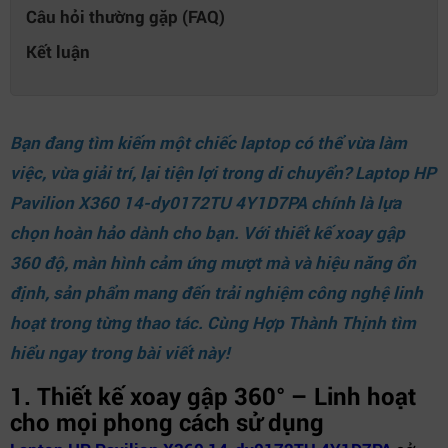
Câu hỏi thường gặp (FAQ)
Kết luận
Bạn đang tìm kiếm một chiếc laptop có thể vừa làm
việc, vừa giải trí, lại tiện lợi trong di chuyển? Laptop HP
Pavilion X360 14-dy0172TU 4Y1D7PA chính là lựa
chọn hoàn hảo dành cho bạn. Với thiết kế xoay gập
360 độ, màn hình cảm ứng mượt mà và hiệu năng ổn
định, sản phẩm mang đến trải nghiệm công nghệ linh
hoạt trong từng thao tác. Cùng
Hợp Thành Thịnh
tìm
hiểu ngay trong bài viết này!
1. Thiết kế xoay gập 360° – Linh hoạt
cho mọi phong cách sử dụng