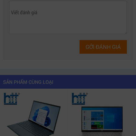
GỞI ĐÁNH GIÁ
SẢN PHẨM CÙNG LOẠI