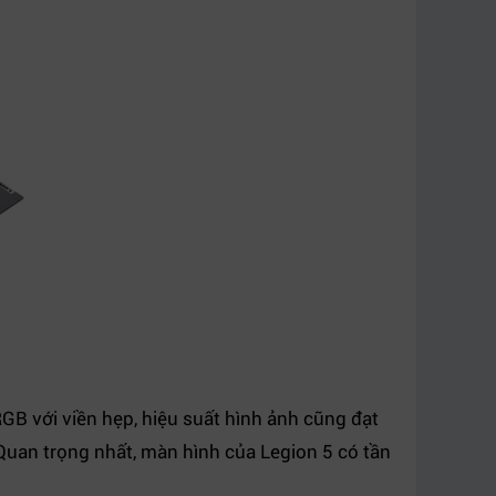
B với viền hẹp, hiệu suất hình ảnh cũng đạt
Quan trọng nhất, màn hình của Legion 5 có tần