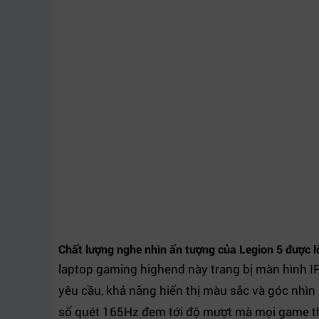
Chất lượng nghe nhìn ấn tượng của Legion 5 được l
laptop gaming highend này trang bị màn hình I
yêu cầu, khả năng hiển thị màu sắc và góc nhìn
số quét 165Hz đem tới độ mượt mà mọi game t