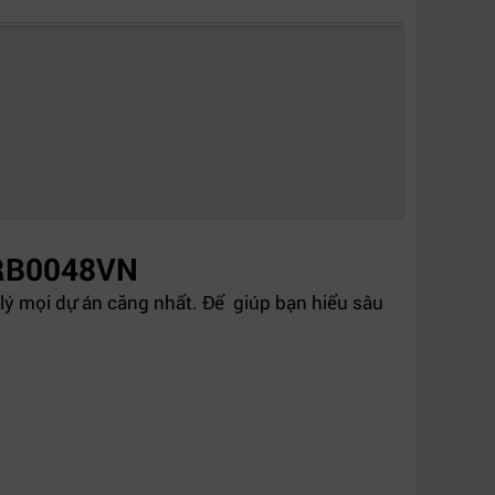
2RB0048VN
lý mọi dự án căng nhất. Để giúp bạn hiểu sâu