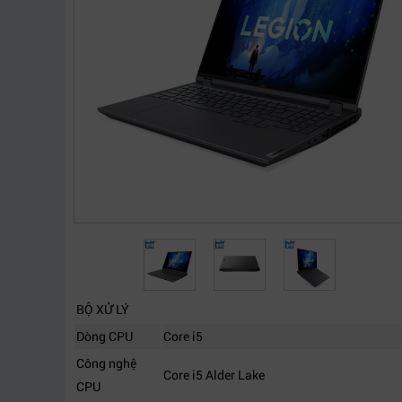
BỘ XỬ LÝ
Dòng CPU
Core i5
Công nghệ
Core i5 Alder Lake
CPU