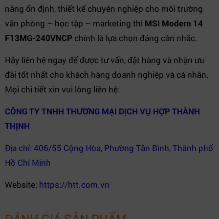
năng ổn định, thiết kế chuyên nghiệp cho môi trường
văn phòng – học tập – marketing thì
MSI Modern 14
F13MG-240VNCP
chính là lựa chọn đáng cân nhắc.
Hãy liên hệ ngay để được tư vấn, đặt hàng và nhận ưu
đãi tốt nhất cho khách hàng doanh nghiệp và cá nhân.
Mọi chi tiết xin vui lòng liên hệ:
CÔNG TY TNHH THƯƠNG MẠI DỊCH VỤ HỢP THÀNH
THỊNH
Địa chỉ: 406/55 Cộng Hòa, Phường Tân Bình, Thành phố
Hồ Chí Minh
Website:
https://htt.com.vn
ĐÁNH GIÁ SẢN PHẨM