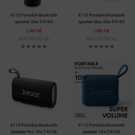
K116 Portable Bluetooth
K115 Portable Bluetooth
speaker 20w T-K165
speaker Max 20w T-K162
Liên hệ
Liên hệ
MSP: GP-T-K165
MSP: GP-T-K162
K114 Portable Bluetooth
K113 Portable Bluetooth
Speaker Pro 10w T-K159
speaker 10w T-K156