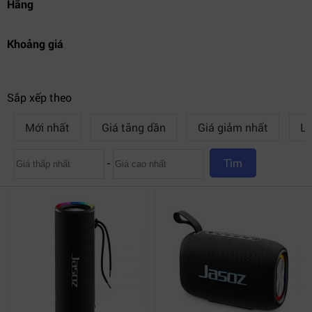
Hãng
Khoảng giá
Sắp xếp theo
Mới nhất
Giá tăng dần
Giá giảm nhất
Lư
-
Tìm