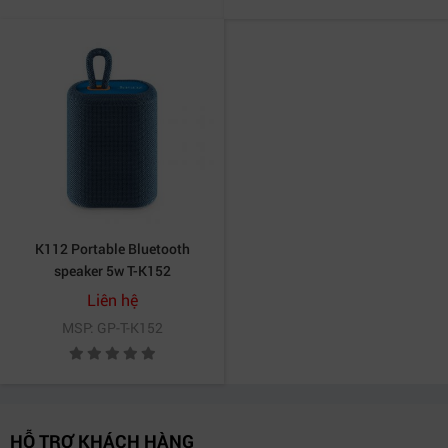
K112 Portable Bluetooth
speaker 5w T-K152
Liên hệ
MSP: GP-T-K152
HỖ TRỢ KHÁCH HÀNG