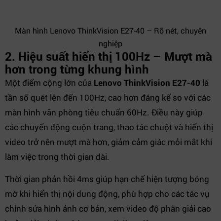
Màn hình Lenovo ThinkVision E27-40 – Rõ nét, chuyên
nghiệp
2. Hiệu suất hiển thị 100Hz – Mượt mà
hơn trong từng khung hình
Một điểm cộng lớn của
Lenovo ThinkVision E27-40
là
tần số quét lên đến 100Hz, cao hơn đáng kể so với các
màn hình văn phòng tiêu chuẩn 60Hz. Điều này giúp
các chuyển động cuộn trang, thao tác chuột và hiển thị
video trở nên mượt mà hơn, giảm cảm giác mỏi mắt khi
làm việc trong thời gian dài.
Thời gian phản hồi 4ms giúp hạn chế hiện tượng bóng
mờ khi hiển thị nội dung động, phù hợp cho các tác vụ
chỉnh sửa hình ảnh cơ bản, xem video độ phân giải cao