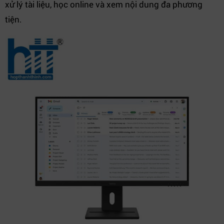
xử lý tài liệu, học online và xem nội dung đa phương
tiện.