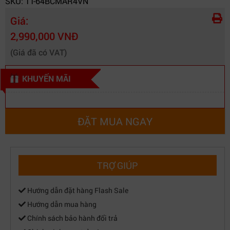
SKU: TT-64BCMAR4VN
Giá:
2,990,000 VNĐ
(Giá đã có VAT)
KHUYẾN MÃI
ĐẶT MUA NGAY
TRỢ GIÚP
Hướng dẫn đặt hàng Flash Sale
Hướng dẫn mua hàng
Chính sách bảo hành đổi trả