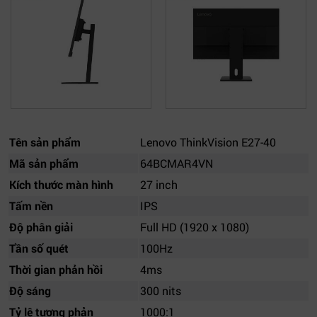
Tên sản phẩm
Lenovo ThinkVision E27-40
Mã sản phẩm
64BCMAR4VN
Kích thước màn hình
27 inch
Tấm nền
IPS
Độ phân giải
Full HD (1920 x 1080)
Tần số quét
100Hz
Thời gian phản hồi
4ms
Độ sáng
300 nits
Tỷ lệ tương phản
1000:1