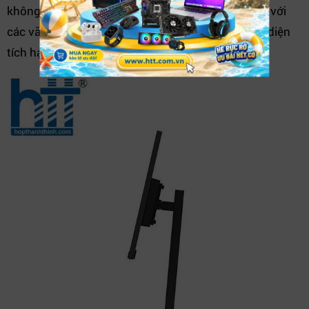
không gian, giảm bớt thiết bị ngoại vi, rất phù hợp với
các văn phòng hiện đại hoặc khu vực làm việc có diện
tích hạn chế.