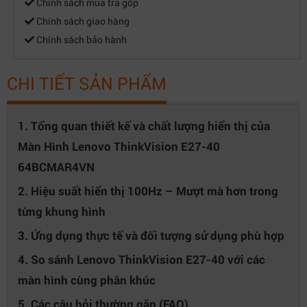
Chính sách mua trả góp
Chính sách giao hàng
Chính sách bảo hành
CHI TIẾT SẢN PHẨM
1. Tổng quan thiết kế và chất lượng hiển thị của
Màn Hình Lenovo ThinkVision E27-40
64BCMAR4VN
2. Hiệu suất hiển thị 100Hz – Mượt mà hơn trong
từng khung hình
3. Ứng dụng thực tế và đối tượng sử dụng phù hợp
4. So sánh Lenovo ThinkVision E27-40 với các
màn hình cùng phân khúc
5. Các câu hỏi thường gặp (FAQ)