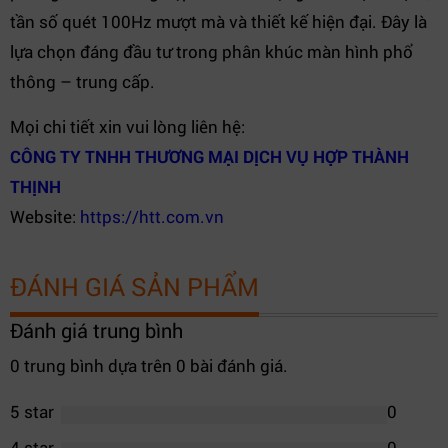
tần số quét 100Hz mượt mà và thiết kế hiện đại. Đây là
lựa chọn đáng đầu tư trong phân khúc màn hình phổ
thông – trung cấp.
Mọi chi tiết xin vui lòng liên hệ:
CÔNG TY TNHH THƯƠNG MẠI DỊCH VỤ HỢP THÀNH
THỊNH
Website:
https://htt.com.vn
ĐÁNH GIÁ SẢN PHẨM
Đánh giá trung bình
0 trung bình dựa trên 0 bài đánh giá.
5 star
0
4 star
0