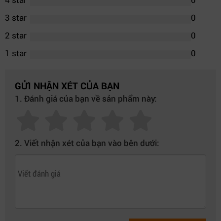
3 star
0
2 star
0
1 star
0
GỬI NHẬN XÉT CỦA BẠN
1. Đánh giá của bạn về sản phẩm này:
2. Viết nhận xét của bạn vào bên dưới: