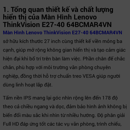
1. Tổng quan thiết kế và chất lượng
hiển thị của Màn Hình Lenovo
ThinkVision E27-40 64BCMAR4VN
Màn Hình Lenovo ThinkVision E27-40 64BCMAR4VN
sở hữu kích thước 27 inch cùng thiết kế viền mỏng ba
cạnh, giúp mở rộng không gian hiển thị và tạo cảm giác
hiện đại khi bố trí trên bàn làm việc. Phần chân đế chắc
chắn, phù hợp với môi trường văn phòng chuyên
nghiệp, đồng thời hỗ trợ chuẩn treo VESA giúp người
dùng linh hoạt lắp đặt.
Tấm nền IPS mang lại góc nhìn rộng lên đến 178 độ
theo cả chiều ngang và dọc, đảm bảo hình ảnh không bị
biến đổi màu sắc khi nhìn từ nhiều hướng. Độ phân giải
Full HD đáp ứng tốt các tác vụ văn phòng, trình chiếu,