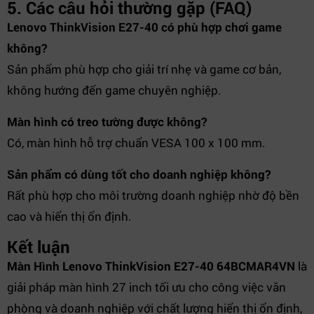
5. Các câu hỏi thường gặp (FAQ)
Lenovo ThinkVision E27-40 có phù hợp chơi game
không?
Sản phẩm phù hợp cho giải trí nhẹ và game cơ bản,
không hướng đến game chuyên nghiệp.
Màn hình có treo tường được không?
Có, màn hình hỗ trợ chuẩn VESA 100 x 100 mm.
Sản phẩm có dùng tốt cho doanh nghiệp không?
Rất phù hợp cho môi trường doanh nghiệp nhờ độ bền
cao và hiển thị ổn định.
Kết luận
Màn Hình Lenovo ThinkVision E27-40 64BCMAR4VN
là
giải pháp màn hình 27 inch tối ưu cho công việc văn
phòng và doanh nghiệp với chất lượng hiển thị ổn định,