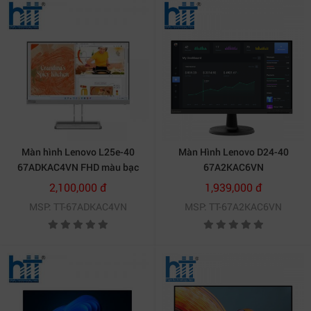
Màn hình Lenovo L25e-40
Màn Hình Lenovo D24-40
67ADKAC4VN FHD màu bạc
67A2KAC6VN
2,100,000 đ
1,939,000 đ
MSP: TT-67ADKAC4VN
MSP: TT-67A2KAC6VN