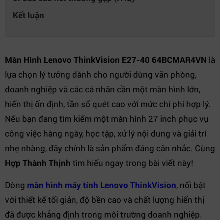
Kết luận
Màn Hình Lenovo ThinkVision E27-40 64BCMAR4VN
là
lựa chọn lý tưởng dành cho người dùng văn phòng,
doanh nghiệp và các cá nhân cần một màn hình lớn,
hiển thị ổn định, tần số quét cao với mức chi phí hợp lý.
Nếu bạn đang tìm kiếm một màn hình 27 inch phục vụ
công việc hàng ngày, học tập, xử lý nội dung và giải trí
nhẹ nhàng, đây chính là sản phẩm đáng cân nhắc. Cùng
Hợp Thành Thịnh
tìm hiểu ngay trong bài viết này!
Dòng
màn hình máy tính Lenovo ThinkVision
, nổi bật
với thiết kế tối giản, độ bền cao và chất lượng hiển thị
đã được khẳng định trong môi trường doanh nghiệp.