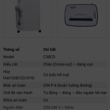
Thông số
Chi tiết
Model
C38CD
Kiểu cắt
Chéo (Cross-cut) – dạng vụn
Hủy
Có (nếu hỗ trợ)
thẻ/USB/CD/DVD
Mức an toàn
DIN P-4 (hoặc tương đương)
Chế độ vận hành
Tự động – dừng – đảo ngược khi kẹt
Khóa an toàn
Có
Nguồn điện
220-240 V / 50Hz