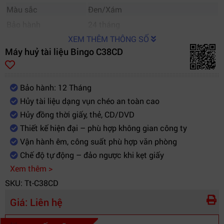
Màu sắc
Đen/Xám
Bảo hành
24 tháng
XEM THÊM THÔNG SỐ
Máy huỷ tài liệu Bingo C38CD
Bảo hành: 12 Tháng
Hủy tài liệu dạng vụn chéo an toàn cao
Hủy đồng thời giấy, thẻ, CD/DVD
Thiết kế hiện đại – phù hợp không gian công ty
Vận hành êm, công suất phù hợp văn phòng
Chế độ tự động – đảo ngược khi kẹt giấy
Xem thêm >
SKU: Tt-C38CD
Giá:
Liên hệ