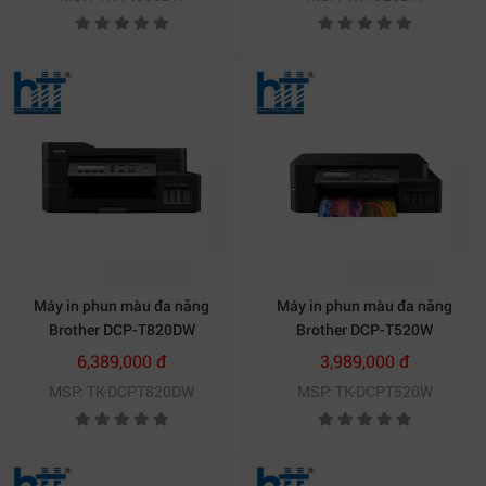
Máy in phun màu đa năng
Máy in phun màu đa năng
Brother DCP-T820DW
Brother DCP-T520W
6,389,000 đ
3,989,000 đ
MSP: TK-DCPT820DW
MSP: TK-DCPT520W