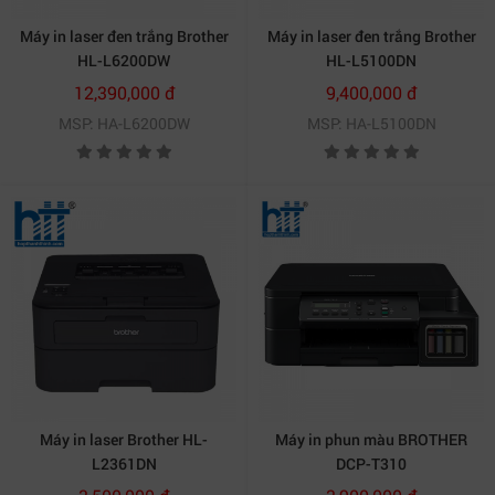
Máy in laser đen trắng Brother
Máy in laser đen trắng Brother
HL-L6200DW
HL-L5100DN
12,390,000 đ
9,400,000 đ
MSP: HA-L6200DW
MSP: HA-L5100DN
Máy in laser Brother HL-
Máy in phun màu BROTHER
L2361DN
DCP-T310