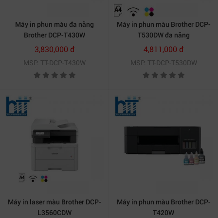
Máy in phun màu đa năng
Máy in phun màu Brother DCP-
Brother DCP-T430W
T530DW đa năng
3,830,000 đ
4,811,000 đ
MSP: TT-DCP-T430W
MSP: TT-DCP-T530DW
Máy in laser màu Brother DCP-
Máy in phun màu Brother DCP-
L3560CDW
T420W