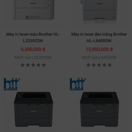
Máy in laser màu Brother HL-
Máy in laser đen trắng Brother
L3230CDN
HL-L6400DW
6,390,000 đ
15,900,000 đ
MSP: HA-L3230CDN
MSP: HA-L6400DW