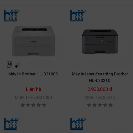
Máy in Brother HL-B2100D
Máy in laser đen trắng Brother
HL-L2321D
Liên hệ
2,930,000 đ
MSP: TT-HL-B2100D
MSP: TK-L2321D