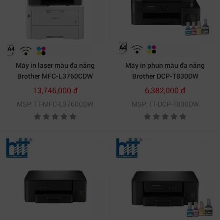
Máy in laser màu đa năng
Máy in phun màu đa năng
Brother MFC-L3760CDW
Brother DCP-T830DW
13,746,000 đ
6,382,000 đ
MSP: TT-MFC-L3760CDW
MSP: TT-DCP-T830DW