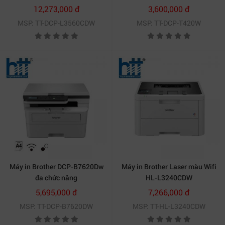
12,273,000 đ
3,600,000 đ
MSP: TT-DCP-L3560CDW
MSP: TT-DCP-T420W
Máy in Brother DCP-B7620Dw
Máy in Brother Laser màu Wifi
đa chức năng
HL-L3240CDW
5,695,000 đ
7,266,000 đ
MSP: TT-DCP-B7620DW
MSP: TT-HL-L3240CDW