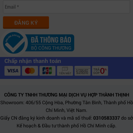
ĐĂNG KÝ
Chấp nhận thanh toán
CÔNG TY TNHH THƯƠNG MẠI DỊCH VỤ HỢP THÀNH THỊNH
Showroom: 406/55 Cộng Hòa, Phường Tân Bình, Thành phố Hồ
Chí Minh, Việt Nam.
Giấy CN đăng ký kinh doanh và mã số thuế:
0310583337
do sở
Kế hoạch & Đầu tư thành phố Hồ Chí Minh cấp.