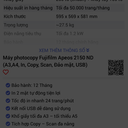
Hiệu suất in hàng tháng
Tối đa 50.000 trang/tháng
Kích thước
595 x 569 x 581 mm
Trọng lượng
~27.5 kg
Điện năng tiêu thụ
Tối đa 1.2 kW
Bảo hành
12 tháng chính hãng
XEM THÊM THÔNG SỐ
Máy photocopy Fujifilm Apeos 2150 ND
(A3,A4, In, Copy, Scan, Đảo mặt, USB)
Bảo hành: 12 Tháng
In 2 mặt tự động tiện lợi
Tốc độ in nhanh 24 trang/phút
Kết nối USB dễ dàng sử dụng
Khổ giấy tối đa A3 – tối thiểu A5
Tích hợp Copy – Scan đa năng